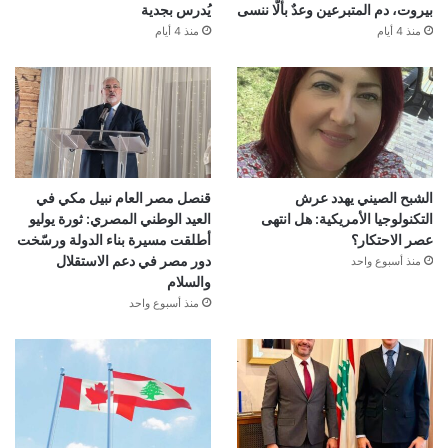
بيروت، دم المتبرعين وعدٌ بألّا ننسى
يُدرس بجدية
منذ 4 أيام
منذ 4 أيام
الشبح الصيني يهدد عرش
قنصل مصر العام نبيل مكي في
التكنولوجيا الأمريكية: هل انتهى
العيد الوطني المصري: ثورة يوليو
عصر الاحتكار؟
أطلقت مسيرة بناء الدولة ورسّخت
دور مصر في دعم الاستقلال
منذ أسبوع واحد
والسلام
منذ أسبوع واحد