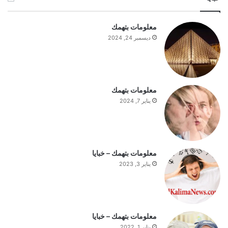
ع
ا
معلومات بتهمك
ج
ديسمبر 24, 2024
ب
ا
ل
س
ت
معلومات بتهمك
ف
يناير 7, 2024
ه
ي
م
ة
ا
معلومات بتهمك – خبايا
ل
يناير 3, 2023
ي
و
م
معلومات بتهمك – خبايا
يناير 1, 2022