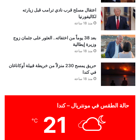
اعتقال مسلح قرب نادي ترامب قبل زيارته
لكاليفورنيا
منذ 18 ساعة
بعد 38 يوماً من اختفائه.. العثور على جثمان زوج
وزيرة إيطالية
منذ 18 ساعة
حريق يمسح 230 منزلاً من خريطة قبيلة أوكاناغان
في كندا
منذ 18 ساعة
حالة الطقس في مونتريال – كندا
21
℃