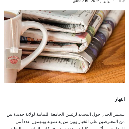
يوليو 1, 2026
2 دقائق
النهار
يستمر الجدل حول التجديد لرئيس الجامعة اللبنانية لولاية جديدة بين
من المعترضين على الخيار وبين من يدعمونه ويتهمون عدداً من
المعارضين بأنّهم من كليات محددة معروفة كانوا لا يلتزمون النظام