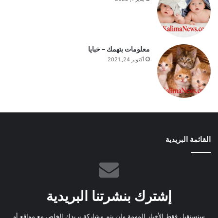
معلومات بتهمك – خبايا
أكتوبر 24, 2021
القائمة البريدية
إشترك بنشرتنا البريدية
ستستقبل فقط الأخبار المهمة ولن يتم مشاركة بريدك الخاص مع مواقع أو