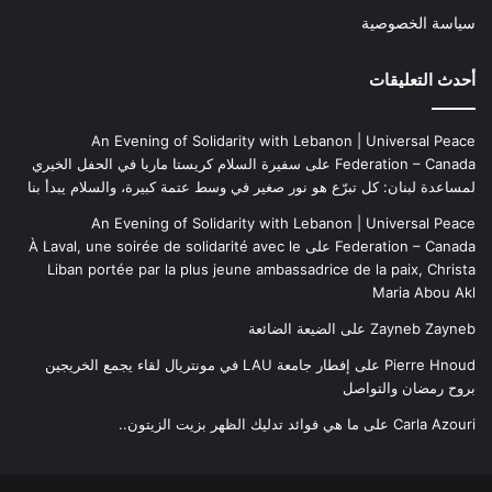
سياسة الخصوصية
أحدث التعليقات
An Evening of Solidarity with Lebanon | Universal Peace
Federation – Canada
على
سفيرة السلام كريستا ماريا في الحفل الخيري
لمساعدة لبنان: كل تبرّع هو نور صغير في وسط عتمة كبيرة، والسلام يبدأ بنا
An Evening of Solidarity with Lebanon | Universal Peace
Federation – Canada
على
À Laval, une soirée de solidarité avec le
Liban portée par la plus jeune ambassadrice de la paix, Christa
Maria Abou Akl
Zayneb Zayneb
على
الضيعة الضائعة
Pierre Hnoud
على
إفطار جامعة LAU في مونتريال لقاء يجمع الخريجين
بروح رمضان والتواصل
Carla Azouri
على
ما هي فوائد تدليك الظهر بزيت الزيتون..