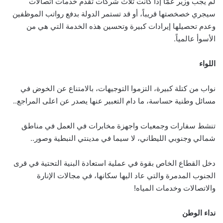
لم يُجب وزير عمّا إذا كانت ثلاث شركات تقدّم خدمات اتصالات
سيجري خصخصتها قريباً، أو قد تستمر الدولة بدفع رواتب الموظفين
وعدم تحصيلها إيرادات كبيرة وتحسين هذه الخدمة التي هي من
الأسوأ عالمياً.
اللواء
نواب من كتلة كبيرة، التزموا التوجيهات، بالامتناع عن الخوض في
مسائل وطنية حساسة، ما دام التعبير عنها يصدر عن اعلى المراجع..
تنشط سفارات وجمعيات واجهزة مخابرات في العمل في مناطق
شمالي وجنوبي الليطاني، لا سيما في مدينتي النبطية وصور..
دخل القطاع الخاص بقوة في عملية استعادة البنية التحتية في قرى
الجنوب المدمرة والتي عاد اليها سكانها، في مجالات الإنارة
والاتصالات وخدمات المياه!
نداء الوطن