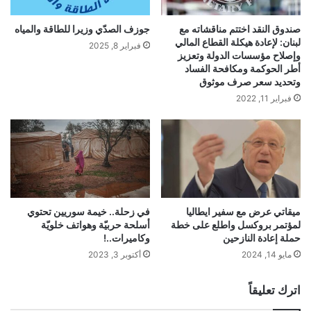
صندوق النقد اختتم مناقشاته مع
جوزف الصدّي وزيرا للطاقة والمياه
لبنان: لإعادة هيكلة القطاع المالي
فبراير 8, 2025
وإصلاح مؤسسات الدولة وتعزيز
أطر الحوكمة ومكافحة الفساد
وتحديد سعر صرف موثوق
فبراير 11, 2022
ميقاتي عرض مع سفير ايطاليا
في زحلة.. خيمة سوريين تحتوي
لمؤتمر بروكسل واطلع على خطة
أسلحة حربيّة وهواتف خلويّة
حملة إعادة النازحين
وكاميرات..!
مايو 14, 2024
أكتوبر 3, 2023
اترك تعليقاً