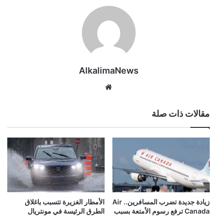
AlkalimaNews
موق
ع
الوي
مقالات ذات صلة
ب
زيادة جديدة تضرب المسافرين.. Air
الأمطار الغزيرة تتسبب باغلاق
Canada ترفع رسوم الأمتعة بسبب
الطرق الرئيسة في مونتريال