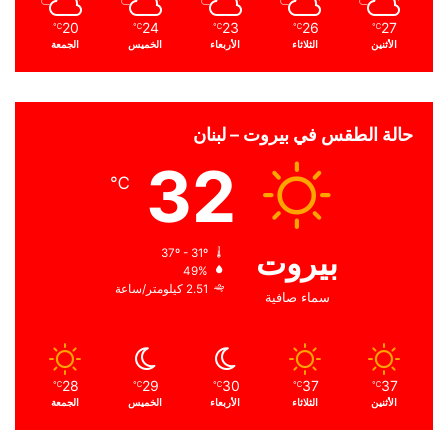
20
24
23
26
27
℃
℃
℃
℃
℃
الأثنين
الثلاثاء
الأربعاء
الخميس
الجمعة
حالة الطقس في بيروت – لبنان
32
℃
بيروت
37º - 31º
49%
2.51 كيلومتر/ساعة
سماء صافية
28
29
30
37
37
℃
℃
℃
℃
℃
الأثنين
الثلاثاء
الأربعاء
الخميس
الجمعة