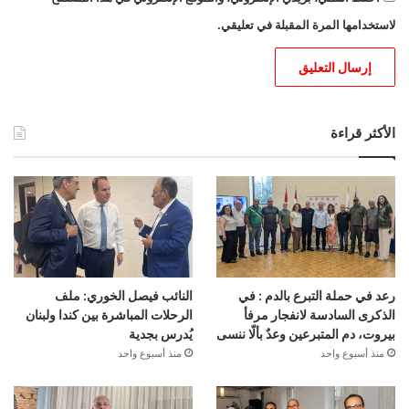
لاستخدامها المرة المقبلة في تعليقي.
الأكثر قراءة
رعد في حملة التبرع بالدم : في
النائب فيصل الخوري: ملف
الذكرى السادسة لانفجار مرفأ
الرحلات المباشرة بين كندا ولبنان
بيروت، دم المتبرعين وعدٌ بألّا ننسى
يُدرس بجدية
منذ أسبوع واحد
منذ أسبوع واحد