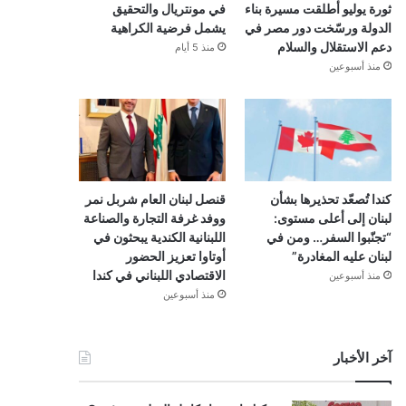
ثورة يوليو أطلقت مسيرة بناء
في مونتريال والتحقيق
الدولة ورسّخت دور مصر في
يشمل فرضية الكراهية
دعم الاستقلال والسلام
منذ 5 أيام
منذ أسبوعين
كندا تُصعّد تحذيرها بشأن
قنصل لبنان العام شربل نمر
لبنان إلى أعلى مستوى:
ووفد غرفة التجارة والصناعة
“تجنّبوا السفر… ومن في
اللبنانية الكندية يبحثون في
لبنان عليه المغادرة”
أوتاوا تعزيز الحضور
الاقتصادي اللبناني في كندا
منذ أسبوعين
منذ أسبوعين
آخر الأخبار