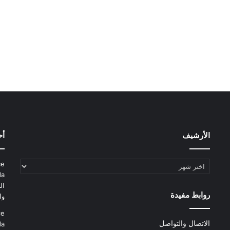
الأرشيف
أح
الأرشيف
ce
da
ال
روابط مفيدة
وا
ce
الاتصال والتواصل
da