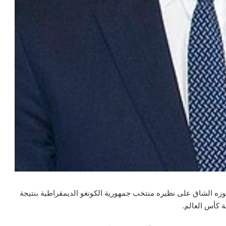
 فوزه الشاق على نظيره منتخب جمهورية الكونغو الديمقراطية بنتيجة