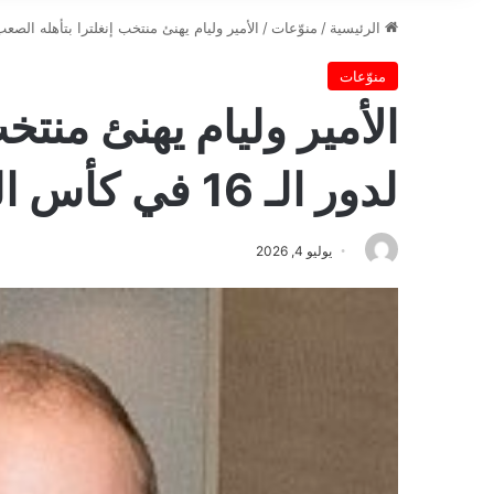
الرئيسية
/
منوّعات
/
الأمير وليام يهنئ منتخب إنغلترا بتأهله الصعب لدور الـ 16 ف
منوّعات
الأمير وليام يهنئ منتخ
لدور الـ 16 في كأس العالم
يوليو 4, 2026