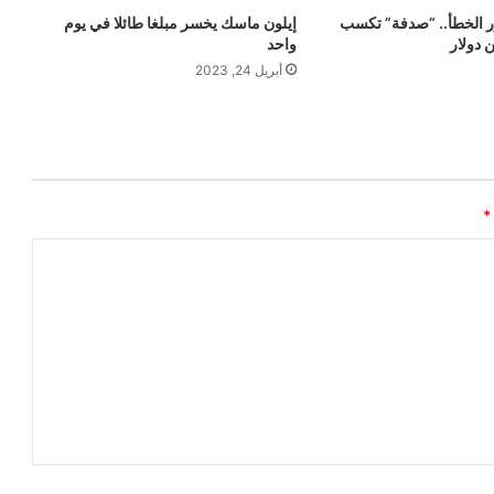
الخطأ.. “صدفة” تكسب
إيلون ماسك يخسر مبلغا طائلا في يوم
واحد
أبريل 24, 2023
*