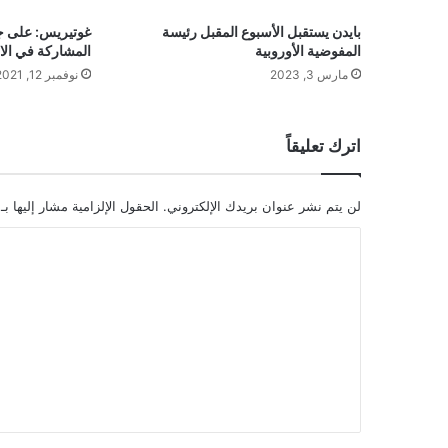
بايدن يستقبل الأسبوع المقبل رئيسة
غوتيريس: على جم
المفوضية الأوروبية
المشاركة في الان
مارس 3, 2023
نوفمبر 12, 2021
اترك تعليقاً
لن يتم نشر عنوان بريدك الإلكتروني.
الحقول الإلزامية مشار إليها بـ
ا
ل
ت
ع
ل
ي
ق