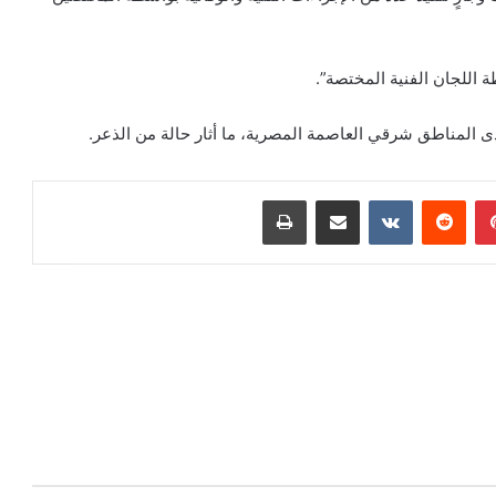
 اللجان الفنية المختصة”.
 المناطق شرقي العاصمة المصرية، ما أثار حالة من الذعر.
بينتيريست
‏Reddit
‏VKontakte
مشاركة عبر البريد
طباعة