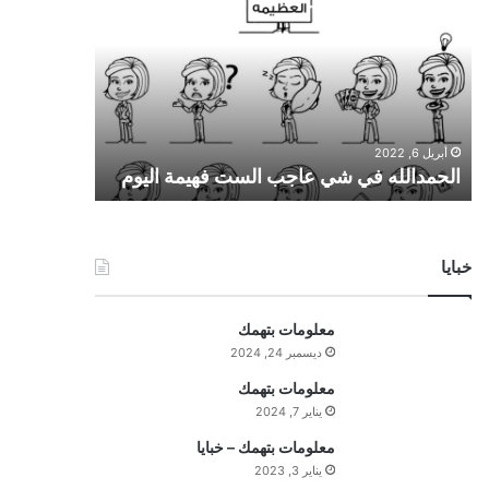
ح
م
د
ا
ل
ل
أبريل 6, 2022
ه
الحمدالله في شي عاجب الست فهيمة اليوم
ف
ي
ش
ي
خبايا
ع
ا
ج
معلومات بتهمك
ب
ديسمبر 24, 2024
ا
ل
معلومات بتهمك
س
يناير 7, 2024
ت
معلومات بتهمك – خبايا
ف
يناير 3, 2023
ه