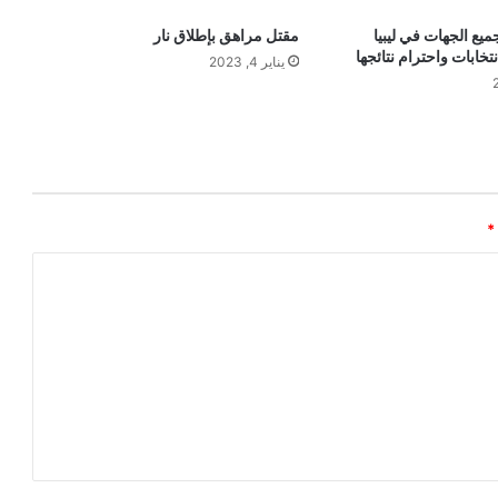
يع الجهات في ليبيا
مقتل مراهق بإطلاق نار
تخابات واحترام نتائجها
يناير 4, 2023
*