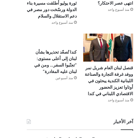
انتهى عصر الاحتكار؟
ثورة يوليو أطلقت مسيرة بناء
الدولة ورسّخت دور مصر في
منذ أسبوع واحد
دعم الاستقلال والسلام
منذ أسبوع واحد
كندا تُصعّد تحذيرها بشأن
لبنان إلى أعلى مستوى:
“تجنّبوا السفر… ومن في
قنصل لبنان العام شربل نمر
لبنان عليه المغادرة”
ووفد غرفة التجارة والصناعة
منذ أسبوعين
اللبنانية الكندية يبحثون في
أوتاوا تعزيز الحضور
الاقتصادي اللبناني في كندا
منذ أسبوع واحد
آخر الأخبار