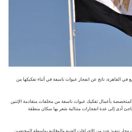
ي القاهرة، ناتج عن انفجار عبوات ناسفة في أثناء تفكيكها من
 المتخصصة بأعمال تفكيك عبوات ناسفة من مخلفات متقادمة الإثنين
جئ أدى إلى عدة انفجارات متتالية شعر بها سكان منطقة
وجارٍ تنفيذ عدد من الإجراءات الفنية والوقائية بواسطة المختصين