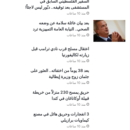
السفير الفلسطيني السابق في
المستشفى بعد توقيفه.. دبّور ليس لاجئاً!
منذ 10 ساعات
بعد بيان عائلة سلامة عن وضعه
الصحي.. النيابة العامة التمييزية ترد
منذ 10 ساعات
اعتقال مسلح قرب نادي ترامب قبل
زيارته لكاليفورنيا
منذ 10 ساعات
بعد 38 يوماً من اختفائه.. العثور على
جثمان زوج وزيرة إيطالية
منذ 10 ساعات
حريق يمسح 230 منزلاً من خريطة
قبيلة أوكاناغان في كندا
منذ 10 ساعات
3 انفجارات وحريق هائل في مصنع
كيماويات برازيلي
منذ 10 ساعات