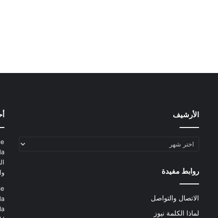
الأرشيف
أح
الأرشيف
ce
da
ال
روابط مفيدة
وا
ce
الاتصال والتواصل
da
la
لماذا الكلمة نيوز