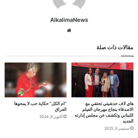
AlkalimaNews
موق
ع
الوي
مقالات ذات صلة
ب
هاي لاف حدشيتي تحتفي مع
“ام الكل” حكاية حب لا يمحوها
الاصدقاء بنجاح مهرجان الفيلم
الفراق
اللبناني وتكشف عن مجلس إدارته
أكتوبر 9, 2024
الجديد
سبتمبر 5, 2025