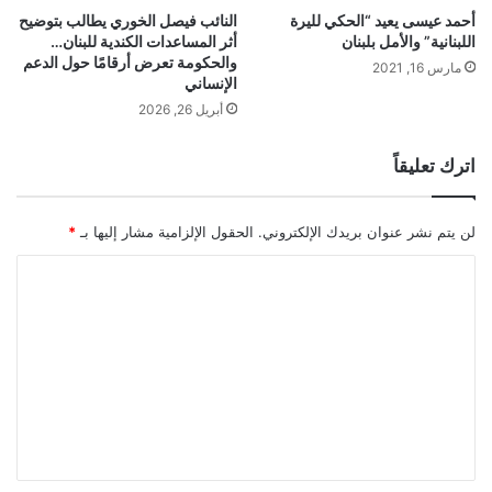
أحمد عيسى يعيد “الحكي لليرة
النائب فيصل الخوري يطالب بتوضيح
اللبنانية” والأمل بلبنان
أثر المساعدات الكندية للبنان…
والحكومة تعرض أرقامًا حول الدعم
مارس 16, 2021
الإنساني
أبريل 26, 2026
اترك تعليقاً
لن يتم نشر عنوان بريدك الإلكتروني.
الحقول الإلزامية مشار إليها بـ
*
ا
ل
ت
ع
ل
ي
ق