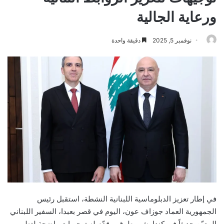
ورعاية الجالية
نوفمبر 5, 2025
دقيقة واحدة
في إطار تعزيز الدبلوماسية اللبنانية النشطة، استقبل رئيس
الجمهورية العماد جوزاف عون، اليوم في قصر بعبدا، السفير اللبناني
المعيّن حديثاً في كندا بشير طوق، وقدّم له توجيهات واضحة لتطوير