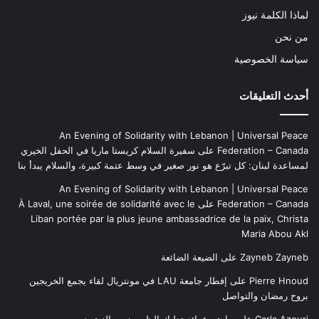
لماذا الكلمة نيوز
من نحن
سياسة الخصوصية
أحدث التعليقات
An Evening of Solidarity with Lebanon | Universal Peace
Federation – Canada
على
سفيرة السلام كريستا ماريا في الحفل الخيري
لمساعدة لبنان: كل تبرّع هو نور صغير في وسط عتمة كبيرة، والسلام يبدأ بنا
An Evening of Solidarity with Lebanon | Universal Peace
Federation – Canada
على
À Laval, une soirée de solidarité avec le
Liban portée par la plus jeune ambassadrice de la paix, Christa
Maria Abou Akl
Zayneb Zayneb
على
الضيعة الضائعة
Pierre Hnoud
على
إفطار جامعة LAU في مونتريال لقاء يجمع الخريجين
بروح رمضان والتواصل
Carla Azouri
على
ما هي فوائد تدليك الظهر بزيت الزيتون..