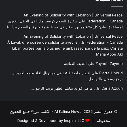
An Evening of Solidarity with Lebanon | Universal Peace
Federation – Canada
على
سفيرة السلام كريستا ماريا في الحفل الخيري
لمساعدة لبنان: كل تبرّع هو نور صغير في وسط عتمة كبيرة، والسلام يبدأ بنا
An Evening of Solidarity with Lebanon | Universal Peace
Federation – Canada
على
À Laval, une soirée de solidarité avec le
Liban portée par la plus jeune ambassadrice de la paix, Christa
Maria Abou Akl
Zayneb Zayneb
على
الضيعة الضائعة
Pierre Hnoud
على
إفطار جامعة LAU في مونتريال لقاء يجمع الخريجين
بروح رمضان والتواصل
Carla Azouri
على
ما هي فوائد تدليك الظهر بزيت الزيتون..
© حقوق النشر 2026، Al Kalima News - الكلمة نيوز® جميع الحقوق
محفوظة |
Designed & Developed by Inspiral LLC