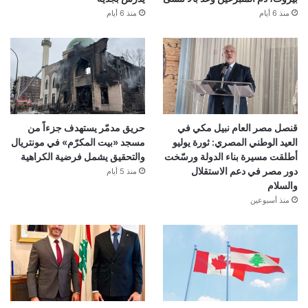
منذ 6 أيام
منذ 6 أيام
قنصل مصر العام نبيل مكي في
حريق مدمّر يستهدف جزءاً من
العيد الوطني المصري: ثورة يوليو
مسجد «بيت المكرّم» في مونتريال
أطلقت مسيرة بناء الدولة ورسّخت
والتحقيق يشمل فرضية الكراهية
دور مصر في دعم الاستقلال
منذ 5 أيام
والسلام
منذ أسبوعين