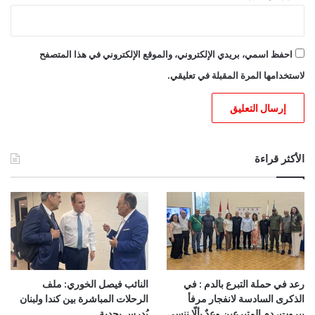
احفظ اسمي، بريدي الإلكتروني، والموقع الإلكتروني في هذا المتصفح
لاستخدامها المرة المقبلة في تعليقي.
الأكثر قراءة
رعد في حملة التبرع بالدم : في
النائب فيصل الخوري: ملف
الذكرى السادسة لانفجار مرفأ
الرحلات المباشرة بين كندا ولبنان
بيروت، دم المتبرعين وعدٌ بألّا ننسى
يُدرس بجدية