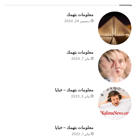
ع
ا
معلومات بتهمك
ج
ديسمبر 24, 2024
ب
ا
ل
س
ت
معلومات بتهمك
ف
يناير 7, 2024
ه
ي
م
ة
ا
معلومات بتهمك – خبايا
ل
يناير 3, 2023
ي
و
م
معلومات بتهمك – خبايا
يناير 1, 2022