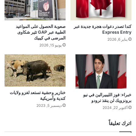
كندا تصدر دعوات هجرة جديدة عبر
صعوبة الحصول على المواعيد
Express Entry
الطبية عبر GAP تثير شكاوى
المرضى في كيبيك
يناير 6, 2026
يونيو 15, 2026
خنازير وحشية تستعد لغزو ولايات
خبراء: فوز الليبيرالين في نيو
كندية وأمريكية
برونزويك لن ينقذ ترودو
ديسمبر 5, 2023
أكتوبر 22, 2024
اترك تعليقاً