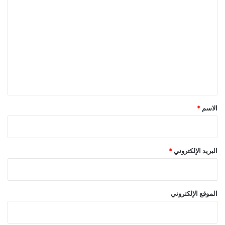
ل
ت
ع
ل
ي
ق
*
الاسم
*
البريد الإلكتروني
*
الموقع الإلكتروني