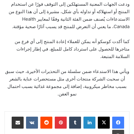
ودعت الجهات المعنية المستهلكين إلى التوقف فورًا عن استخدام
المنتج أو استهلاكه أو تداوله بأي شكل، مشيرة إلى أن هذا النوع من
الاستدعاءات يُصنف ضمن الفئة الثانية وفقًا لمعايير Health
Canada، ما يعني أن التعرض للمنتج قد يسبب آثارًا صحية مؤقتة.
كما أكدت كوسكو أنه يمكن للعملاء إعادة المنتج إلى أي فرع من
متاجرها للحصول على استرداد كامل للمبلغ، في إطار إجراءات
السلامة المتبعة.
ويأتي هذا الاستدعاء ضمن سلسلة من التحذيرات الأخيرة، حيث سبق
أن سحبت الشركة منتجات أخرى مثل مستحضرات عناية بالشعر
بسبب مخاطر ميكروبية، إضافة إلى مجموعة غذائية بسبب احتمال
نمو العفن.
لينكدإن
‏Tumblr
بينتيريست
‏Reddit
‏VKontakte
مشاركة عبر البريد
طباعة