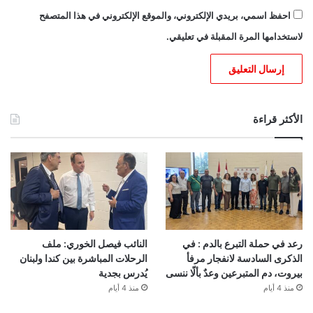
احفظ اسمي، بريدي الإلكتروني، والموقع الإلكتروني في هذا المتصفح
لاستخدامها المرة المقبلة في تعليقي.
الأكثر قراءة
رعد في حملة التبرع بالدم : في
النائب فيصل الخوري: ملف
الذكرى السادسة لانفجار مرفأ
الرحلات المباشرة بين كندا ولبنان
بيروت، دم المتبرعين وعدٌ بألّا ننسى
يُدرس بجدية
منذ 4 أيام
منذ 4 أيام