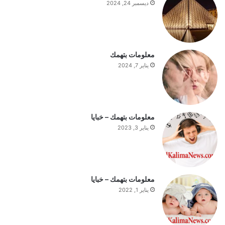
ديسمبر 24, 2024
ب
ا
ل
س
ت
معلومات بتهمك
ف
يناير 7, 2024
ه
ي
م
ة
ا
معلومات بتهمك – خبايا
ل
يناير 3, 2023
ي
و
م
معلومات بتهمك – خبايا
يناير 1, 2022