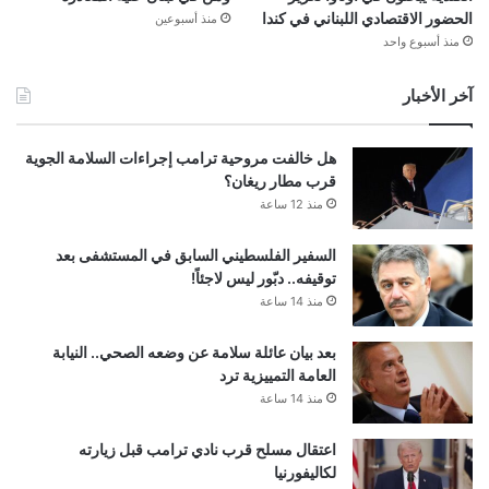
الحضور الاقتصادي اللبناني في كندا
منذ أسبوعين
منذ أسبوع واحد
آخر الأخبار
هل خالفت مروحية ترامب إجراءات السلامة الجوية
قرب مطار ريغان؟
منذ 12 ساعة
السفير الفلسطيني السابق في المستشفى بعد
توقيفه.. دبّور ليس لاجئاً!
منذ 14 ساعة
بعد بيان عائلة سلامة عن وضعه الصحي.. النيابة
العامة التمييزية ترد
منذ 14 ساعة
اعتقال مسلح قرب نادي ترامب قبل زيارته
لكاليفورنيا