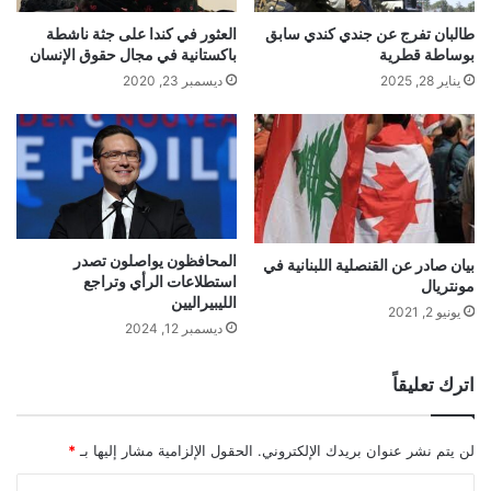
طالبان تفرج عن جندي كندي سابق
العثور في كندا على جثة ناشطة
بوساطة قطرية
باكستانية في مجال حقوق الإنسان
يناير 28, 2025
ديسمبر 23, 2020
المحافظون يواصلون تصدر
بيان صادر عن القنصلية اللبنانية في
استطلاعات الرأي وتراجع
مونتريال
الليبيراليين
يونيو 2, 2021
ديسمبر 12, 2024
اترك تعليقاً
لن يتم نشر عنوان بريدك الإلكتروني.
الحقول الإلزامية مشار إليها بـ
*
ا