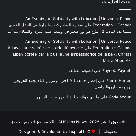
أحدث التعليقات
An Evening of Solidarity with Lebanon | Universal Peace
Federation – Canada
على
سفيرة السلام كريستا ماريا في الحفل الخيري
لمساعدة لبنان: كل تبرّع هو نور صغير في وسط عتمة كبيرة، والسلام يبدأ بنا
An Evening of Solidarity with Lebanon | Universal Peace
Federation – Canada
على
À Laval, une soirée de solidarité avec le
Liban portée par la plus jeune ambassadrice de la paix, Christa
Maria Abou Akl
Zayneb Zayneb
على
الضيعة الضائعة
Pierre Hnoud
على
إفطار جامعة LAU في مونتريال لقاء يجمع الخريجين
بروح رمضان والتواصل
Carla Azouri
على
ما هي فوائد تدليك الظهر بزيت الزيتون..
© حقوق النشر 2026، Al Kalima News - الكلمة نيوز® جميع الحقوق
محفوظة |
Designed & Developed by Inspiral LLC