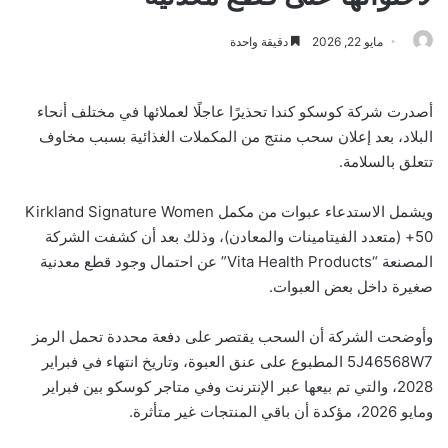
مايو 22, 2026
دقيقة واحدة
أصدرت شركة كوسكو كندا تحذيرًا عاجلًا لعملائها في مختلف أنحاء
البلاد، بعد إعلان سحب منتج من المكملات الغذائية بسبب مخاوف
تتعلق بالسلامة.
ويشمل الاستدعاء عبوات من مكمل Kirkland Signature Women
50+ (متعدد الفيتامينات والمعادن)، وذلك بعد أن كشفت الشركة
المصنعة “Vita Health Products” عن احتمال وجود قطع معدنية
صغيرة داخل بعض العبوات.
وأوضحت الشركة أن السحب يقتصر على دفعة محددة تحمل الرمز
5J46568W7 المطبوع على عنق العبوة، وتاريخ انتهاء في فبراير
2028، والتي تم بيعها عبر الإنترنت وفي متاجر كوسكو بين فبراير
ومايو 2026، مؤكدة أن باقي المنتجات غير متأثرة.