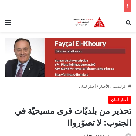
بحث عن
الق
الرئيسية
/
الأخبار
/
أخبار لبنان
أخبار لبنان
تحذير من بلديّات قرى مسيحيّة في
الجنوب: لا تصوّروا!