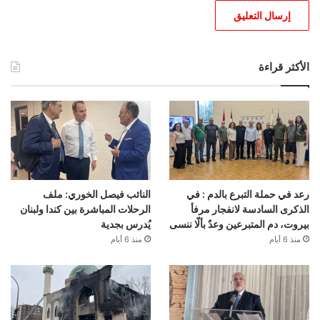
الأكثر قراءة
رعد في حملة التبرع بالدم : في
النائب فيصل الخوري: ملف
الذكرى السادسة لانفجار مرفأ
الرحلات المباشرة بين كندا ولبنان
بيروت، دم المتبرعين وعدٌ بألّا ننسى
يُدرس بجدية
منذ 6 أيام
منذ 6 أيام