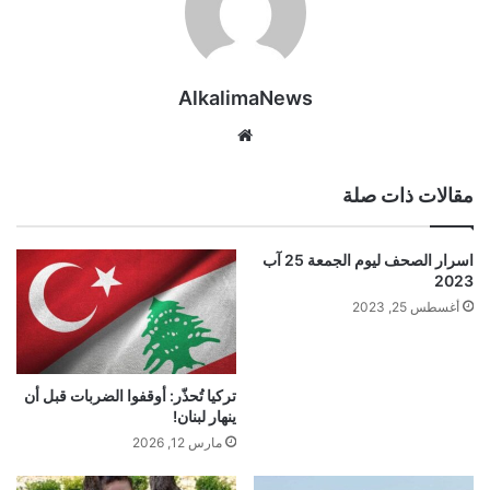
AlkalimaNews
موق
ع
الوي
مقالات ذات صلة
ب
اسرار الصحف ليوم الجمعة 25 آب
2023
أغسطس 25, 2023
تركيا تُحذّر: أوقفوا الضربات قبل أن
ينهار لبنان!
مارس 12, 2026