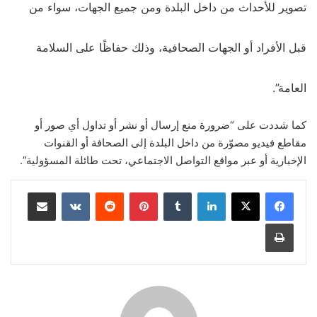
تصوير للأحداث من داخل البلدة ومن جميع الجهات، سواء من
قبل الأفراد أو الجهات الصحافية، وذلك حفاظًا على السلامة
العامة”.
كما شددت على “ضرورة منع إرسال أو نشر أو تداول أي صور أو
مقاطع فيديو مصوّرة من داخل البلدة إلى الصحافة أو القنوات
الإخبارية أو عبر مواقع التواصل الاجتماعي، تحت طائلة المسؤولية”.
لينكدإن
‏Tumblr
بينتيريست
‏Reddit
‏VKontakte
مشاركة عبر البريد
طباعة