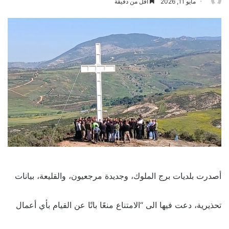
مايو 11, 2026
أقل من دقيقة
أصدرت بلديات برج الملوك، وجديدة مرجعيون، والقليعة، بيانات
تحذيرية، دعت فيها الى “الامتناع منعًا باتًا عن القيام بأي أعمال