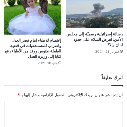
رسالة إسرائيلية رسميّة إلى مجلس
الأمن: لفرض السلام على حدود
إعتصام للاطباء امام قصر العدل
لبنان وإلا!
واضراب للمستشفيات في قضية
الطفلة طنوس ووفد من الأطباء رفع
فبراير 23, 2024
كتابا إلى وزيرة العدل
مايو 10, 2021
اترك تعليقاً
لن يتم نشر عنوان بريدك الإلكتروني.
الحقول الإلزامية مشار إليها بـ
*
ا
ل
ت