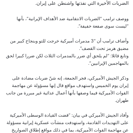
⁠الضربات الأخيرة التي نفذتها واشنطن على إيران.
ووصف ترامب “الضربات الانتقامية ضد الأهداف الإيرانية”، بأنها
“ليست سوى صفعة خفيفة”.
وأضاف ترامب أن “3 مدمرات أميركية خرجت للتو وبنجاح كبير من
مضيق هرمز تحت القصف”.
وتابع قائلا: “لم يلحق أي ضرر بالمدمرات الثلاث لكن ضررا كبيرا لحق
بالمهاجمين الإيرانيين”.
وذكر الجيش الأميركي، فجر الجمعة، إنه ⁠شنّ ضربات مضادة على
إيران يوم الخميس واستهدف مواقع قال إنها مسؤولة عن ‌مهاجمة
القوات الأميركية فيما وصفها بأنها ‌أعمال ‌عدائية غير مبررة من جانب
طهران.
وأفاد الجيش الأميركي في بيان: “قضت القيادة الوسطى الأميركية
‌على التهديدات ⁠القادمة، واستهدفت منشآت عسكرية إيرانية مسؤولة
عن مهاجمة ⁠القوات ‌الأميركية، بما في ⁠ذلك مواقع إطلاق الصواريخ