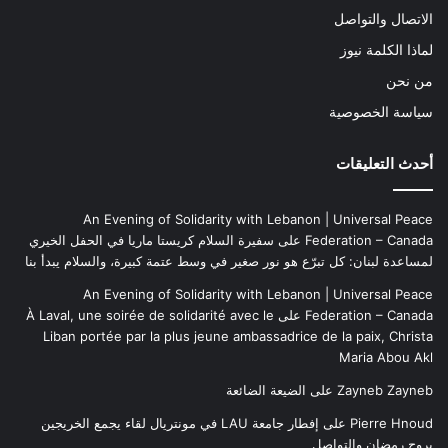
الاتصال والتواصل
لماذا الكلمة نيوز
من نحن
سياسة الخصوصية
أحدث التعليقات
An Evening of Solidarity with Lebanon | Universal Peace
Federation – Canada
على
سفيرة السلام كريستا ماريا في الحفل الخيري
لمساعدة لبنان: كل تبرّع هو نور صغير في وسط عتمة كبيرة، والسلام يبدأ بنا
An Evening of Solidarity with Lebanon | Universal Peace
Federation – Canada
على
À Laval, une soirée de solidarité avec le
Liban portée par la plus jeune ambassadrice de la paix, Christa
Maria Abou Akl
Zayneb Zayneb
على
الضيعة الضائعة
Pierre Hnoud
على
إفطار جامعة LAU في مونتريال لقاء يجمع الخريجين
بروح رمضان والتواصل