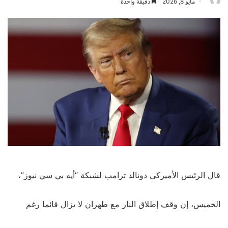
مايو 8, 2026
دقيقة واحدة
قال الرئيس الأميركي دونالد ترامب لشبكة “أيه بي سي نيوز”،
الخميس، إن وقف إطلاق ⁠النار ‌مع ⁠طهران لا يزال ⁠قائما رغم