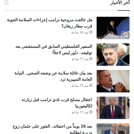
آخر الأخبار
هل خالفت مروحية ترامب إجراءات السلامة الجوية
قرب مطار ريغان؟
منذ 14 ساعة
السفير الفلسطيني السابق في المستشفى بعد
توقيفه.. دبّور ليس لاجئاً!
منذ 17 ساعة
بعد بيان عائلة سلامة عن وضعه الصحي.. النيابة
العامة التمييزية ترد
منذ 17 ساعة
اعتقال مسلح قرب نادي ترامب قبل زيارته
لكاليفورنيا
منذ 17 ساعة
بعد 38 يوماً من اختفائه.. العثور على جثمان زوج
وزيرة إيطالية