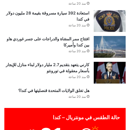
منذ 20 ساعة
استعادة 392 سيارة مسروقة بقيمة 28 مليون دولار
في كندا
منذ 20 ساعة
افتتاح ممر المشاة والدراجات على جسر غوردي هاو
بين كندا وأميركا
منذ 20 ساعة
كارني يتعهد بتقديم 2.7 مليار دولار لبناء منازل للإيجار
بأسعار معقولة في تورونتو
منذ 20 ساعة
هل تغلق الولايات المتحدة قنصليتها في كندا؟
منذ 20 ساعة
حالة الطقس في مونتريال – كندا