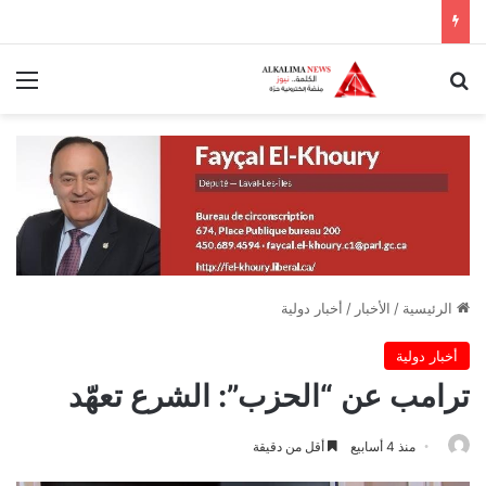
بحث عن
الق
الرئيسية
/
الأخبار
/
أخبار دولية
أخبار دولية
ترامب عن “الحزب”: الشرع تعهّد
منذ 4 أسابيع
أقل من دقيقة