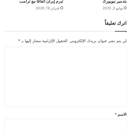
بتدمير نيويورك
تبرم إيران اتفاقا مع ترامب
يوليو 3, 2025
فبراير 19, 2026
اترك تعليقاً
لن يتم نشر عنوان بريدك الإلكتروني.
الحقول الإلزامية مشار إليها بـ
*
ا
ل
ت
ع
ل
ي
ق
*
الاسم
*