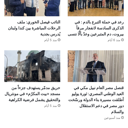
رعد في حملة التبرع بالدم : في
النائب فيصل الخوري: ملف
الذكرى السادسة لانفجار مرفأ
الرحلات المباشرة بين كندا ولبنان
بيروت، دم المتبرعين وعدٌ بألّا ننسى
يُدرس بجدية
منذ 6 أيام
منذ 5 أيام
قنصل مصر العام نبيل مكي في
حريق مدمّر يستهدف جزءاً من
العيد الوطني المصري: ثورة يوليو
مسجد «بيت المكرّم» في مونتريال
أطلقت مسيرة بناء الدولة ورسّخت
والتحقيق يشمل فرضية الكراهية
دور مصر في دعم الاستقلال
منذ 5 أيام
والسلام
منذ أسبوعين