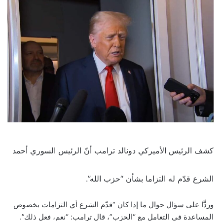
كشف الرئيس الأميركي دونالد ترامب أنّ الرئيس السوري أحمد
الشرع قدّم له التزاما بشأن “حزب الله”.
وردًّا على سؤال حوال ما إذا كان “قدّم الشرع أي التزامات بخصوص
المساعدة في التعامل مع “الحزب”، قال ترامب: “نعم، فعل ذلك”.