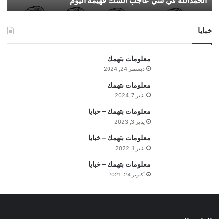
الحمدالله في شي عاجب الست فهيمة اليوم
ف
ي
ش
خبايا
ي
ع
ا
معلومات بتهمك
ج
ديسمبر 24, 2024
ب
ا
معلومات بتهمك
ل
يناير 7, 2024
س
معلومات بتهمك – خبايا
ت
يناير 3, 2023
ف
ه
معلومات بتهمك – خبايا
ي
يناير 1, 2022
م
معلومات بتهمك – خبايا
ة
ا
أكتوبر 24, 2021
ل
ي
و
م