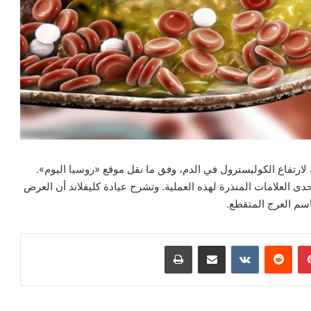
لارتفاع الكوليسترول في الدم، وفق ما نقل موقع «روسيا اليوم».
 العلامات المنذرة لهذه العملية. وتشرح عيادة كليفلاند أن العرض
سم العرج المتقطع.
بينتيريست
‏Reddit
‏VKontakte
مشاركة عبر البريد
طباعة