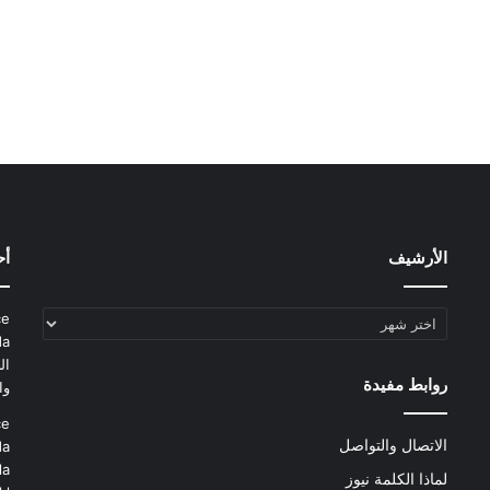
الأرشيف
أح
الأرشيف
ce
da
ال
روابط مفيدة
وا
ce
الاتصال والتواصل
da
la
لماذا الكلمة نيوز