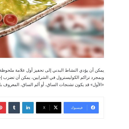
يمكن أن يؤدي النشاط البدني إلى تحفيز أول علامة ملحوظة 
وبمجرد تراكم الكوليسترول في الشرايين، يمكن أن تضرب إحدى
«الأول» قد يكون تشنجات الساق، أو ألم الساق، المعروف با
لينكدإن
‏Tumblr
فيسبوك
‫X