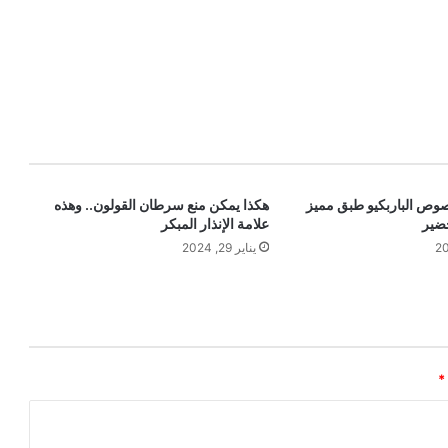
صوص الباربكيو طبق مميز
هكذا يمكن منع سرطان القولون.. وهذه
ضير
علامة الإنذار المبكر
يناير 29, 2024
*