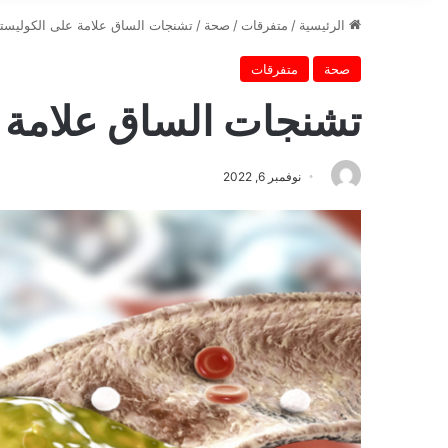
الرئيسية
/
متفرقات
/
صحة
/
تشنجات الساق علامة على الكوليست
صحة
متفرقات
تشنجات الساق علامة 
نوفمبر 6, 2022