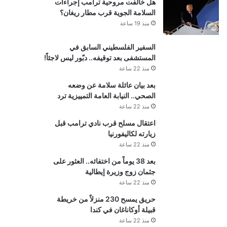
هل خالفت مروحية ترامب إجراءات
السلامة الجوية قرب مطار ريغان؟
منذ 19 ساعة
السفير الفلسطيني السابق في
المستشفى بعد توقيفه.. دبّور ليس لاجئاً!
منذ 22 ساعة
بعد بيان عائلة سلامة عن وضعه
الصحي.. النيابة العامة التمييزية ترد
منذ 22 ساعة
اعتقال مسلح قرب نادي ترامب قبل
زيارته لكاليفورنيا
منذ 22 ساعة
بعد 38 يوماً من اختفائه.. العثور على
جثمان زوج وزيرة إيطالية
منذ 22 ساعة
حريق يمسح 230 منزلاً من خريطة
قبيلة أوكاناغان في كندا
منذ 22 ساعة