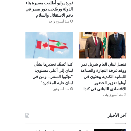
ثورة يوليو أطلقت مسيرة بناء
الدولة ورسّخت دور مصر في
دعم الاستقلال والسلام
منذ أسبوع واحد
قنصل لبنان العام شربل نمر
كندا تُصعّد تحذيرها بشأن
ووفد غرفة التجارة والصناعة
لبنان إلى أعلى مستوى:
اللبنانية الكندية يبحثون في
“تجنّبوا السفر… ومن في
أوتاوا تعزيز الحضور
لبنان عليه المغادرة”
الاقتصادي اللبناني في كندا
منذ أسبوعين
منذ أسبوع واحد
آخر الأخبار