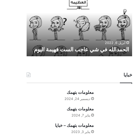
ح
م
د
ا
ل
ل
أبريل 6, 2022
ه
الحمدالله في شي عاجب الست فهيمة اليوم
ف
ي
ش
ي
خبايا
ع
ا
ج
معلومات بتهمك
ب
ديسمبر 24, 2024
ا
ل
معلومات بتهمك
س
يناير 7, 2024
ت
معلومات بتهمك – خبايا
ف
يناير 3, 2023
ه