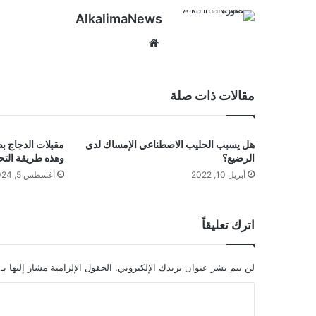
AlkalimaNews
موق
ع
الوي
ب
مقالات ذات صلة
هل يسبب الحليب الاصطناعي الإمساك لدى
مقبلات الدجاج ب
الرضيع؟
وهذه طريقة التح
أبريل 10, 2022
أغسطس 5, 2024
اترك تعليقاً
لن يتم نشر عنوان بريدك الإلكتروني.
الحقول الإلزامية مشار إليها بـ
ا
ل