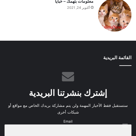
معلومات بتهمك – خبايا
أكتوبر 24, 2021
القائمة البريدية
إشترك بنشرتنا البريدية
ستستقبل فقط الأخبار المهمة ولن يتم مشاركة بريدك الخاص مع مواقع أو
شبكات أخرى
Email