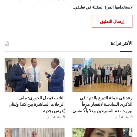
لاستخدامها المرة المقبلة في تعليقي.
الأكثر قراءة
رعد في حملة التبرع بالدم : في
النائب فيصل الخوري: ملف
الذكرى السادسة لانفجار مرفأ
الرحلات المباشرة بين كندا ولبنان
بيروت، دم المتبرعين وعدٌ بألّا ننسى
يُدرس بجدية
منذ 4 أيام
منذ 4 أيام