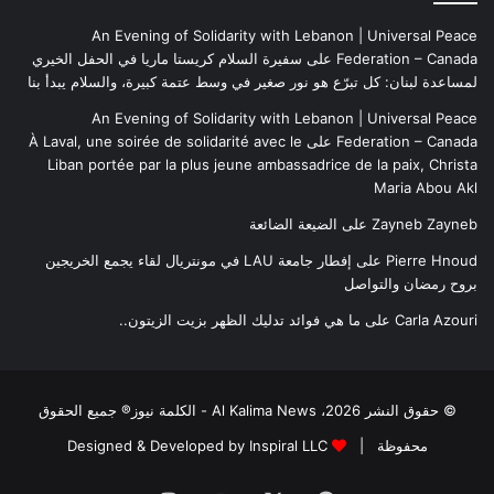
An Evening of Solidarity with Lebanon | Universal Peace
Federation – Canada
على
سفيرة السلام كريستا ماريا في الحفل الخيري
لمساعدة لبنان: كل تبرّع هو نور صغير في وسط عتمة كبيرة، والسلام يبدأ بنا
An Evening of Solidarity with Lebanon | Universal Peace
Federation – Canada
على
À Laval, une soirée de solidarité avec le
Liban portée par la plus jeune ambassadrice de la paix, Christa
Maria Abou Akl
Zayneb Zayneb
على
الضيعة الضائعة
Pierre Hnoud
على
إفطار جامعة LAU في مونتريال لقاء يجمع الخريجين
بروح رمضان والتواصل
Carla Azouri
على
ما هي فوائد تدليك الظهر بزيت الزيتون..
© حقوق النشر 2026، Al Kalima News - الكلمة نيوز® جميع الحقوق
محفوظة |
Designed & Developed by Inspiral LLC