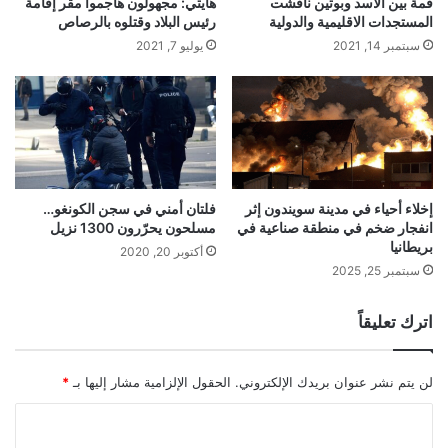
قمة بين الأسد وبوتين ناقشت
هايتي: مجهولون هاجموا مقر إقامة
المستجدات الاقليمية والدولية
رئيس البلاد وقتلوه بالرصاص
سبتمبر 14, 2021
يوليو 7, 2021
إخلاء أحياء في مدينة سويندون إثر
فلتان أمني في سجن الكونغو…
انفجار ضخم في منطقة صناعية في
مسلحون يحرّرون 1300 نزيل
بريطانيا
أكتوبر 20, 2020
سبتمبر 25, 2025
اترك تعليقاً
لن يتم نشر عنوان بريدك الإلكتروني.
الحقول الإلزامية مشار إليها بـ
*
ا