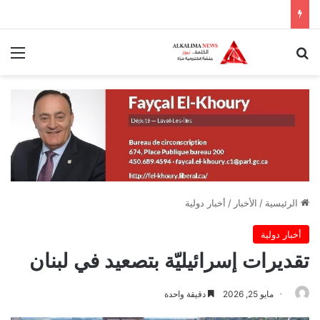
بحث عن
الق
الرئيسية
/
الأخبار
/
أخبار دولية
أخبار دولية
تقديرات إسرائيليّة بتصعيد في لبنان
مايو 25, 2026
دقيقة واحدة