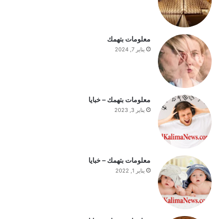
ا
ل
س
ت
معلومات بتهمك
ف
يناير 7, 2024
ه
ي
م
ة
ا
معلومات بتهمك – خبايا
ل
يناير 3, 2023
ي
و
م
معلومات بتهمك – خبايا
يناير 1, 2022