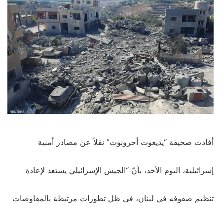
أفادت صحيفة “يديعوت أحرونوت” نقلاً عن مصادر أمنية
إسرائيلية، اليوم الأحد، بأنّ “الجيش الإسرائيلي يستعد لإعادة
تنظيم صفوفه في لبنان، في ظل تطورات مرتبطة بالمفاوضات