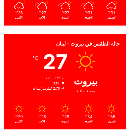
26
27
27
31
31
℃
℃
℃
℃
℃
الخميس
الجمعة
السبت
الأحد
الأثنين
حالة الطقس في بيروت – لبنان
27
℃
بيروت
27º - 27º
33%
2.76 كيلومتر/ساعة
سماء صافية
29
28
28
34
35
℃
℃
℃
℃
℃
الخميس
الجمعة
السبت
الأحد
الأثنين