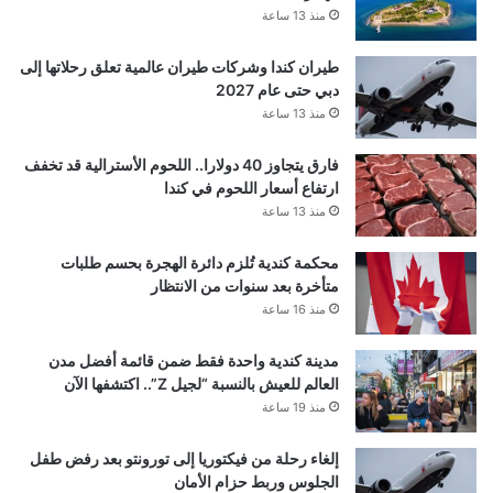
منذ 13 ساعة
طيران كندا وشركات طيران عالمية تعلق رحلاتها إلى
دبي حتى عام 2027
منذ 13 ساعة
فارق يتجاوز 40 دولارا.. اللحوم الأسترالية قد تخفف
ارتفاع أسعار اللحوم في كندا
منذ 13 ساعة
محكمة كندية تُلزم دائرة الهجرة بحسم طلبات
متأخرة بعد سنوات من الانتظار
منذ 16 ساعة
مدينة كندية واحدة فقط ضمن قائمة أفضل مدن
العالم للعيش بالنسبة “لجيل Z”.. اكتشفها الآن
منذ 19 ساعة
إلغاء رحلة من فيكتوريا إلى تورونتو بعد رفض طفل
الجلوس وربط حزام الأمان