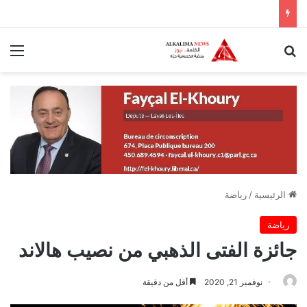
بحث عن
الق
الرئيسية
/
رياضة
رياضة
جائزة الفتى الذهبي من نصيب هالاند
نوفمبر 21, 2020
أقل من دقيقة