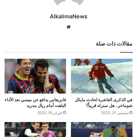
AlkalimaNews
موق
ع
الوي
مقالات ذات صلة
ب
في الذكرى العاشرة لحادث مايكل
فابريغاس يدافع عن ميسي بعد الأداء
شوماخر.. هل سنراه قريباً؟
الباهت أمام ريال مدريد
ديسمبر 31, 2023
فبراير 19, 2022