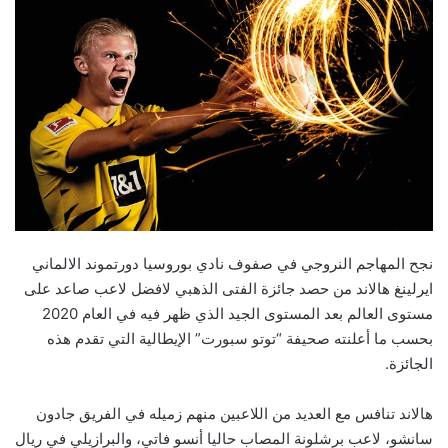
نجح المهاجم النروجي في صفوف نادي بوروسيا دورتموند الالماني
ايرلينغ هالاند من حصد جائزة الفتى الذهبي لافضل لاعب صاعد على
مستوى العالم بعد المستوى الجيد الذي ظهر فيه في العام 2020
بحسب ما أعلنته صحيفة “توتو سبورت” الإيطالية التي تقدم هذه
الجائزة.
هالاند تنافس مع العديد من اللاعبين منهم زميله في الفريق جادون
سانشو، لاعب برشلونة المصاب حاليا أنسو فاتي، والبرازيلي في ريال