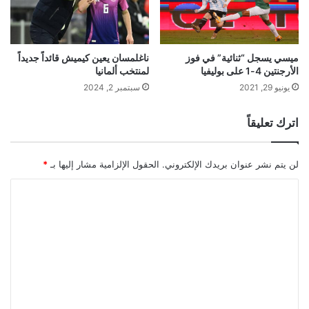
ميسي يسجل “ثنائية” في فوز
ناغلمسان يعين كيميش قائداً جديداً
الأرجنتين 4-1 على بوليفيا
لمنتخب ألمانيا
يونيو 29, 2021
سبتمبر 2, 2024
اترك تعليقاً
لن يتم نشر عنوان بريدك الإلكتروني.
الحقول الإلزامية مشار إليها بـ
*
ا
ل
ت
ع
ل
ي