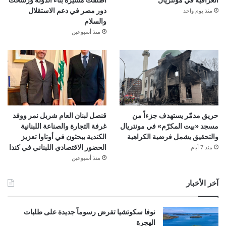
دور مصر في دعم الاستقلال
منذ يوم واحد
والسلام
منذ أسبوعين
حريق مدمّر يستهدف جزءاً من
قنصل لبنان العام شربل نمر ووفد
مسجد «بيت المكرّم» في مونتريال
غرفة التجارة والصناعة اللبنانية
والتحقيق يشمل فرضية الكراهية
الكندية يبحثون في أوتاوا تعزيز
الحضور الاقتصادي اللبناني في كندا
منذ 7 أيام
منذ أسبوعين
آخر الأخبار
نوفا سكوتشيا تفرض رسوماً جديدة على طلبات
الهجرة