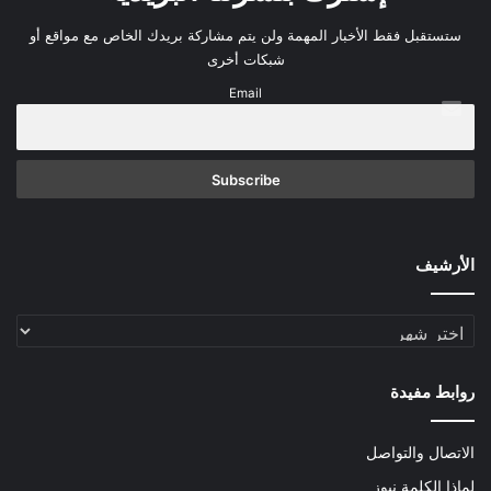
ستستقبل فقط الأخبار المهمة ولن يتم مشاركة بريدك الخاص مع مواقع أو
شبكات أخرى
Email
الأرشيف
الأرشيف
روابط مفيدة
الاتصال والتواصل
لماذا الكلمة نيوز