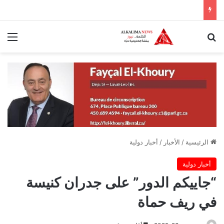
بحث عن
الق
الرئيسية
/
الأخبار
/
أخبار دولية
أخبار دولية
“جاييكم الدور” على جدران كنيسة
في ريف حماة