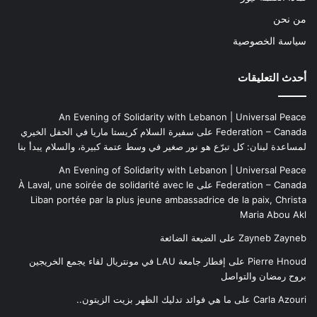
من نحن
سياسة الخصوصية
أحدث التعليقات
An Evening of Solidarity with Lebanon | Universal Peace
Federation – Canada
على
سفيرة السلام كريستا ماريا في الحفل الخيري
لمساعدة لبنان: كل تبرّع هو نور صغير في وسط عتمة كبيرة، والسلام يبدأ بنا
An Evening of Solidarity with Lebanon | Universal Peace
Federation – Canada
على
À Laval, une soirée de solidarité avec le
Liban portée par la plus jeune ambassadrice de la paix, Christa
Maria Abou Akl
Zayneb Zayneb
على
الضيعة الضائعة
Pierre Hnoud
على
إفطار جامعة LAU في مونتريال لقاء يجمع الخريجين
بروح رمضان والتواصل
Carla Azouri
على
ما هي فوائد تدليك الظهر بزيت الزيتون..