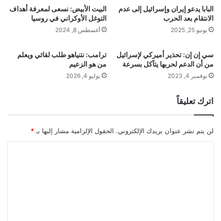
البابا يدعو إيران وإسرائيل إلى عدم
البيت الأبيض: نسعى لمعرفة أهداف
الانتقام بعد الحرب
التوغل الأوكراني في روسيا
يونيو 25, 2025
أغسطس 8, 2024
سي إن إن: تحذير أميركي لإسرائيل
ترامب: نتنياهو طلب لقائي ويعلم
من أن الدعم لحربها يتآكل بسرعة
من هو الزعيم
نوفمبر 4, 2023
يوليو 4, 2026
اترك تعليقاً
لن يتم نشر عنوان بريدك الإلكتروني.
الحقول الإلزامية مشار إليها بـ
*
ا
ل
ت
ع
ل