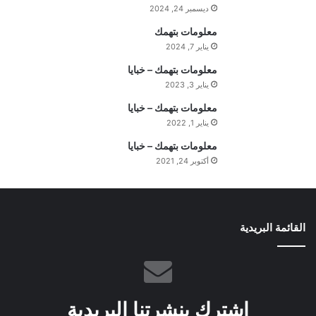
ديسمبر 24, 2024
ب
ا
معلومات بتهمك
ل
يناير 7, 2024
س
معلومات بتهمك – خبايا
ت
يناير 3, 2023
ف
ه
معلومات بتهمك – خبايا
ي
يناير 1, 2022
م
معلومات بتهمك – خبايا
ة
ا
أكتوبر 24, 2021
ل
ي
و
م
القائمة البريدية
إشترك بنشرتنا البريدية