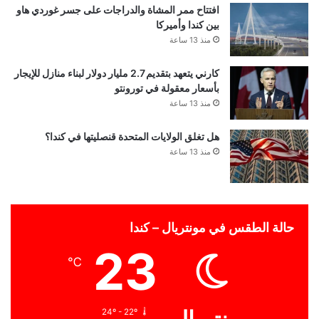
افتتاح ممر المشاة والدراجات على جسر غوردي هاو
بين كندا وأميركا
منذ 13 ساعة
كارني يتعهد بتقديم 2.7 مليار دولار لبناء منازل للإيجار
بأسعار معقولة في تورونتو
منذ 13 ساعة
هل تغلق الولايات المتحدة قنصليتها في كندا؟
منذ 13 ساعة
حالة الطقس في مونتريال – كندا
23
℃
24º - 22º