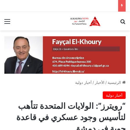
بحث عن
الق
الرئيسية
/
الأخبار
/
أخبار دولية
أخبار دولية
“رويترز”: الولايات المتحدة تتأهب
لتأسيس وجود عسكري في قاعدة
جوية في دمشق