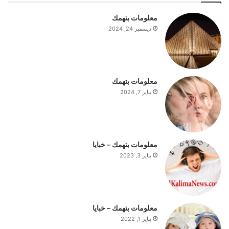
ع
ا
معلومات بتهمك
ج
ديسمبر 24, 2024
ب
ا
ل
س
ت
معلومات بتهمك
ف
يناير 7, 2024
ه
ي
م
ة
ا
معلومات بتهمك – خبايا
ل
يناير 3, 2023
ي
و
م
معلومات بتهمك – خبايا
يناير 1, 2022