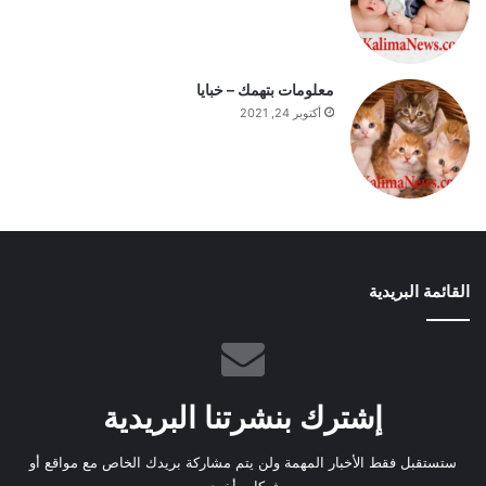
معلومات بتهمك – خبايا
أكتوبر 24, 2021
القائمة البريدية
إشترك بنشرتنا البريدية
ستستقبل فقط الأخبار المهمة ولن يتم مشاركة بريدك الخاص مع مواقع أو