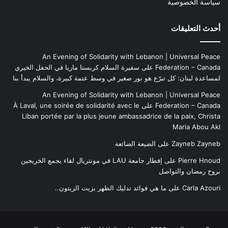
سياسة الخصوصية
أحدث التعليقات
An Evening of Solidarity with Lebanon | Universal Peace
Federation – Canada
على
سفيرة السلام كريستا ماريا في الحفل الخيري
لمساعدة لبنان: كل تبرّع هو نور صغير في وسط عتمة كبيرة، والسلام يبدأ بنا
An Evening of Solidarity with Lebanon | Universal Peace
Federation – Canada
على
À Laval, une soirée de solidarité avec le
Liban portée par la plus jeune ambassadrice de la paix, Christa
Maria Abou Akl
Zayneb Zayneb
على
الضيعة الضائعة
Pierre Hnoud
على
إفطار جامعة LAU في مونتريال لقاء يجمع الخريجين
بروح رمضان والتواصل
Carla Azouri
على
ما هي فوائد تدليك الظهر بزيت الزيتون..