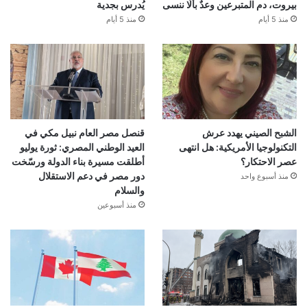
بيروت، دم المتبرعين وعدٌ بألّا ننسى
يُدرس بجدية
منذ 5 أيام
منذ 5 أيام
الشبح الصيني يهدد عرش
قنصل مصر العام نبيل مكي في
التكنولوجيا الأمريكية: هل انتهى
العيد الوطني المصري: ثورة يوليو
عصر الاحتكار؟
أطلقت مسيرة بناء الدولة ورسّخت
دور مصر في دعم الاستقلال
منذ أسبوع واحد
والسلام
منذ أسبوعين