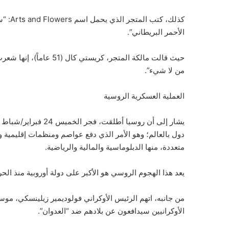
كذلك، 
الأحمر البريطاني”.
حيث قالت مالكة المتجر، ك
من لا شيء”.
العملية العسكرية الروسية
دول بالعالم؛ وهو الأمر الذي دفع عواصم ومنظمات إقليم
متعددة، منها الدبلوماسية والمالية والرياضية​​​​​.
يعد هذا الهجوم الروسي هو الأكبر على دولة أوروبية منذ الحرب 
من جانبه، اتهم الرئيس الأوكراني فولوديمير زيلينسكي، موس
الأوكرانيين سيدافعون عن بلادهم ضد “العدوان”.