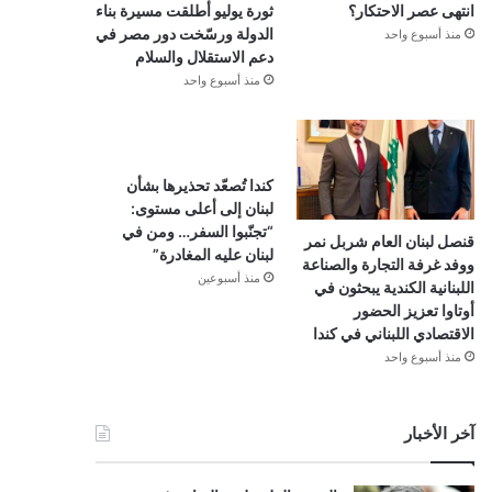
انتهى عصر الاحتكار؟
ثورة يوليو أطلقت مسيرة بناء
الدولة ورسّخت دور مصر في
منذ أسبوع واحد
دعم الاستقلال والسلام
منذ أسبوع واحد
كندا تُصعّد تحذيرها بشأن
لبنان إلى أعلى مستوى:
“تجنّبوا السفر… ومن في
قنصل لبنان العام شربل نمر
لبنان عليه المغادرة”
ووفد غرفة التجارة والصناعة
منذ أسبوعين
اللبنانية الكندية يبحثون في
أوتاوا تعزيز الحضور
الاقتصادي اللبناني في كندا
منذ أسبوع واحد
آخر الأخبار