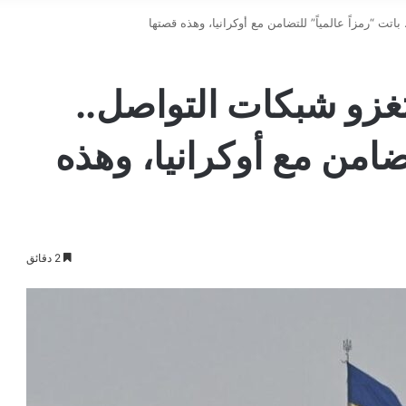
ت “رمزاً عالمياً” للتضامن مع أوكرانيا، وهذه قصتها
غزو شبكات التواصل..
تضامن مع أوكرانيا، وهذه
2 دقائق