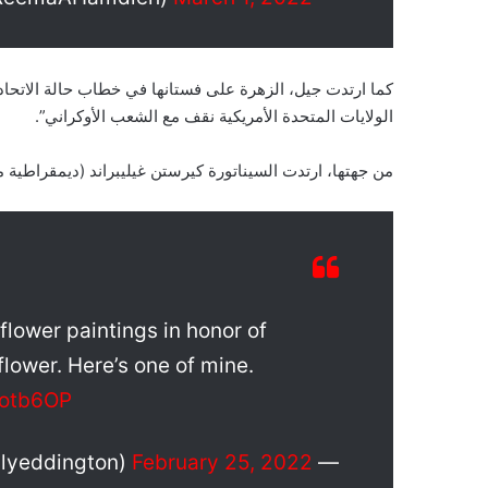
الولايات المتحدة الأمريكية نقف مع الشعب الأوكراني”.
من جهتها، ارتدت السيناتورة كيرستن غيليبراند (ديمقراطية 
flower paintings in honor of
 flower. Here’s one of mine.
Hotb6OP
February 25, 2022
— Kelly Eddington (@kellyeddington)