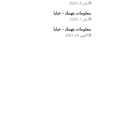
يناير 3, 2023
ه
ي
معلومات بتهمك – خبايا
م
يناير 1, 2022
ة
معلومات بتهمك – خبايا
ا
أكتوبر 24, 2021
ل
ي
و
م