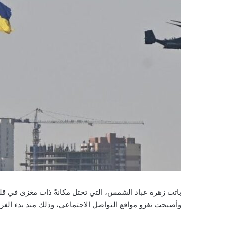
باتت زهرة عباد الشمس، التي تحتل مكانةً ذات مغزى في قلوب ا
وأصبحت تغزو مواقع التواصل الاجتماعي، وذلك منذ بدء الغزو