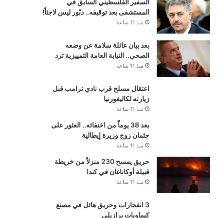
السفير الفلسطيني السابق في
المستشفى بعد توقيفه.. دبّور ليس لاجئاً!
منذ 11 ساعة
بعد بيان عائلة سلامة عن وضعه
الصحي.. النيابة العامة التمييزية ترد
منذ 11 ساعة
اعتقال مسلح قرب نادي ترامب قبل
زيارته لكاليفورنيا
منذ 11 ساعة
بعد 38 يوماً من اختفائه.. العثور على
جثمان زوج وزيرة إيطالية
منذ 11 ساعة
حريق يمسح 230 منزلاً من خريطة
قبيلة أوكاناغان في كندا
منذ 11 ساعة
3 انفجارات وحريق هائل في مصنع
كيماويات برازيلي