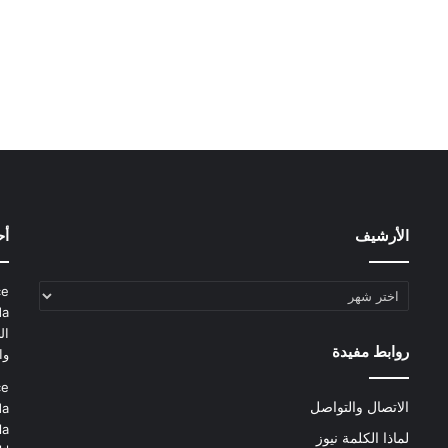
الأرشيف
أح
الأرشيف
ce
da
ال
روابط مفيدة
وا
ce
الاتصال والتواصل
da
la
لماذا الكلمة نيوز