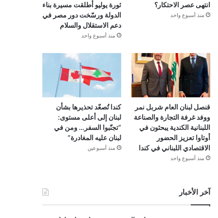
انتهى عصر الاحتكار؟
ثورة يوليو أطلقت مسيرة بناء
الدولة ورسّخت دور مصر في
منذ أسبوع واحد
دعم الاستقلال والسلام
منذ أسبوع واحد
قنصل لبنان العام شربل نمر
كندا تُصعّد تحذيرها بشأن
ووفد غرفة التجارة والصناعة
لبنان إلى أعلى مستوى:
اللبنانية الكندية يبحثون في
“تجنّبوا السفر… ومن في
أوتاوا تعزيز الحضور
لبنان عليه المغادرة”
الاقتصادي اللبناني في كندا
منذ أسبوعين
منذ أسبوع واحد
آخر الأخبار