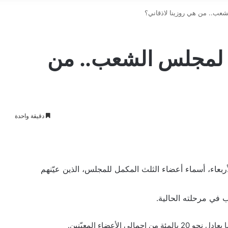
شعب.. من هي روزينا لاذقاني؟
ع لمجلس الشعب.. من
دقيقة واحدة
ربعاء، أسماء أعضاء الثلث المكمل للمجلس، الذين عيّنهم
في مرحلته الحالية.