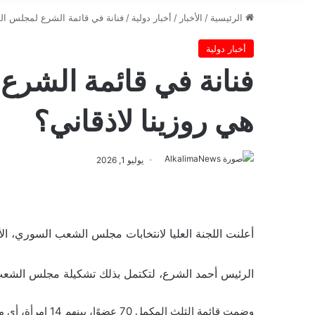
الرئيسية
/
الأخبار
/
أخبار دولية
/
فنانة في قائمة الشرع لمجلس ال
أخبار دولية
فنانة في قائمة الشر
هي روزينا لاذقاني؟
يوليو 1, 2026
أعلنت اللجنة العليا لانتخابات مجلس الشعب السوري، الأ
الرئيس أحمد الشرع، لتكتمل بذلك تشكيلة مجلس الشعب 
وضمت قائمة الثلث المكمل 70 عضوًا، بينهم 14 امرأة، أي ما يعادل نحو 20 بالمئة من إجمالي الأعضاء المعيّنين.