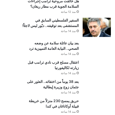
هل خالفت مروحية ترامب إجراءات
السلامة الجوية قرب مطار ريغان؟
منذ 12 ساعة
السفير الفلسطيني السابق في
المستشفى بعد توقيفه.. دبّور ليس لاجئاً!
منذ 14 ساعة
بعد بيان عائلة سلامة عن وضعه
الصحي.. النيابة العامة التمييزية ترد
منذ 14 ساعة
اعتقال مسلح قرب نادي ترامب قبل
زيارته لكاليفورنيا
منذ 14 ساعة
بعد 38 يوماً من اختفائه.. العثور على
جثمان زوج وزيرة إيطالية
منذ 14 ساعة
حريق يمسح 230 منزلاً من خريطة
قبيلة أوكاناغان في كندا
منذ 14 ساعة