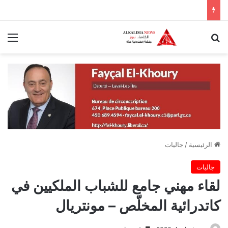
بحث عن
الق
الرئيسية
/
جاليات
جاليات
لقاء مهني جامع للشباب الملكيين في
كاتدرائية المخلّص – مونتريال