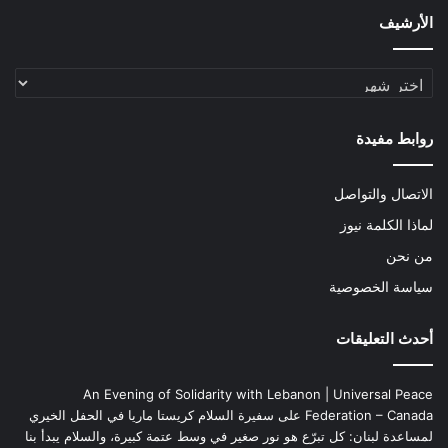
الأرشيف
الأرشيف
روابط مفيدة
الاتصال والتواصل
لماذا الكلمة نيوز
من نحن
سياسة الخصوصية
أحدث التعليقات
An Evening of Solidarity with Lebanon | Universal Peace
Federation – Canada
على
سفيرة السلام كريستا ماريا في الحفل الخيري
لمساعدة لبنان: كل تبرّع هو نور صغير في وسط عتمة كبيرة، والسلام يبدأ بنا