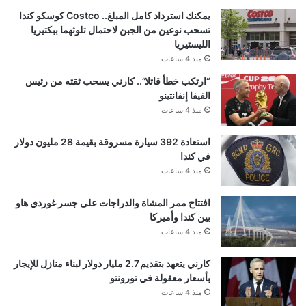
يمكنك استرداد كامل المبلغ.. Costco كوسكو كندا
تسحب نوعين من الجبن لاحتمال تلوثهما ببكتيريا
الليستيريا
منذ 4 ساعات
“ارتكب خطأ قاتلا”.. كارني يسحب ثقته من رئيس
الفيفا إنفانتينو
منذ 4 ساعات
استعادة 392 سيارة مسروقة بقيمة 28 مليون دولار
في كندا
منذ 4 ساعات
افتتاح ممر المشاة والدراجات على جسر غوردي هاو
بين كندا وأميركا
منذ 4 ساعات
كارني يتعهد بتقديم 2.7 مليار دولار لبناء منازل للإيجار
بأسعار معقولة في تورونتو
منذ 4 ساعات