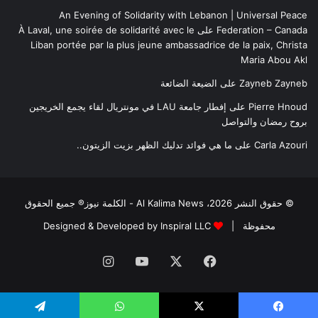
An Evening of Solidarity with Lebanon | Universal Peace
Federation – Canada
على
À Laval, une soirée de solidarité avec le
Liban portée par la plus jeune ambassadrice de la paix, Christa
Maria Abou Akl
Zayneb Zayneb
على
الضيعة الضائعة
Pierre Hnoud
على
إفطار جامعة LAU في مونتريال لقاء يجمع الخريجين
بروح رمضان والتواصل
Carla Azouri
على
ما هي فوائد تدليك الظهر بزيت الزيتون..
© حقوق النشر 2026، Al Kalima News - الكلمة نيوز® جميع الحقوق
محفوظة |
Designed & Developed by Inspiral LLC
فيسبوك
‫X
‫YouTube
انستقرام