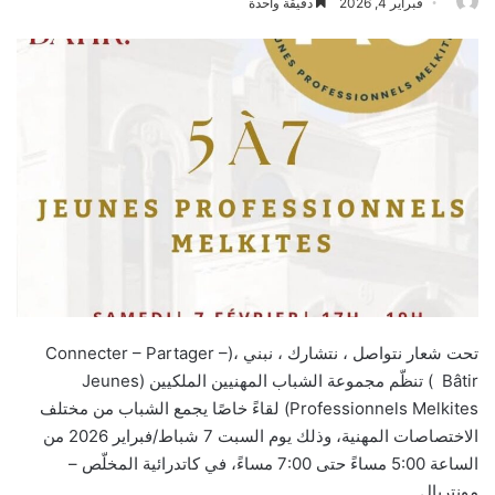
فبراير 4, 2026
دقيقة واحدة
تحت شعار نتواصل ، نتشارك ، نبني ،(Connecter – Partager –
Bâtir ) تنظّم مجموعة الشباب المهنيين الملكيين (Jeunes
Professionnels Melkites) لقاءً خاصًا يجمع الشباب من مختلف
الاختصاصات المهنية، وذلك يوم السبت 7 شباط/فبراير 2026 من
الساعة 5:00 مساءً حتى 7:00 مساءً، في كاتدرائية المخلّص –
مونتريال.