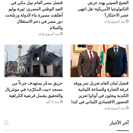
الشبح الصيني يهدد عرش
قنصل مصر العام نبيل مكي في
التكنولوجيا الأمريكية: هل انتهى
العيد الوطني المصري: ثورة يوليو
عصر الاحتكار؟
أطلقت مسيرة بناء الدولة ورسّخت
دور مصر في دعم الاستقلال
منذ أسبوع واحد
والسلام
منذ أسبوع واحد
قنصل لبنان العام شربل نمر ووفد
حريق مدمّر يستهدف جزءاً من
غرفة التجارة والصناعة اللبنانية
مسجد «بيت المكرّم» في مونتريال
الكندية يبحثون في أوتاوا تعزيز
والتحقيق يشمل فرضية الكراهية
الحضور الاقتصادي اللبناني في كندا
منذ 4 أيام
منذ أسبوع واحد
آخر الأخبار