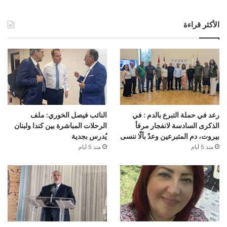
الأكثر قراءة
رعد في حملة التبرع بالدم : في
النائب فيصل الخوري: ملف
الذكرى السادسة لانفجار مرفأ
الرحلات المباشرة بين كندا ولبنان
بيروت، دم المتبرعين وعدٌ بألّا ننسى
يُدرس بجدية
منذ 5 أيام
منذ 5 أيام