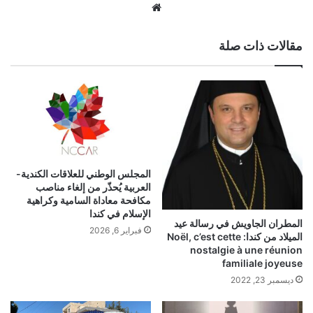
موق
ع
الوي
مقالات ذات صلة
ب
المجلس الوطني للعلاقات الكندية-
العربية يُحذّر من إلغاء مناصب
مكافحة معاداة السامية وكراهية
الإسلام في كندا
المطران الجاويش في رسالة عيد
فبراير 6, 2026
الميلاد من كندا: Noël, c’est cette
nostalgie à une réunion
familiale joyeuse
ديسمبر 23, 2022