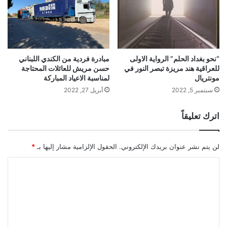
“نحو بغداد الحلم” الرواية الاولى
مبادرة فردية من الكندي اللبناني
للعراقية هند مريزة تبصر النور في
حسن مريش للعائلات المحتاجة
مونتريال
لمناسبة الاعياد المباركة
سبتمبر 5, 2022
أبريل 27, 2022
اترك تعليقاً
لن يتم نشر عنوان بريدك الإلكتروني.
الحقول الإلزامية مشار إليها بـ
*
ا
ل
ت
ع
ل