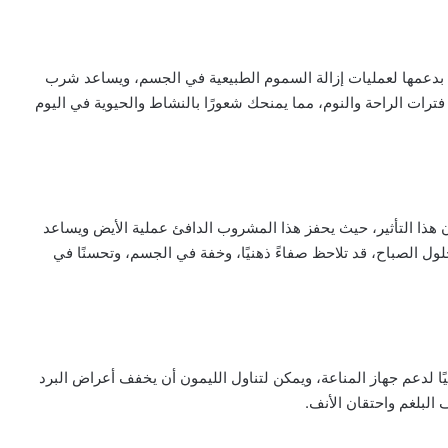
فة بدعمها لعمليات إزالة السموم الطبيعية في الجسم، ويساعد شرب
ترات الراحة والنوم، مما يمنحك شعورًا بالنشاط والحيوية في اليوم
ون هذا التأثير، حيث يحفز هذا المشروب الدافئ عملية الأيض ويساعد
لول الصباح، قد تلاحظ صفاءً ذهنيًا، وخفة في الجسم، وتحسنًا في
 لدعم جهاز المناعة، ويمكن لتناول الليمون أن يخفف أعراض البرد
لبلغم واحتقان الأنف.