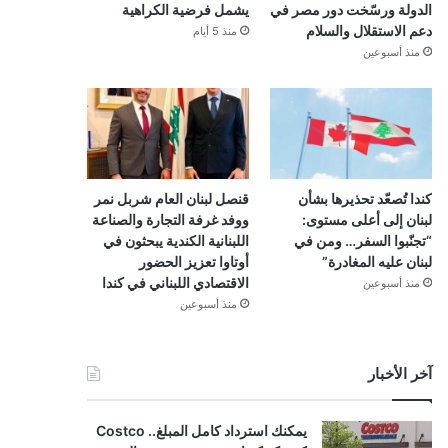
الدولة ورسّخت دور مصر في
يشمل فرضية الكراهية
دعم الاستقلال والسلام
منذ 5 أيام
منذ أسبوعين
كندا تُصعّد تحذيرها بشأن
قنصل لبنان العام شربل نمر
لبنان إلى أعلى مستوى:
ووفد غرفة التجارة والصناعة
“تجنّبوا السفر… ومن في
اللبنانية الكندية يبحثون في
لبنان عليه المغادرة”
أوتاوا تعزيز الحضور
الاقتصادي اللبناني في كندا
منذ أسبوعين
منذ أسبوعين
آخر الأخبار
يمكنك استرداد كامل المبلغ.. Costco