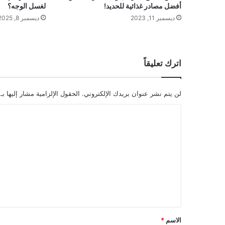
أفضل مصادر غذائية للحديد!
لغسل الوجه؟
ديسمبر 11, 2023
ديسمبر 8, 2025
اترك تعليقاً
لن يتم نشر عنوان بريدك الإلكتروني.
الحقول الإلزامية مشار إليها بـ
ا
ل
ت
ع
ل
ي
ق
*
الاسم
*