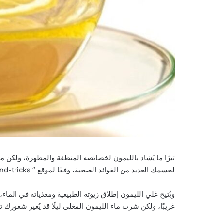
ثيرًا ما يُشاد بالليمون لخصائصه المنظفة والمطهرة، ولكن م
لجسمك العديد من الفوائد الصحية، وفقًا لموقع ” tips-and-tricks”.
ويُتيح غلي الليمون إطلاق زيوته الطبيعية ومغذياته في الماء، مم
غريبًا، ولكن شرب ماء الليمون المغلى ليلًا قد يُغير شعورك تم