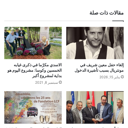
ع
الوي
مقالات ذات صلة
ب
إلغاء حفل معين شريف في
الاسدي مكرّما في ذكرى غيابه
مونتريال بسبب تأشيرة الدخول
الخمسين وكوسا: مشروع اليوم هو
بداية لمشروع أكبر
يناير 15, 2026
سبتمبر 8, 2021