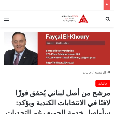
بحث عن
الق
الرئيسية
/
جاليات
جاليات
مرشح من أصل لبناني يُحقق فوزًا
لافتًا في الانتخابات الكندية ويؤكد:
سأواصل خدمة الجميع رغم التحديات