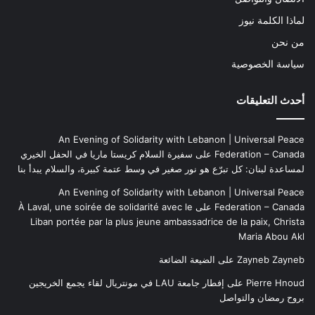
لماذا الكلمة نيوز
من نحن
سياسة الخصوصية
أحدث التعليقات
An Evening of Solidarity with Lebanon | Universal Peace
Federation – Canada
على
سفيرة السلام كريستا ماريا في الحفل الخيري
لمساعدة لبنان: كل تبرّع هو نور صغير في وسط عتمة كبيرة، والسلام يبدأ بنا
An Evening of Solidarity with Lebanon | Universal Peace
Federation – Canada
على
À Laval, une soirée de solidarité avec le
Liban portée par la plus jeune ambassadrice de la paix, Christa
Maria Abou Akl
Zayneb Zayneb
على
الضيعة الضائعة
Pierre Hnoud
على
إفطار جامعة LAU في مونتريال لقاء يجمع الخريجين
بروح رمضان والتواصل