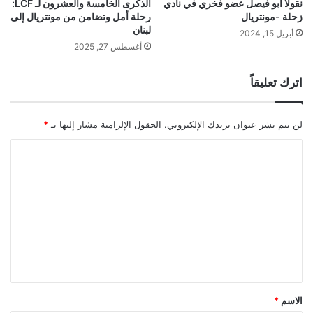
نقولا أبو فيصل عضو فخري في نادي
الذكرى الخامسة والعشرون لـ LCF:
زحلة -مونتريال
رحلة أمل وتضامن من مونتريال إلى
لبنان
أبريل 15, 2024
أغسطس 27, 2025
اترك تعليقاً
لن يتم نشر عنوان بريدك الإلكتروني.
الحقول الإلزامية مشار إليها بـ
*
ا
ل
ت
ع
ل
ي
ق
*
الاسم
*