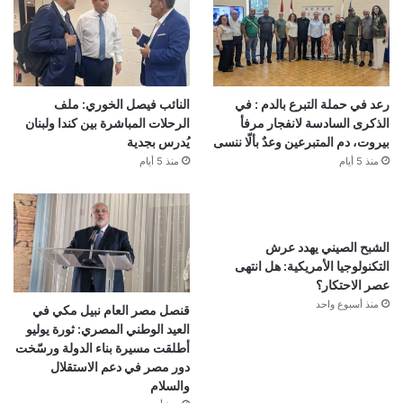
رعد في حملة التبرع بالدم : في
النائب فيصل الخوري: ملف
الذكرى السادسة لانفجار مرفأ
الرحلات المباشرة بين كندا ولبنان
بيروت، دم المتبرعين وعدٌ بألّا ننسى
يُدرس بجدية
منذ 5 أيام
منذ 5 أيام
الشبح الصيني يهدد عرش
التكنولوجيا الأمريكية: هل انتهى
عصر الاحتكار؟
منذ أسبوع واحد
قنصل مصر العام نبيل مكي في
العيد الوطني المصري: ثورة يوليو
أطلقت مسيرة بناء الدولة ورسّخت
دور مصر في دعم الاستقلال
والسلام