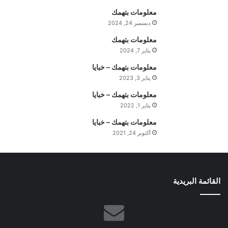
ا
معلومات بتهمك
ج
ديسمبر 24, 2024
ب
ا
معلومات بتهمك
ل
يناير 7, 2024
س
معلومات بتهمك – خبايا
ت
يناير 3, 2023
ف
ه
معلومات بتهمك – خبايا
ي
يناير 1, 2022
م
معلومات بتهمك – خبايا
ة
ا
أكتوبر 24, 2021
ل
ي
و
م
القائمة البريدية