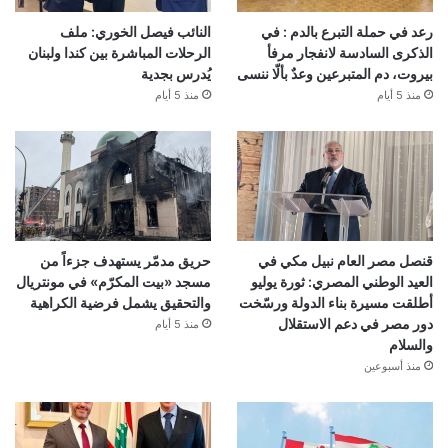
رعد في حملة التبرع بالدم : في
النائب فيصل الخوري: ملف
الذكرى السادسة لانفجار مرفأ
الرحلات المباشرة بين كندا ولبنان
بيروت، دم المتبرعين وعدٌ بألّا ننسى
يُدرس بجدية
منذ 5 أيام
منذ 5 أيام
قنصل مصر العام نبيل مكي في
حريق مدمّر يستهدف جزءاً من
العيد الوطني المصري: ثورة يوليو
مسجد «بيت المكرّم» في مونتريال
أطلقت مسيرة بناء الدولة ورسّخت
والتحقيق يشمل فرضية الكراهية
دور مصر في دعم الاستقلال
منذ 5 أيام
والسلام
منذ أسبوعين