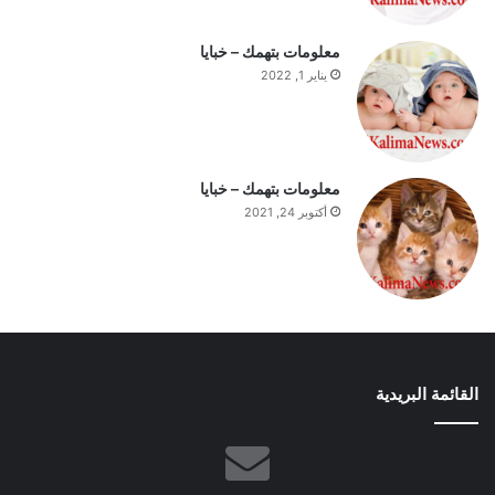
معلومات بتهمك – خبايا
يناير 1, 2022
معلومات بتهمك – خبايا
أكتوبر 24, 2021
القائمة البريدية