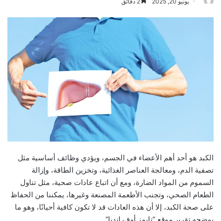
يونيو 20, 2025
2 دقائق
الكبد هو أحد أهم الأعضاء في الجسم، ويؤدي وظائف أساسية مثل
تصفية الدم، ومعالجة العناصر الغذائية، وتخزين الطاقة، وإزالة
السموم من المواد الضارة، ومع أن اتباع عادات صحية، مثل تناول
الطعام الصحي، وتجنب الأطعمة المصنعة وغيرها، يمكننا من الحفاظ
على صحة الكبد، إلا أن هذه العادات قد لا تكون كافية أحيانًا، وهو ما
يوضحه تقرير موقع “تايمز أوف انديا”.