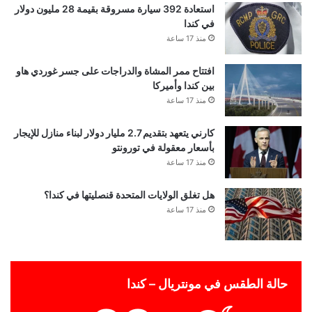
استعادة 392 سيارة مسروقة بقيمة 28 مليون دولار
في كندا
منذ 17 ساعة
افتتاح ممر المشاة والدراجات على جسر غوردي هاو
بين كندا وأميركا
منذ 17 ساعة
كارني يتعهد بتقديم 2.7 مليار دولار لبناء منازل للإيجار
بأسعار معقولة في تورونتو
منذ 17 ساعة
هل تغلق الولايات المتحدة قنصليتها في كندا؟
منذ 17 ساعة
حالة الطقس في مونتريال – كندا