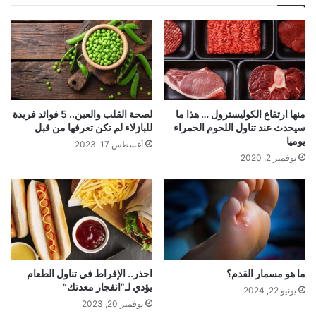
منها ارتفاع الكوليسترول … هذا ما
لصحة القلب والعين.. 5 فوائد فريدة
سيحدث عند تناول اللحوم الحمراء
للبازلاء لم تكن تعرفها من قبل
يوميا
أغسطس 17, 2023
نوفمبر 2, 2020
ما هو مسمار القدم؟
احذر.. الإفراط في تناول الطعام
يؤدي لـ”انفجار معدتك”
يونيو 22, 2024
نوفمبر 20, 2023