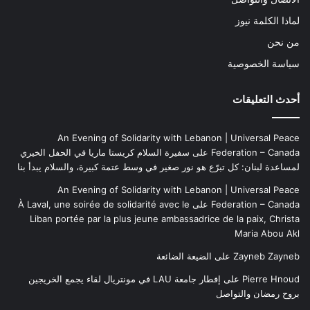
لماذا الكلمة نيوز
من نحن
سياسة الخصوصية
أحدث التعليقات
An Evening of Solidarity with Lebanon | Universal Peace
Federation – Canada
على
سفيرة السلام كريستا ماريا في الحفل الخيري
لمساعدة لبنان: كل تبرّع هو نور صغير في وسط عتمة كبيرة، والسلام يبدأ بنا
An Evening of Solidarity with Lebanon | Universal Peace
Federation – Canada
على
À Laval, une soirée de solidarité avec le
Liban portée par la plus jeune ambassadrice de la paix, Christa
Maria Abou Akl
Zayneb Zayneb
على
الضيعة الضائعة
Pierre Hnoud
على
إفطار جامعة LAU في مونتريال لقاء يجمع الخريجين
بروح رمضان والتواصل