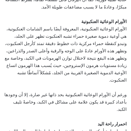
مبكرًا، وعادةً ما لا يسبب مضاعفات طويلة الأمد.
الأورام الوعائية العنكبوتية
الأورام الوعائية العنكبوتية، المعروفة أيضًا باسم الشامات العنكبوتية،
هي أوعية دموية صغيرة حمراء تشبه العنكبوت تظهر على الجلد،
وتبدو كنقطة حمراء مركزية ذات خطوط دقيقة تمتد كأرجل العنكبوت،
وتظهر هذه الأورام عادةً على الوجه والرقبة وأعلى الصدر والذراعين،
وتظهر هذه البقع نتيجة لاختلال توازن الهرمونات في الكبد، وخاصة مع
زيادة مستويات هرمون الإستروجين، حيث يُسبب هذا الهرمون اتساع
الأوعية الدموية الصغيرة القريبة من الجلد، مُشكلاً أنماطًا تشبه
العنكبوت.
ورغم أن الأورام الوعائية العنكبوتية بحد ذاتها غير ضارة، إلا أن وجودها
بأعداد كبيرة قد يكون علامة على مشاكل في الكبد، وخاصةً تليف
الكبد.
احمرار راحة اليد