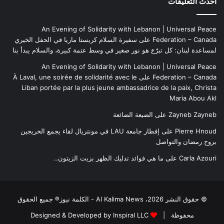
أحدث التعليقات
An Evening of Solidarity with Lebanon | Universal Peace
Federation – Canada
على
سفيرة السلام كريستا ماريا في الحفل الخيري
لمساعدة لبنان: كل تبرّع هو نور صغير في وسط عتمة كبيرة، والسلام يبدأ بنا
An Evening of Solidarity with Lebanon | Universal Peace
Federation – Canada
على
À Laval, une soirée de solidarité avec le
Liban portée par la plus jeune ambassadrice de la paix, Christa
Maria Abou Akl
Zayneb Zayneb
على
الضيعة الضائعة
Pierre Hnoud
على
إفطار جامعة LAU في مونتريال لقاء يجمع الخريجين
بروح رمضان والتواصل
Carla Azouri
على
ما هي فوائد تدليك الظهر بزيت الزيتون..
© حقوق النشر 2026، Al Kalima News - الكلمة نيوز® جميع الحقوق
محفوظة |
Designed & Developed by Inspiral LLC