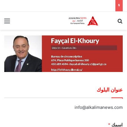
بحث عن
الق
عنوان البلوك
info@alkalimanews.com
اسمك
*