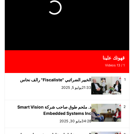
قهوتك علينا
Videos
13
/
1
الخبير الضرائبي "Fiscaliste" رالف نحاس
1
21:33
يوليو 5, 2025
د. ملحم طوق صاحب شركة Smart Vision
2
Embedded Systems Inc
34:28
مايو 30, 2025