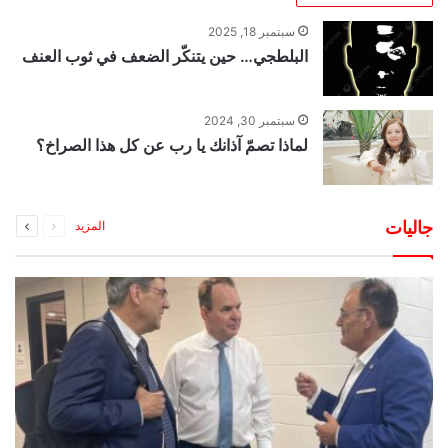
سبتمبر 18, 2025
البلطجي… حين يتنكّر الضعف في ثوب العنف
سبتمبر 30, 2024
لماذا تصمّ آذانك يا رب عن كل هذا الصراخ؟
السابقة
التالية
جاليات
المزيد
الصفحة
الصفحة