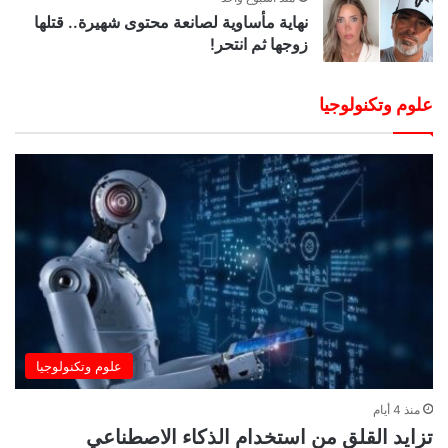
نهاية مأساوية لصانعة محتوى شهيرة.. قتلها
زوجها ثم انتحر!
علوم وتكنولوجيا
علوم وتكنولوجيا
منذ 4 أيام
تزايد القلق من استخدام الذكاء الاصطناعي