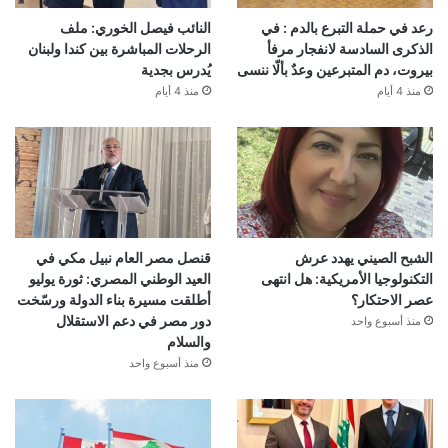
رعد في حملة التبرع بالدم : في
النائب فيصل الخوري: ملف
الذكرى السادسة لانفجار مرفأ
الرحلات المباشرة بين كندا ولبنان
بيروت، دم المتبرعين وعدٌ بألّا ننسى
يُدرس بجدية
منذ 4 أيام
منذ 4 أيام
الشبح الصيني يهدد عرش
قنصل مصر العام نبيل مكي في
التكنولوجيا الأمريكية: هل انتهى
العيد الوطني المصري: ثورة يوليو
عصر الاحتكار؟
أطلقت مسيرة بناء الدولة ورسّخت
دور مصر في دعم الاستقلال
منذ أسبوع واحد
والسلام
منذ أسبوع واحد