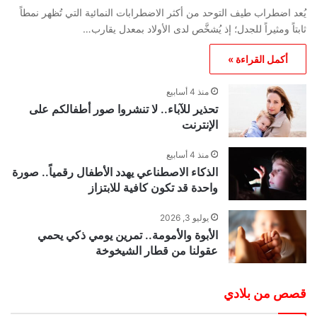
يُعد اضطراب طيف التوحد من أكثر الاضطرابات النمائية التي تُظهر نمطاً
ثابتاً ومثيراً للجدل؛ إذ يُشخَّص لدى الأولاد بمعدل يقارب…
أكمل القراءة »
منذ 4 أسابيع
تحذير للآباء.. لا تنشروا صور أطفالكم على
الإنترنت
منذ 4 أسابيع
الذكاء الاصطناعي يهدد الأطفال رقمياً.. صورة
واحدة قد تكون كافية للابتزاز
يوليو 3, 2026
الأبوة والأمومة.. تمرين يومي ذكي يحمي
عقولنا من قطار الشيخوخة
قصص من بلادي