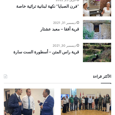
“فرن الصبايا” نكهة لبنانية تراثية خاصة
ديسمبر 31, 2021
قرية أفقا – معبد عشتار
ديسمبر 30, 2021
قرية راس المتن – أسطورة الست سارة
الأكثر قراءة