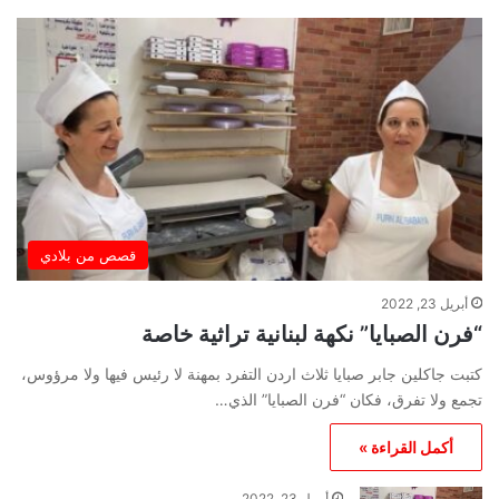
قصص من بلادي
أبريل 23, 2022
“فرن الصبايا” نكهة لبنانية تراثية خاصة
كتبت جاكلين جابر صبايا ثلاث اردن التفرد بمهنة لا رئيس فيها ولا مرؤوس،
تجمع ولا تفرق، فكان “فرن الصبايا” الذي…
أكمل القراءة »
أبريل 23, 2022