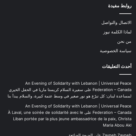
روابط مفيدة
الاتصال والتواصل
لماذا الكلمة نيوز
من نحن
سياسة الخصوصية
أحدث التعليقات
An Evening of Solidarity with Lebanon | Universal Peace
Federation – Canada
على
سفيرة السلام كريستا ماريا في الحفل الخيري
لمساعدة لبنان: كل تبرّع هو نور صغير في وسط عتمة كبيرة، والسلام يبدأ بنا
An Evening of Solidarity with Lebanon | Universal Peace
Federation – Canada
على
À Laval, une soirée de solidarité avec le
Liban portée par la plus jeune ambassadrice de la paix, Christa
Maria Abou Akl
Zayneb Zayneb
على
الضيعة الضائعة