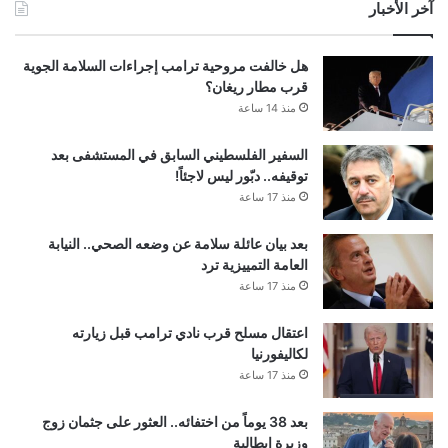
آخر الأخبار
هل خالفت مروحية ترامب إجراءات السلامة الجوية
قرب مطار ريغان؟
منذ 14 ساعة
السفير الفلسطيني السابق في المستشفى بعد
توقيفه.. دبّور ليس لاجئاً!
منذ 17 ساعة
بعد بيان عائلة سلامة عن وضعه الصحي.. النيابة
العامة التمييزية ترد
منذ 17 ساعة
اعتقال مسلح قرب نادي ترامب قبل زيارته
لكاليفورنيا
منذ 17 ساعة
بعد 38 يوماً من اختفائه.. العثور على جثمان زوج
وزيرة إيطالية