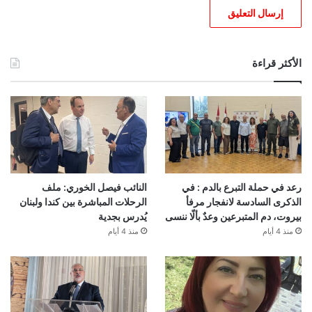
الأكثر قراءة
رعد في حملة التبرع بالدم : في
النائب فيصل الخوري: ملف
الذكرى السادسة لانفجار مرفأ
الرحلات المباشرة بين كندا ولبنان
بيروت، دم المتبرعين وعدٌ بألّا ننسى
يُدرس بجدية
منذ 4 أيام
منذ 4 أيام