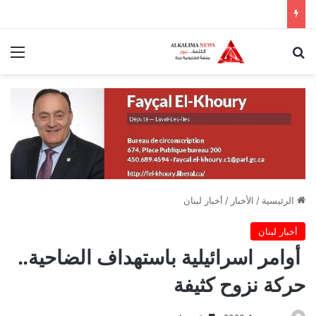
بحث عن
الق
الرئيسية
/
الأخبار
/
أخبار لبنان
أخبار لبنان
أوامر اسرائيلية باستهداف الضاحية..
حركة نزوح كثيفة