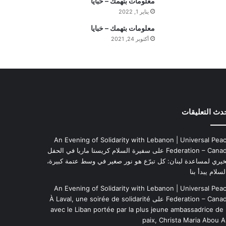
معلومات بتهمك – خبايا
م
يناير 1, 2022
ة
معلومات بتهمك – خبايا
ا
أكتوبر 24, 2021
ل
ي
و
م
دث التعليقات
An Evening of Solidarity with Lebanon | Universal Pea
Federation – Cana
على
سفيرة السلام كريستا ماريا في الحفل
خيري لمساعدة لبنان: كل تبرّع هو نور صغير في وسط عتمة كبيرة،
لسلام يبدأ بنا
An Evening of Solidarity with Lebanon | Universal Pea
Federation – Cana
على
À Laval, une soirée de solidarité
avec le Liban portée par la plus jeune ambassadrice de 
paix, Christa Maria Abou A