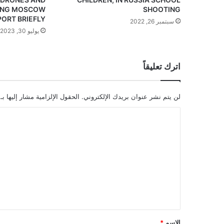
ING MOSCOW
SHOOTING
PORT BRIEFLY
سبتمبر 26, 2022
يوليو 30, 2023
اترك تعليقاً
لن يتم نشر عنوان بريدك الإلكتروني.
الحقول الإلزامية مشار إليها بـ
ا
ل
ت
ع
ل
ي
ق
*
الاسم
*