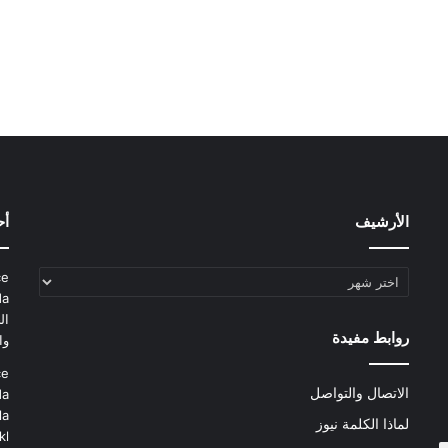
الأرشيف
أح
الأرشيف
ce
da
ال
روابط مفيدة
وا
ce
الاتصال والتواصل
da
la
لماذا الكلمة نيوز
kl