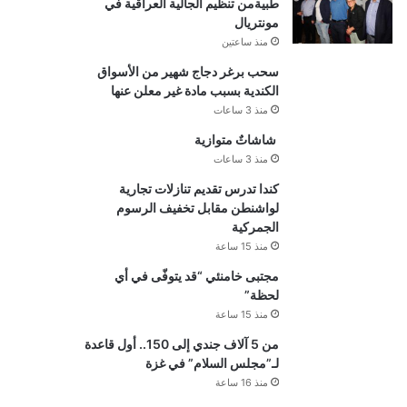
طبيةمن تنظيم الجالية العراقية في
مونتريال
منذ ساعتين
سحب برغر دجاج شهير من الأسواق
الكندية بسبب مادة غير معلن عنها
منذ 3 ساعات
شاشاتٌ متوازية
منذ 3 ساعات
كندا تدرس تقديم تنازلات تجارية
لواشنطن مقابل تخفيف الرسوم
الجمركية
منذ 15 ساعة
مجتبى خامنئي “قد يتوفّى في أي
لحظة”
منذ 15 ساعة
من 5 آلاف جندي إلى 150.. أول قاعدة
لـ”مجلس السلام” في غزة
منذ 16 ساعة