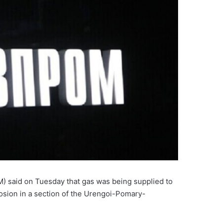
) said on Tuesday that gas was being supplied to
plosion in a section of the Urengoi-Pomary-