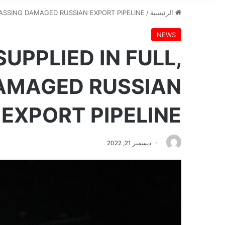
الرئيسية
/
PASSING DAMAGED RUSSIAN EXPORT PIPELINE
NEWS
UPPLIED IN FULL,
AMAGED RUSSIAN
EXPORT PIPELINE
ديسمبر 21, 2022