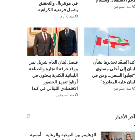
في مونتريال والتحقيق
منذ أسبوعين
يشمل فرضية الكراهية
منذ 6 أيام
كندا تُصعّد تحذيرها بشأن
قنصل لبنان العام شربل نمر
لبنان إلى أعلى مستوى:
ووفد غرفة التجارة والصناعة
“تجنّبوا السفر… ومن في
اللبنانية الكندية يبحثون في
لبنان عليه المغادرة”
أوتاوا تعزيز الحضور
الاقتصادي اللبناني في كندا
منذ أسبوعين
منذ أسبوعين
آخر الأخبار
الزهايمر بين التوعية والرعاية… أمسية