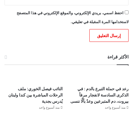
احفظ اسمي، بريدي الإلكتروني، والموقع الإلكتروني في هذا المتصفح
لاستخدامها المرة المقبلة في تعليقي.
الأكثر قراءة
رعد في حملة التبرع بالدم : في
النائب فيصل الخوري: ملف
الذكرى السادسة لانفجار مرفأ
الرحلات المباشرة بين كندا ولبنان
بيروت، دم المتبرعين وعدٌ بألّا ننسى
يُدرس بجدية
منذ أسبوع واحد
منذ أسبوع واحد