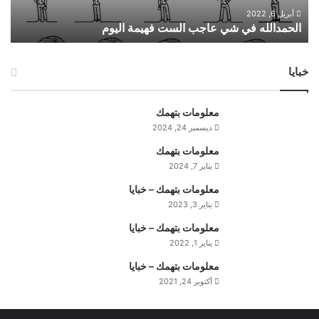
ه
أبريل 6, 2022
الحمدالله في شي عاجب الست فهيمة اليوم
ف
ي
ش
خبايا
ي
ع
ا
معلومات بتهمك
ج
ديسمبر 24, 2024
ب
ا
معلومات بتهمك
ل
يناير 7, 2024
س
معلومات بتهمك – خبايا
ت
يناير 3, 2023
ف
ه
معلومات بتهمك – خبايا
ي
يناير 1, 2022
م
معلومات بتهمك – خبايا
ة
ا
أكتوبر 24, 2021
ل
ي