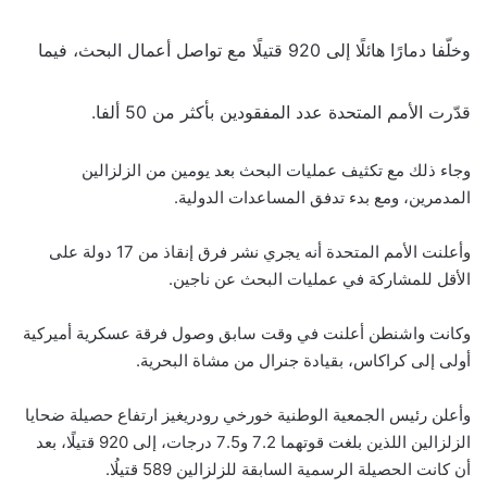
وخلّفا دمارًا هائلًا إلى 920 قتيلًا مع تواصل أعمال البحث، فيما
قدّرت الأمم المتحدة عدد المفقودين بأكثر من 50 ألفا.
وجاء ذلك مع تكثيف عمليات البحث بعد يومين من الزلزالين
المدمرين، ومع بدء تدفق المساعدات الدولية.
وأعلنت الأمم المتحدة أنه يجري نشر فرق إنقاذ من 17 دولة على
الأقل للمشاركة في عمليات البحث عن ناجين.
وكانت واشنطن أعلنت في وقت سابق وصول فرقة عسكرية أميركية
أولى إلى كراكاس، بقيادة جنرال من مشاة البحرية.
وأعلن رئيس الجمعية الوطنية خورخي رودريغيز ارتفاع حصيلة ضحايا
الزلزالين اللذين بلغت قوتهما 7.2 و7.5 درجات، إلى 920 قتيلًا، بعد
أن كانت الحصيلة الرسمية السابقة للزلزالين 589 قتيلُا.