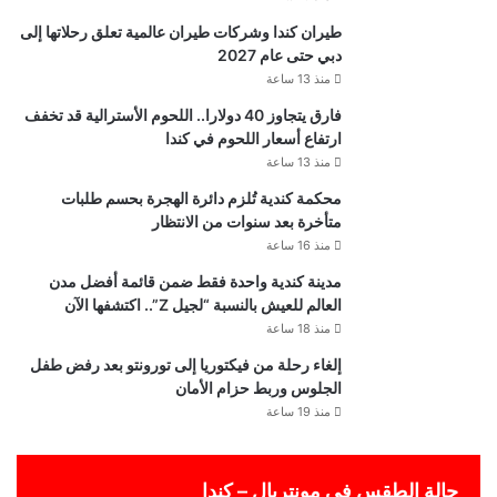
طيران كندا وشركات طيران عالمية تعلق رحلاتها إلى
دبي حتى عام 2027
منذ 13 ساعة
فارق يتجاوز 40 دولارا.. اللحوم الأسترالية قد تخفف
ارتفاع أسعار اللحوم في كندا
منذ 13 ساعة
محكمة كندية تُلزم دائرة الهجرة بحسم طلبات
متأخرة بعد سنوات من الانتظار
منذ 16 ساعة
مدينة كندية واحدة فقط ضمن قائمة أفضل مدن
العالم للعيش بالنسبة “لجيل Z”.. اكتشفها الآن
منذ 18 ساعة
إلغاء رحلة من فيكتوريا إلى تورونتو بعد رفض طفل
الجلوس وربط حزام الأمان
منذ 19 ساعة
حالة الطقس في مونتريال – كندا