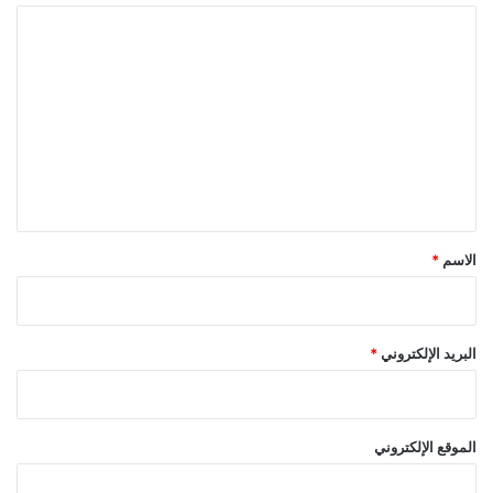
ا
ل
ت
ع
ل
ي
ق
*
الاسم
*
البريد الإلكتروني
*
الموقع الإلكتروني