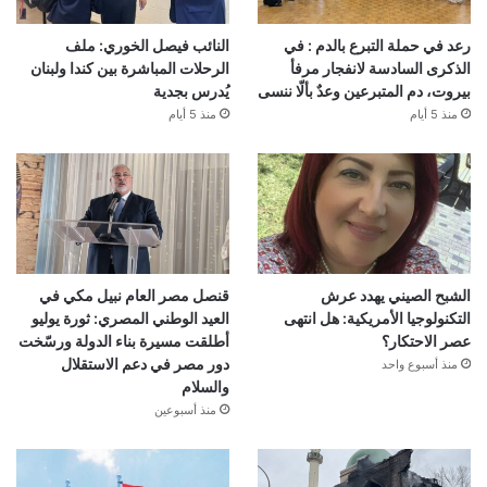
رعد في حملة التبرع بالدم : في
النائب فيصل الخوري: ملف
الذكرى السادسة لانفجار مرفأ
الرحلات المباشرة بين كندا ولبنان
بيروت، دم المتبرعين وعدٌ بألّا ننسى
يُدرس بجدية
منذ 5 أيام
منذ 5 أيام
الشبح الصيني يهدد عرش
قنصل مصر العام نبيل مكي في
التكنولوجيا الأمريكية: هل انتهى
العيد الوطني المصري: ثورة يوليو
عصر الاحتكار؟
أطلقت مسيرة بناء الدولة ورسّخت
دور مصر في دعم الاستقلال
منذ أسبوع واحد
والسلام
منذ أسبوعين