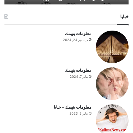
ي
ش
خبايا
ي
ع
ا
معلومات بتهمك
ج
ديسمبر 24, 2024
ب
ا
ل
س
ت
معلومات بتهمك
ف
يناير 7, 2024
ه
ي
م
ة
ا
معلومات بتهمك – خبايا
ل
يناير 3, 2023
ي
و
م