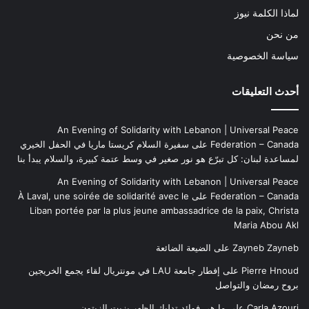
لماذا الكلمة نيوز
من نحن
سياسة الخصوصية
أحدث التعليقات
An Evening of Solidarity with Lebanon | Universal Peace
Federation – Canada
على
سفيرة السلام كريستا ماريا في الحفل الخيري
لمساعدة لبنان: كل تبرّع هو نور صغير في وسط عتمة كبيرة، والسلام يبدأ بنا
An Evening of Solidarity with Lebanon | Universal Peace
Federation – Canada
على
À Laval, une soirée de solidarité avec le
Liban portée par la plus jeune ambassadrice de la paix, Christa
Maria Abou Akl
Zayneb Zayneb
على
الضيعة الضائعة
Pierre Hnoud
على
إفطار جامعة LAU في مونتريال لقاء يجمع الخريجين
بروح رمضان والتواصل
Carla Azouri
على
ما هي فوائد تدليك الظهر بزيت الزيتون..