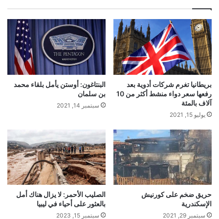
ب
بريطانيا تغرم شركات أدوية بعد
البنتاغون: أوستن يأمل بلقاء محمد
رفعها سعر دواء منشط أكثر من 10
بن سلمان
آلاف بالمئة
سبتمبر 14, 2021
يوليو 15, 2021
حريق ضخم على كورنيش
الصليب الأحمر: لا يزال هناك أمل
الإسكندرية
بالعثور على أحياء في ليبيا
سبتمبر 29, 2021
سبتمبر 15, 2023