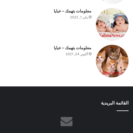
معلومات بتهمك – خبايا
يناير 1, 2022
معلومات بتهمك – خبايا
أكتوبر 24, 2021
القائمة البريدية