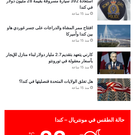
استعادة 392 سيارة مسروقة بقيمة 28 مليون دولار
في كندا
منذ 15 ساعة
افتتاح ممر المشاة والدراجات على جسر غوردي هاو
بين كندا وأميركا
منذ 15 ساعة
كارني يتعهد بتقديم 2.7 مليار دولار لبناء منازل للإيجار
بأسعار معقولة في تورونتو
منذ 15 ساعة
هل تغلق الولايات المتحدة قنصليتها في كندا؟
منذ 15 ساعة
حالة الطقس في مونتريال – كندا
℃