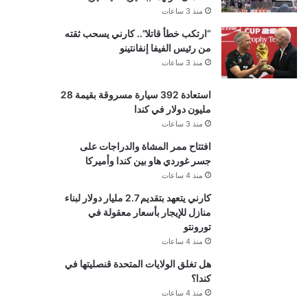
منذ 3 ساعات
“ارتكب خطأ قاتلا”.. كارني يسحب ثقته
من رئيس الفيفا إنفانتينو
منذ 3 ساعات
استعادة 392 سيارة مسروقة بقيمة 28
مليون دولار في كندا
منذ 3 ساعات
افتتاح ممر المشاة والدراجات على
جسر غوردي هاو بين كندا وأميركا
منذ 4 ساعات
كارني يتعهد بتقديم 2.7 مليار دولار لبناء
منازل للإيجار بأسعار معقولة في
تورونتو
منذ 4 ساعات
هل تغلق الولايات المتحدة قنصليتها في
كندا؟
منذ 4 ساعات