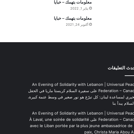
معلومات بتهمك – خبايا
م
يناير 1, 2022
ة
معلومات بتهمك – خبايا
ا
أكتوبر 24, 2021
ل
ي
و
م
دث التعليقات
An Evening of Solidarity with Lebanon | Universal Pea
Federation – Cana
على
سفيرة السلام كريستا ماريا في الحفل
خيري لمساعدة لبنان: كل تبرّع هو نور صغير في وسط عتمة كبيرة،
لسلام يبدأ بنا
An Evening of Solidarity with Lebanon | Universal Pea
Federation – Cana
على
À Laval, une soirée de solidarité
avec le Liban portée par la plus jeune ambassadrice de 
paix, Christa Maria Abou A