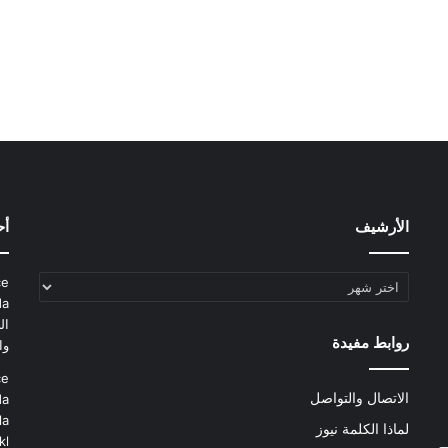
الأرشيف
أح
الأرشيف
ce
da
ال
روابط مفيدة
وا
ce
الاتصال والتواصل
da
la
لماذا الكلمة نيوز
kl