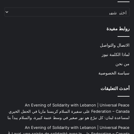
الأرشيف
روابط مفيدة
الاتصال والتواصل
لماذا الكلمة نيوز
من نحن
سياسة الخصوصية
أحدث التعليقات
An Evening of Solidarity with Lebanon | Universal Peace
Federation – Canada
على
سفيرة السلام كريستا ماريا في الحفل الخيري
لمساعدة لبنان: كل تبرّع هو نور صغير في وسط عتمة كبيرة، والسلام يبدأ بنا
An Evening of Solidarity with Lebanon | Universal Peace
Federation – Canada
على
À Laval, une soirée de solidarité avec le