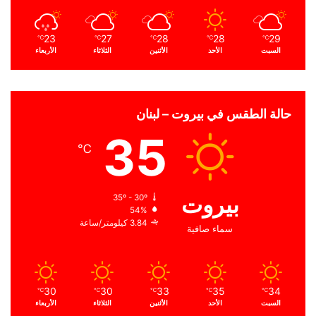
23
27
28
28
29
℃
℃
℃
℃
℃
السبت
الأحد
الأثنين
الثلاثاء
الأربعاء
حالة الطقس في بيروت – لبنان
35
℃
بيروت
35º - 30º
54%
3.84 كيلومتر/ساعة
سماء صافية
30
30
33
35
34
℃
℃
℃
℃
℃
السبت
الأحد
الأثنين
الثلاثاء
الأربعاء