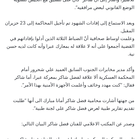
الوضع القانوني لبعض مرافقيه”.
وبعد الاستماع إلى إفادات الشهود تم تأجيل المحاكمة إلى 23 حزيران
المقبل.
وعلمت اوساط صحافية أنّ الضباط الثلاثة الذين أدلوا بإفاداتهم في
القضية أجمعوا على أنه لا علاقة له بمعارك عبرا وأنه كانت لديه حسن
نية.
وأكد مدير مخابرات الجنوب السابق العميد علي شحرور أمام
المحكمة العسكرية ألا علاقة لفضل شاكر بمعركة عبرا، أما شاكر
فقال: “كنت مهدد وخائف وأعلمت الأجهزة الأمنية بهذا الأمر”.
من جهتها أشارت محامية فضل شاكر أماتا مبارك الى أنها “طلبت
تقديم تقارير طبية لعرض فضل شاكر على لجنة طبية”.
وصدر عن المكتب الاعلامي للفنان فضل شاكر البيان التالي: