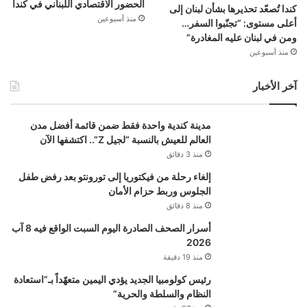
الحضور الاقتصادي اللبناني في كندا
كندا تُصعّد تحذيرها بشأن لبنان إلى
منذ أسبوعين
أعلى مستوى: “تجنّبوا السفر…
ومن في لبنان عليه المغادرة”
منذ أسبوعين
آخر الأخبار
مدينة كندية واحدة فقط ضمن قائمة أفضل مدن
العالم للعيش بالنسبة “لجيل Z”.. اكتشفها الآن
منذ 3 دقائق
إلغاء رحلة من فيكتوريا إلى تورونتو بعد رفض طفل
الجلوس وربط حزام الأمان
منذ 8 دقائق
أسرار الصحف الصادرة اليوم السبت الواقع فيه 8 آب
2026
منذ 19 دقيقة
رئيس كولومبيا الجديد يؤدي اليمين متعهّداً بـ”استعادة
النظام والسلطة والحرية”