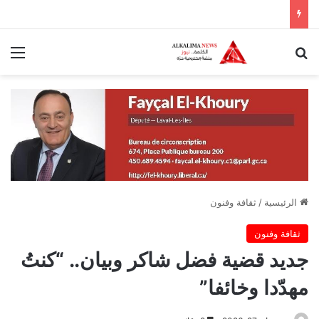
بحث عن
الق
الرئيسية
/
ثقافة وفنون
ثقافة وفنون
جديد قضية فضل شاكر وبيان.. “كنتُ
مهدّدا وخائفا”