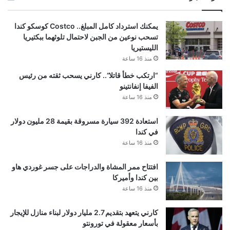
يمكنك استرداد كامل المبلغ.. Costco كوسكو كندا
تسحب نوعين من الجبن لاحتمال تلوثهما ببكتيريا
الليستيريا
منذ 16 ساعة
“ارتكب خطأ قاتلا”.. كارني يسحب ثقته من رئيس
الفيفا إنفانتينو
منذ 16 ساعة
استعادة 392 سيارة مسروقة بقيمة 28 مليون دولار
في كندا
منذ 16 ساعة
افتتاح ممر المشاة والدراجات على جسر غوردي هاو
بين كندا وأميركا
منذ 16 ساعة
كارني يتعهد بتقديم 2.7 مليار دولار لبناء منازل للإيجار
بأسعار معقولة في تورونتو