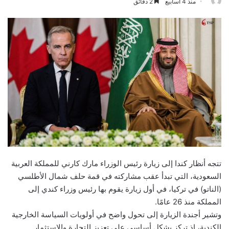
منذ 4 أسابيع
2 دقائق
تتجه أنظار كندا إلى زيارة رئيس الوزراء مارك كارني للمملكة العربية
السعودية، التي تبدأ عقب مشاركته في قمة حلف شمال الأطلسي
(الناتو) في تركيا، في أول زيارة يقوم بها رئيس وزراء كندي إلى
المملكة منذ 26 عامًا.
وتشير أجندة الزيارة إلى تحول واضح في أولويات السياسة الخارجية
الكندية، إذ تركز بشكل أساسي على تعزيز التجارة والاستثمار