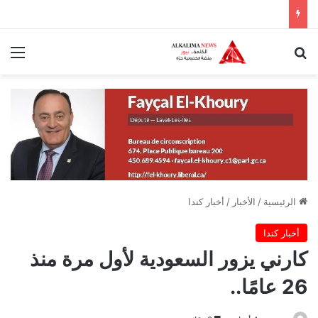
بحث عن
الق
الرئيسية
/
الأخبار
/
أخبار كندا
أخبار كندا
كارني يزور السعودية لأول مرة منذ
26 عامًا..