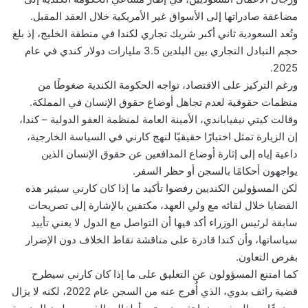
مضاعفة صادراتها إلى الأسواق غير الأمريكية خلال العقد المقبل.
وتُعد السعودية ثاني أكبر شريك تجاري لكندا في منطقة الخليج، إذ بلغ
حجم التبادل التجاري بين البلدين 3.5 مليارات دولار كندي في عام
2025.
ورغم التركيز على الاقتصاد، تواجه الحكومة الكندية ضغوطًا من
منظمات حقوقية لعدم تجاهل أوضاع حقوق الإنسان في المملكة.
وقالت كيتي نيفياباندي، الأمينة العامة لمنظمة العفو الدولية – كندا،
إن الزيارة تمثل اختبارًا حقيقيًا لنهج كارني في السياسة الخارجية،
داعية إياه إلى إثارة أوضاع المدافعين عن حقوق الإنسان الذين
يواجهون أحكامًا بالسجن أو حظر السفر.
لكن المسؤولين الكنديين رفضوا تأكيد ما إذا كان كارني سيثير هذه
القضايا خلال لقائه مع ولي العهد، مكتفين بالإشارة إلى تصريحات
سابقة لرئيس الوزراء أكد فيها أن التواصل مع الدول لا يعني تأييد
سياساتها، وأن كندا قادرة على مناقشة نقاط الخلاف دون الإضرار
بفرص التعاون.
كما امتنع المسؤولون عن التعليق على ما إذا كان كارني سيطرح
قضية رائف بدوي، الذي أُفرج عنه من السجن عام 2022، لكنه لا يزال