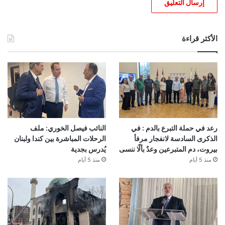
الأكثر قراءة
رعد في حملة التبرع بالدم : في
النائب فيصل الخوري: ملف
الذكرى السادسة لانفجار مرفأ
الرحلات المباشرة بين كندا ولبنان
بيروت، دم المتبرعين وعدٌ بألّا ننسى
يُدرس بجدية
منذ 5 أيام
منذ 5 أيام