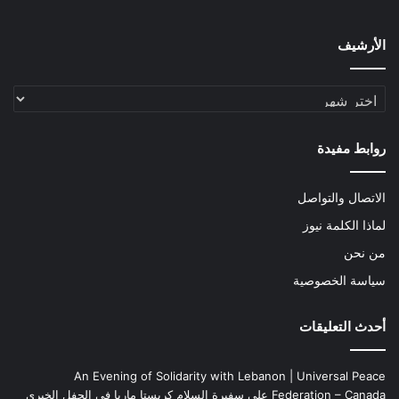
الأرشيف
الأرشيف
روابط مفيدة
الاتصال والتواصل
لماذا الكلمة نيوز
من نحن
سياسة الخصوصية
أحدث التعليقات
An Evening of Solidarity with Lebanon | Universal Peace
Federation – Canada
على
سفيرة السلام كريستا ماريا في الحفل الخيري