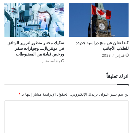
كندا تعلن عن منح دراسية جديدة
تفكيك مختبر متطور لتزوير الوثائق
للطلاب الأجانب
في مونتريال… وجوازات سفر
ورخص قيادة بين المضبوطات
فبراير 4, 2023
منذ أسبوعين
اترك تعليقاً
لن يتم نشر عنوان بريدك الإلكتروني.
الحقول الإلزامية مشار إليها بـ
*
ا
ل
ت
ع