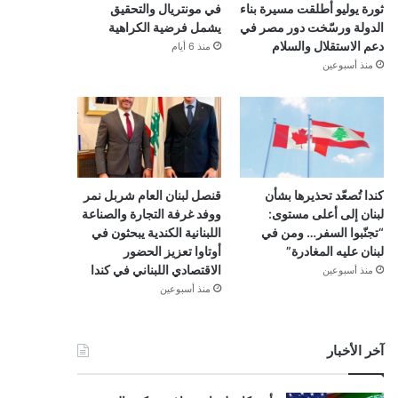
ثورة يوليو أطلقت مسيرة بناء
في مونتريال والتحقيق
الدولة ورسّخت دور مصر في
يشمل فرضية الكراهية
دعم الاستقلال والسلام
منذ 6 أيام
منذ أسبوعين
كندا تُصعّد تحذيرها بشأن
قنصل لبنان العام شربل نمر
لبنان إلى أعلى مستوى:
ووفد غرفة التجارة والصناعة
“تجنّبوا السفر… ومن في
اللبنانية الكندية يبحثون في
لبنان عليه المغادرة”
أوتاوا تعزيز الحضور
الاقتصادي اللبناني في كندا
منذ أسبوعين
منذ أسبوعين
آخر الأخبار