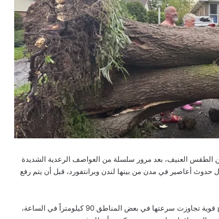
 الطقس العنيف، بعد مرور سلسلة من العواصف الرعدية الشديدة
ال حدوث أعاصير في مدن من بينها لندن وبرانتفورد، قبل أن يتم رفع
وتسببت العواصف، التي ضربت المنطقة مساء الثلاثاء، برياح قوية تجاوزت سرعتها في بعض المناطق 90 كيلومتراً في الساعة،