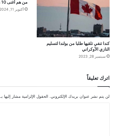
من هم أغنى 10 رجال في كندا
أكتوبر 11, 2024
كندا تنفي تلقيها طلبا من بولندا لتسليم
النازي الأوكراني
سبتمبر 28, 2023
اترك تعليقاً
لن يتم نشر عنوان بريدك الإلكتروني.
الحقول الإلزامية مشار إليها بـ
ا
ل
ت
ع