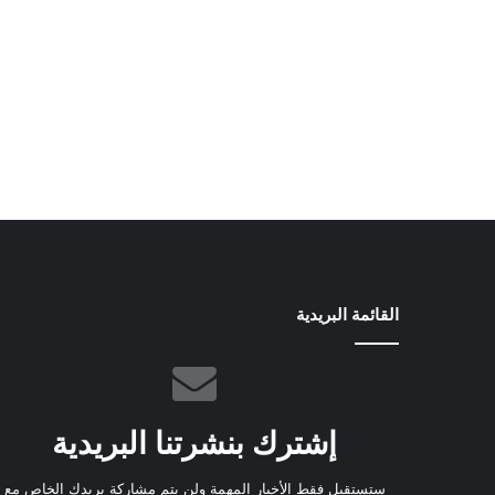
القائمة البريدية
إشترك بنشرتنا البريدية
ستستقبل فقط الأخبار المهمة ولن يتم مشاركة بريدك الخاص مع