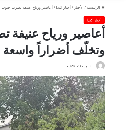
الرئيسية
/
الأخبار
/
أخبار كندا
/
أعاصير ورياح عنيفة تضرب جنوب غرب
أخبار كندا
أعاصير ورياح عنيفة ت
وتخلّف أضراراً واسعة و
مايو 20, 2026