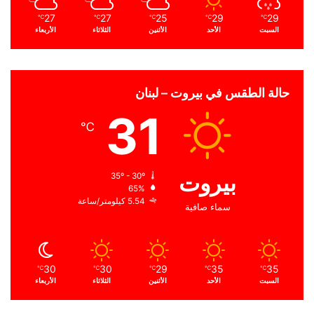
27
27
25
29
29
℃
℃
℃
℃
℃
السبت
الأحد
الأثنين
الثلاثاء
الأربعاء
حالة الطقس في بيروت – لبنان
31
℃
بيروت
35º - 30º
65%
5.54 كيلومتر/ساعة
سماء صافية
30
30
29
35
35
℃
℃
℃
℃
℃
السبت
الأحد
الأثنين
الثلاثاء
الأربعاء