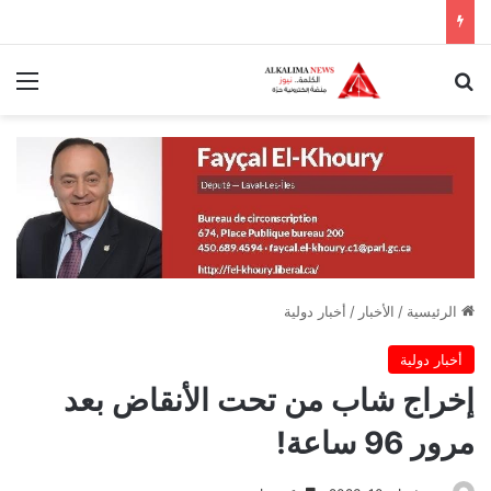
بحث عن
الق
الرئيسية
/
الأخبار
/
أخبار دولية
أخبار دولية
إخراج شاب من تحت الأنقاض بعد
مرور 96 ساعة!