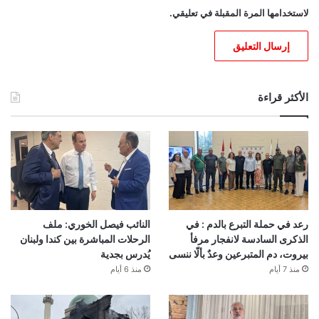
لاستخدامها المرة المقبلة في تعليقي.
الأكثر قراءة
رعد في حملة التبرع بالدم : في
النائب فيصل الخوري: ملف
الذكرى السادسة لانفجار مرفأ
الرحلات المباشرة بين كندا ولبنان
بيروت، دم المتبرعين وعدٌ بألّا ننسى
يُدرس بجدية
منذ 7 أيام
منذ 6 أيام