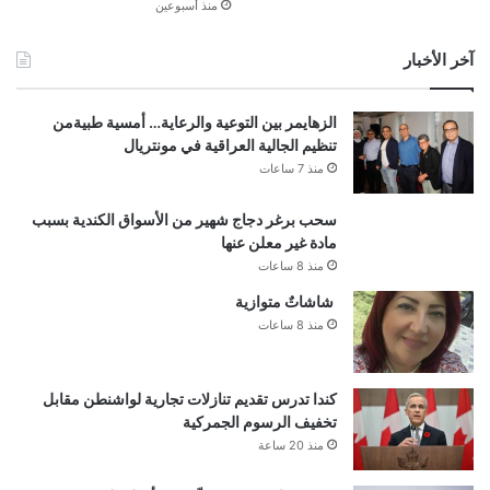
منذ أسبوعين
آخر الأخبار
الزهايمر بين التوعية والرعاية… أمسية طبيةمن
تنظيم الجالية العراقية في مونتريال
منذ 7 ساعات
سحب برغر دجاج شهير من الأسواق الكندية بسبب
مادة غير معلن عنها
منذ 8 ساعات
شاشاتٌ متوازية
منذ 8 ساعات
كندا تدرس تقديم تنازلات تجارية لواشنطن مقابل
تخفيف الرسوم الجمركية
منذ 20 ساعة