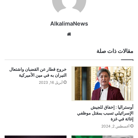
AlkalimaNews
موق
ع
الوي
مقالات ذات صلة
ب
خروج قطار عن القضبان واشتعال
النيران به في مين الأميركية
أبريل 16, 2023
أوستراليا : إخفاق للجيش
الإسرائيلي تسبب بمقتل موظفي
إغاثة في غزة
أغسطس 2, 2024