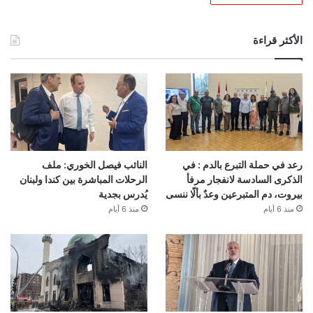
الأكثر قراءة
رعد في حملة التبرع بالدم : في
النائب فيصل الخوري: ملف
الذكرى السادسة لانفجار مرفأ
الرحلات المباشرة بين كندا ولبنان
بيروت، دم المتبرعين وعدٌ بألّا ننسى
يُدرس بجدية
منذ 6 أيام
منذ 6 أيام