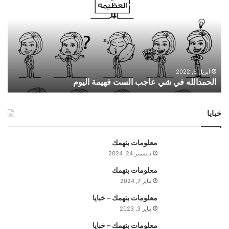
ح
م
د
ا
ل
ل
ه
أبريل 6, 2022
الحمدالله في شي عاجب الست فهيمة اليوم
ف
ي
ش
خبايا
ي
ع
ا
معلومات بتهمك
ج
ديسمبر 24, 2024
ب
ا
معلومات بتهمك
ل
يناير 7, 2024
س
معلومات بتهمك – خبايا
ت
يناير 3, 2023
ف
ه
معلومات بتهمك – خبايا