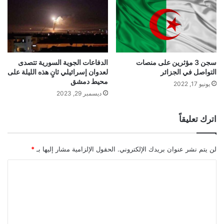
سجن 3 مؤثرين على منصات
الدفاعات الجوية السورية تتصدى
التواصل في الجزائر
لعدوان إسرائيلي ثانٍ هذه الليلة على
محيط دمشق
يونيو 17, 2022
ديسمبر 29, 2023
اترك تعليقاً
لن يتم نشر عنوان بريدك الإلكتروني.
الحقول الإلزامية مشار إليها بـ
*
ا
ل
ت
ع