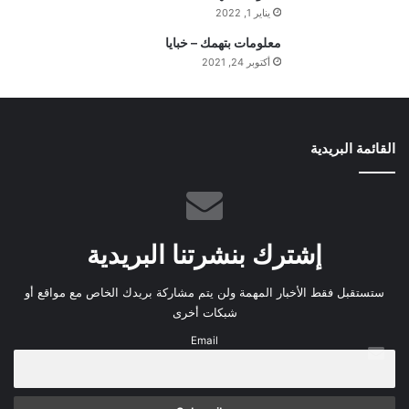
ي
يناير 1, 2022
م
معلومات بتهمك – خبايا
ة
ا
أكتوبر 24, 2021
ل
ي
و
م
القائمة البريدية
إشترك بنشرتنا البريدية
ستستقبل فقط الأخبار المهمة ولن يتم مشاركة بريدك الخاص مع مواقع أو
شبكات أخرى
Email