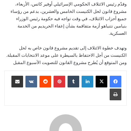
وقدّم رئيس الائتلاف الحكومي الإسرائيلي أوفير كاتس، الأربعاء،
مشروع قانون لحل الكنيست الخامس والعشرين، بدعم من رؤساء
جميع أحزاب الائتلاف، في وقت تواجه فيه حكومة رئيس الوزراء
بنيامين نتنياهو أزمة متفاقمة بشأن إعفاء الحريديم من الخدمة
العسكرية.
وتهدف خطوة الائتلاف إلى تقديم مشروع قانون خاص به لحل
الكنيست من أجل الاحتفاظ بالسيطرة على موعد الانتخابات المقبلة.
ومن المتوقع أن يُطرح مشروع القانون للتصويت الأسبوع المقبل
لينكدإن
‏Tumblr
بينتيريست
‏Reddit
‏VKontakte
مشاركة عبر البريد
طباعة