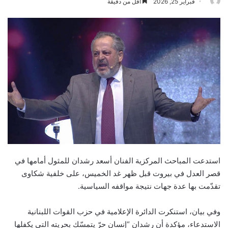
فبراير 25, 2026
أقل من دقيقة
استدعت المباحث المركزية الفنان أسعد رشدان للمثول أمامها في
قصر العدل في بيروت قبل ظهر غد الخميس، على خلفية شكاوى
تقدّمت بها عدة جهات نتيجة مواقفه السياسية.
وفي بيان، استنكرت الدائرة الإعلامية في حزب القوات اللبنانية
الاستدعاء، مؤكدة أن رشدان “إنسان حرّ يتمسّك بحريته التي يكفلها