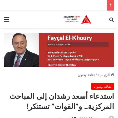
بحث عن
الق
الرئيسية
/
ثقافة وفنون
ثقافة وفنون
استدعاء أسعد رشدان إلى المباحث
المركزية.. و”القوات” تستنكر!