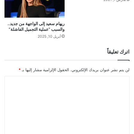
ريهام سعيد إلى الواجهة من جديد..
والسبب “عملية التجميل الفاشلة”
أبريل 10, 2025
اترك تعليقاً
لن يتم نشر عنوان بريدك الإلكتروني.
الحقول الإلزامية مشار إليها بـ
*
ا
ل
ت
ع
ل
ي