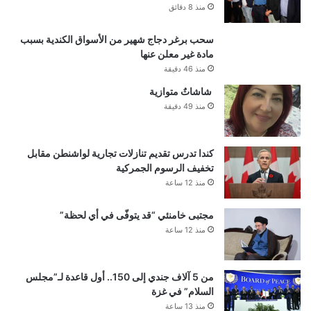
منذ 8 دقائق
سحب برغر دجاج شهير من الأسواق الكندية بسبب
مادة غير معلن عنها
منذ 46 دقيقة
شاشاتٌ متوازية
منذ 49 دقيقة
كندا تدرس تقديم تنازلات تجارية لواشنطن مقابل
تخفيف الرسوم الجمركية
منذ 12 ساعة
مجتبى خامنئي “قد يتوفّى في أي لحظة”
منذ 12 ساعة
من 5 آلاف جندي إلى 150.. أول قاعدة لـ”مجلس
السلام” في غزة
منذ 13 ساعة