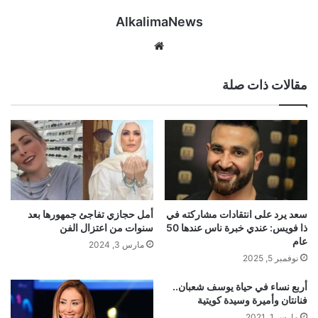
AlkalimaNews
موق
ع
الوي
مقالات ذات صلة
ب
سعد يرد على انتقادات مشاركته في
أمل حجازي تفاجئ جمهورها بعد
ذا فويس: عندي خبرة ناس عندها 50
سنوات من اعتزال الفن
عام
مارس 3, 2024
نوفمبر 5, 2025
أربع نساء في حياة يوسف شعبان..
فنانتان وأميرة وسيدة كويتية
مارس 1, 2021