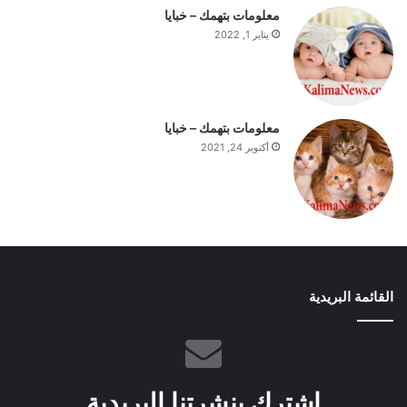
معلومات بتهمك – خبايا
يناير 1, 2022
معلومات بتهمك – خبايا
أكتوبر 24, 2021
القائمة البريدية
إشترك بنشرتنا البريدية