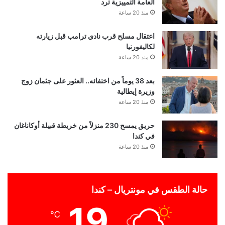
العامة التمييزية ترد
منذ 20 ساعة
اعتقال مسلح قرب نادي ترامب قبل زيارته
لكاليفورنيا
منذ 20 ساعة
بعد 38 يوماً من اختفائه.. العثور على جثمان زوج
وزيرة إيطالية
منذ 20 ساعة
حريق يمسح 230 منزلاً من خريطة قبيلة أوكاناغان
في كندا
منذ 20 ساعة
حالة الطقس في مونتريال – كندا
19
℃