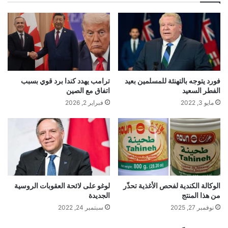
فورد يتوجه بالتهنئة للمسلمين بعيد
ترامب يهدد كندا برد قوي بسبب
الفطر السعيد
اتفاق مع الصين
مايو 3, 2022
فبراير 2, 2026
الوكالة الكندية لفحص الأغذية تحذّر
لوغو على لائحة العقوبات الروسية
من هذا المنتج
الجديدة
نوفمبر 27, 2025
سبتمبر 24, 2022