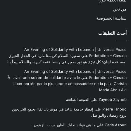
لماذا الكلمة نيوز
من نحن
سياسة الخصوصية
أحدث التعليقات
An Evening of Solidarity with Lebanon | Universal Peace
Federation – Canada
على
سفيرة السلام كريستا ماريا في الحفل الخيري
لمساعدة لبنان: كل تبرّع هو نور صغير في وسط عتمة كبيرة، والسلام يبدأ بنا
An Evening of Solidarity with Lebanon | Universal Peace
Federation – Canada
على
À Laval, une soirée de solidarité avec le
Liban portée par la plus jeune ambassadrice de la paix, Christa
Maria Abou Akl
Zayneb Zayneb
على
الضيعة الضائعة
Pierre Hnoud
على
إفطار جامعة LAU في مونتريال لقاء يجمع الخريجين
بروح رمضان والتواصل
Carla Azouri
على
ما هي فوائد تدليك الظهر بزيت الزيتون..