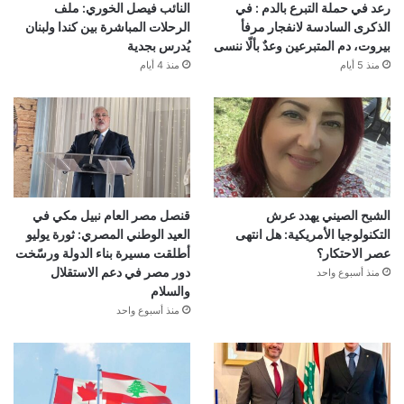
رعد في حملة التبرع بالدم : في
النائب فيصل الخوري: ملف
الذكرى السادسة لانفجار مرفأ
الرحلات المباشرة بين كندا ولبنان
بيروت، دم المتبرعين وعدٌ بألّا ننسى
يُدرس بجدية
منذ 5 أيام
منذ 4 أيام
الشبح الصيني يهدد عرش
قنصل مصر العام نبيل مكي في
التكنولوجيا الأمريكية: هل انتهى
العيد الوطني المصري: ثورة يوليو
عصر الاحتكار؟
أطلقت مسيرة بناء الدولة ورسّخت
دور مصر في دعم الاستقلال
منذ أسبوع واحد
والسلام
منذ أسبوع واحد