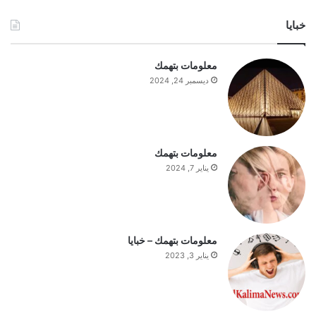
ش
خبايا
ي
ع
ا
معلومات بتهمك
ج
ديسمبر 24, 2024
ب
ا
ل
س
ت
معلومات بتهمك
ف
يناير 7, 2024
ه
ي
م
ة
ا
معلومات بتهمك – خبايا
ل
يناير 3, 2023
ي
و
م