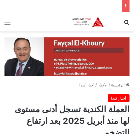
بحث عن
الق
الرئيسية
/
الأخبار
/
أخبار كندا
أخبار كندا
العملة الكندية تسجل أدنى مستوى
لها منذ أبريل 2025 بعد ارتفاع
التضخم