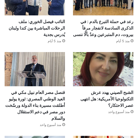
رعد في حملة التبرع بالدم : في
النائب فيصل الخوري: ملف
الذكرى السادسة لانفجار مرفأ
الرحلات المباشرة بين كندا ولبنان
بيروت، دم المتبرعين وعدٌ بألّا ننسى
يُدرس بجدية
منذ 5 أيام
منذ 5 أيام
الشبح الصيني يهدد عرش
قنصل مصر العام نبيل مكي في
التكنولوجيا الأمريكية: هل انتهى
العيد الوطني المصري: ثورة يوليو
عصر الاحتكار؟
أطلقت مسيرة بناء الدولة ورسّخت
دور مصر في دعم الاستقلال
منذ أسبوع واحد
والسلام
منذ أسبوع واحد