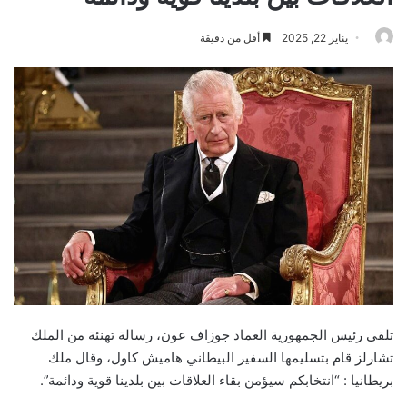
يناير 22, 2025
أقل من دقيقة
تلقى رئيس الجمهورية العماد جوزاف عون، رسالة تهنئة من الملك
تشارلز قام بتسليمها السفير البيطاني هاميش كاول، وقال ملك
بريطانيا : “انتخابكم سيؤمن بقاء العلاقات بين بلدينا قوية ودائمة”.