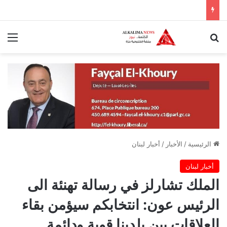
بحث عن
الق
الرئيسية
/
الأخبار
/
أخبار لبنان
أخبار لبنان
الملك تشارلز في رسالة تهنئة الى
الرئيس عون: انتخابكم سيؤمن بقاء
العلاقات بين بلدينا قوية ودائمة