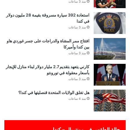
منذ 3 ساعات
استعادة 392 سيارة مسروقة بقيمة 28 مليون دولار
في كندا
منذ 3 ساعات
افتتاح ممر المشاة والدراجات على جسر غوردي هاو
بين كندا وأميركا
منذ 3 ساعات
كارني يتعهد بتقديم 2.7 مليار دولار لبناء منازل للإيجار
بأسعار معقولة في تورونتو
منذ 3 ساعات
هل تغلق الولايات المتحدة قنصليتها في كندا؟
منذ 4 ساعات
حالة الطقس في مونتريال – كندا