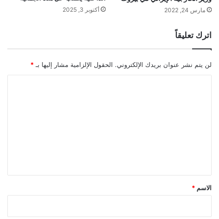
أكتوبر 3, 2025
مارس 24, 2022
اترك تعليقاً
لن يتم نشر عنوان بريدك الإلكتروني.
الحقول الإلزامية مشار إليها بـ
*
ا
ل
ت
ع
ل
ي
ق
*
الاسم
*