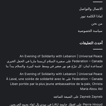
الاتصال والتواصل
لماذا الكلمة نيوز
من نحن
سياسة الخصوصية
أحدث التعليقات
An Evening of Solidarity with Lebanon | Universal Peace
Federation – Canada
على
سفيرة السلام كريستا ماريا في الحفل الخيري
لمساعدة لبنان: كل تبرّع هو نور صغير في وسط عتمة كبيرة، والسلام يبدأ بنا
An Evening of Solidarity with Lebanon | Universal Peace
Federation – Canada
على
À Laval, une soirée de solidarité avec le
Liban portée par la plus jeune ambassadrice de la paix, Christa
Maria Abou Akl
Zayneb Zayneb
على
الضيعة الضائعة
Pierre Hnoud
على
إفطار جامعة LAU في مونتريال لقاء يجمع الخريجين