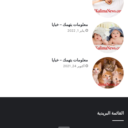
و
م
معلومات بتهمك – خبايا
يناير 1, 2022
معلومات بتهمك – خبايا
أكتوبر 24, 2021
القائمة البريدية