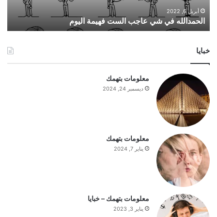
ل
ه
أبريل 6, 2022
الحمدالله في شي عاجب الست فهيمة اليوم
ف
ي
ش
خبايا
ي
ع
ا
معلومات بتهمك
ج
ديسمبر 24, 2024
ب
ا
ل
س
ت
معلومات بتهمك
ف
يناير 7, 2024
ه
ي
م
ة
ا
معلومات بتهمك – خبايا
ل
يناير 3, 2023
ي