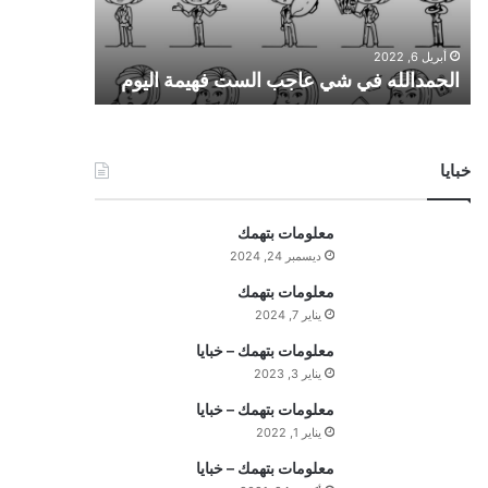
ل
ل
أبريل 6, 2022
ه
الحمدالله في شي عاجب الست فهيمة اليوم
ف
ي
ش
ي
خبايا
ع
ا
ج
معلومات بتهمك
ب
ديسمبر 24, 2024
ا
ل
معلومات بتهمك
س
يناير 7, 2024
ت
معلومات بتهمك – خبايا
ف
يناير 3, 2023
ه
ي
معلومات بتهمك – خبايا
م
يناير 1, 2022
ة
معلومات بتهمك – خبايا
ا