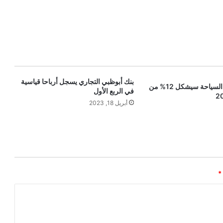
بنك أبوظبي التجاري يسجل أرباحا قياسية
الإمارات.. قطاع السياحة سيشكل 12% من
في الربع الأول
أبريل 18, 2023
*