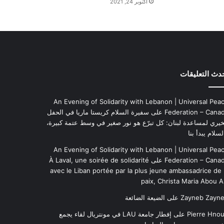
أكتوبر 24, 2021
ل
ي
و
م
دث التعليقات
An Evening of Solidarity with Lebanon | Universal Pea
Federation – Cana
على
سفيرة السلام كريستا ماريا في الحفل
خيري لمساعدة لبنان: كل تبرّع هو نور صغير في وسط عتمة كبيرة،
لسلام يبدأ بنا
An Evening of Solidarity with Lebanon | Universal Pea
Federation – Cana
على
À Laval, une soirée de solidarité
avec le Liban portée par la plus jeune ambassadrice de 
paix, Christa Maria Abou A
Zayneb Zayn
على
الضيعة الضائعة
Pierre Hno
على
إفطار جامعة LAU في مونتريال لقاء يجمع