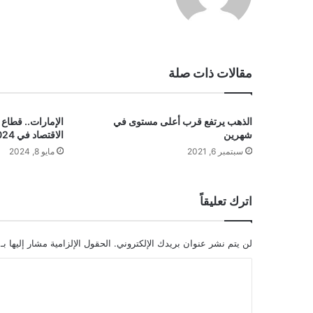
ع
الوي
ب
مقالات ذات صلة
الذهب يرتفع قرب أعلى مستوى في
شهرين
الاقتصاد في 2024
سبتمبر 6, 2021
مايو 8, 2024
اترك تعليقاً
لن يتم نشر عنوان بريدك الإلكتروني.
الحقول الإلزامية مشار إليها بـ
ا
ل
ت