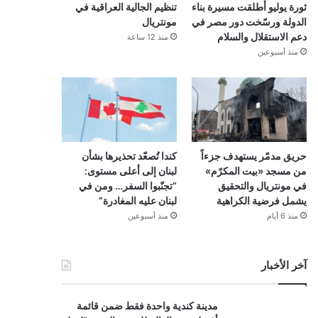
ثورة يوليو أطلقت مسيرة بناء
تنظيم الجالية العراقية في
الدولة ورسّخت دور مصر في
مونتريال
دعم الاستقلال والسلام
منذ 12 ساعة
منذ أسبوعين
حريق مدمّر يستهدف جزءاً
كندا تُصعّد تحذيرها بشأن
من مسجد «بيت المكرّم»
لبنان إلى أعلى مستوى:
في مونتريال والتحقيق
“تجنّبوا السفر… ومن في
يشمل فرضية الكراهية
لبنان عليه المغادرة”
منذ 6 أيام
منذ أسبوعين
آخر الأخبار
مدينة كندية واحدة فقط ضمن قائمة