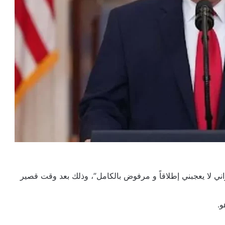
يراني لا يعجبني إطلاقاً و مرفوض بالكامل”، وذلك بعد وقت قصير
و.