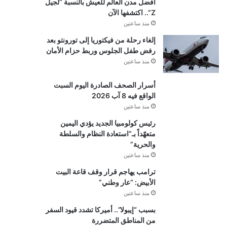
أفضل مدن العالم للعيش بالنسبة “لجيل
Z”.. اكتشفها الآن
منذ ساعتين
إلغاء رحلة من فيكتوريا إلى تورونتو بعد
رفض طفل الجلوس وربط حزام الأمان
منذ ساعتين
أسرار الصحف الصادرة اليوم السبت
الواقع فيه 8 آب 2026
منذ ساعتين
رئيس كولومبيا الجديد يؤدي اليمين
متعهّداً بـ”استعادة النظام والسلطة
والحرية”
منذ ساعتين
ترامب يهاجم قرار وقف قاعة البيت
الأبيض: “عار وطني”
منذ ساعتين
بسبب “إيبولا”.. أميركا تشدد قيود السفر
من المناطق المتضررة