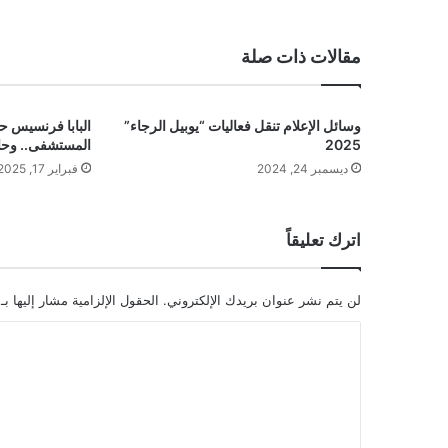
ع
الوي
ب
مقالات ذات صلة
وسائل الإعلام تنقل فعاليات “يوبيل الرجاء”
البابا فرنسيس 
2025
المستشفى.. وحا
ديسمبر 24, 2024
فبراير 17, 2025
اترك تعليقاً
لن يتم نشر عنوان بريدك الإلكتروني.
الحقول الإلزامية مشار إليها بـ
ا
ل
ت
ع