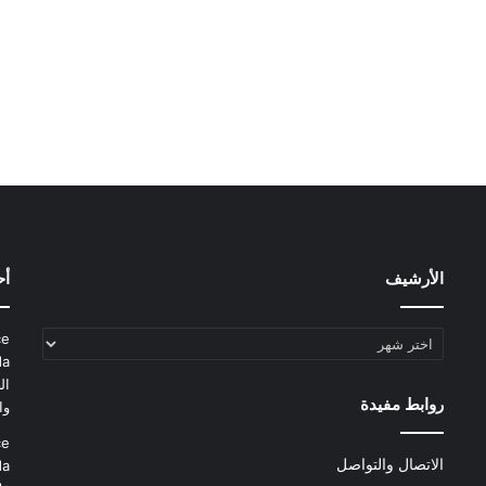
الأرشيف
أح
الأرشيف
ce
da
ال
روابط مفيدة
وا
ce
الاتصال والتواصل
da