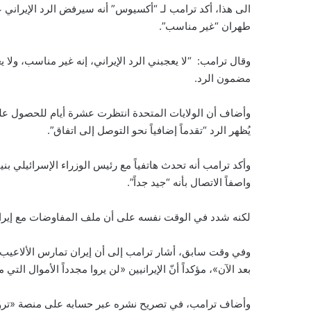
الى هذا، أكد ترامب لـ “أكسيوس” أنه سيرفض الرد الإيراني
طهران “غير مناسب”.
وقال ترامب: “لا يعجبني الرد الإيراني، إنه غير مناسب، ول
مضمون الرد.
وأضاف أن الولايات المتحدة انتظرت عشرة أيام للحصول على ا
يُظهر الرد “تقدماً إضافياً نحو التوصل إلى اتفاق”.
وأكد ترامب أنه تحدث هاتفياً مع رئيس الوزراء الإسرائيلي بني
واصفاً الاتصال بأنه “جيد جداً”.
لكنه شدد في الوقت نفسه على أن ملف المفاوضات مع إيران
بعد الآن»، مؤكداً أنّ الإيرانيين «لن يروا مجدداً الأموال التي من