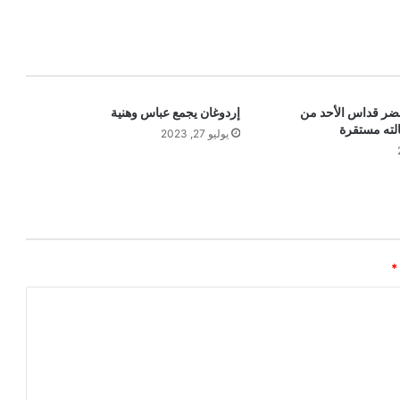
حضر قداس الأحد من
إردوغان يجمع عباس وهنية
لته مستقرة
يوليو 27, 2023
*