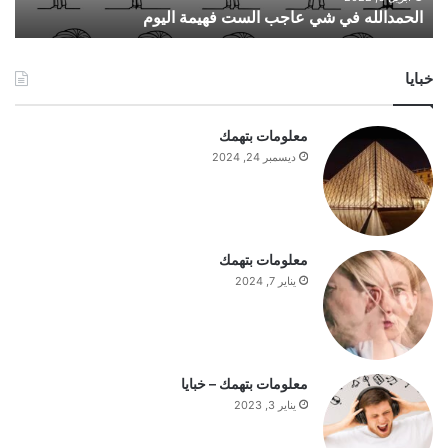
الحمدالله في شي عاجب الست فهيمة اليوم
ف
ي
ش
خبايا
ي
ع
ا
معلومات بتهمك
ج
ديسمبر 24, 2024
ب
ا
ل
س
ت
معلومات بتهمك
ف
يناير 7, 2024
ه
ي
م
ة
ا
معلومات بتهمك – خبايا
ل
يناير 3, 2023
ي
و