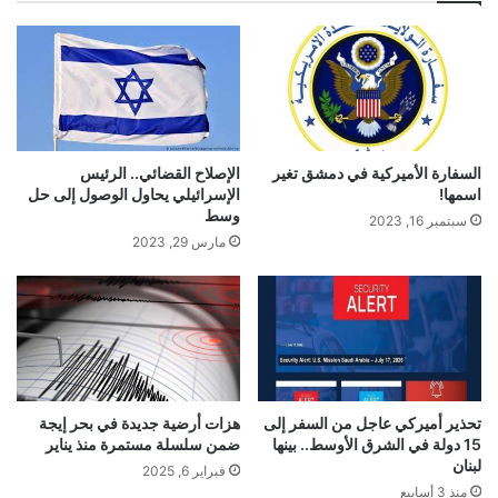
الإصلاح القضائي.. الرئيس
السفارة الأميركية في دمشق تغير
الإسرائيلي يحاول الوصول إلى حل
اسمها!
وسط
سبتمبر 16, 2023
مارس 29, 2023
تحذير أميركي عاجل من السفر إلى
هزات أرضية جديدة في بحر إيجة
15 دولة في الشرق الأوسط.. بينها
ضمن سلسلة مستمرة منذ يناير
لبنان
فبراير 6, 2025
منذ 3 أسابيع