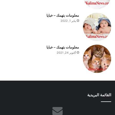
م
معلومات بتهمك – خبايا
يناير 1, 2022
معلومات بتهمك – خبايا
أكتوبر 24, 2021
القائمة البريدية