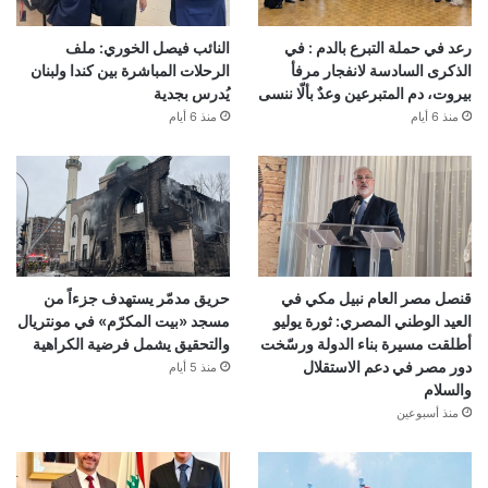
رعد في حملة التبرع بالدم : في
النائب فيصل الخوري: ملف
الذكرى السادسة لانفجار مرفأ
الرحلات المباشرة بين كندا ولبنان
بيروت، دم المتبرعين وعدٌ بألّا ننسى
يُدرس بجدية
منذ 6 أيام
منذ 6 أيام
قنصل مصر العام نبيل مكي في
حريق مدمّر يستهدف جزءاً من
العيد الوطني المصري: ثورة يوليو
مسجد «بيت المكرّم» في مونتريال
أطلقت مسيرة بناء الدولة ورسّخت
والتحقيق يشمل فرضية الكراهية
دور مصر في دعم الاستقلال
منذ 5 أيام
والسلام
منذ أسبوعين