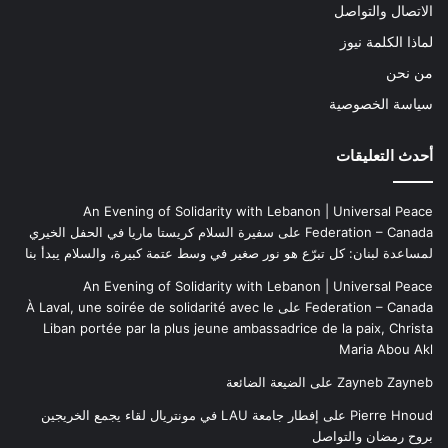
الاتصال والتواصل
لماذا الكلمة نيوز
من نحن
سياسة الخصوصية
أحدث التعليقات
An Evening of Solidarity with Lebanon | Universal Peace
Federation – Canada
على
سفيرة السلام كريستا ماريا في الحفل الخيري
لمساعدة لبنان: كل تبرّع هو نور صغير في وسط عتمة كبيرة، والسلام يبدأ بنا
An Evening of Solidarity with Lebanon | Universal Peace
Federation – Canada
على
À Laval, une soirée de solidarité avec le
Liban portée par la plus jeune ambassadrice de la paix, Christa
Maria Abou Akl
Zayneb Zayneb
على
الضيعة الضائعة
Pierre Hnoud
على
إفطار جامعة LAU في مونتريال لقاء يجمع الخريجين
بروح رمضان والتواصل