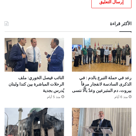
الأكثر قراءة
رعد في حملة التبرع بالدم : في
النائب فيصل الخوري: ملف
الذكرى السادسة لانفجار مرفأ
الرحلات المباشرة بين كندا ولبنان
بيروت، دم المتبرعين وعدٌ بألّا ننسى
يُدرس بجدية
منذ 6 أيام
منذ 5 أيام