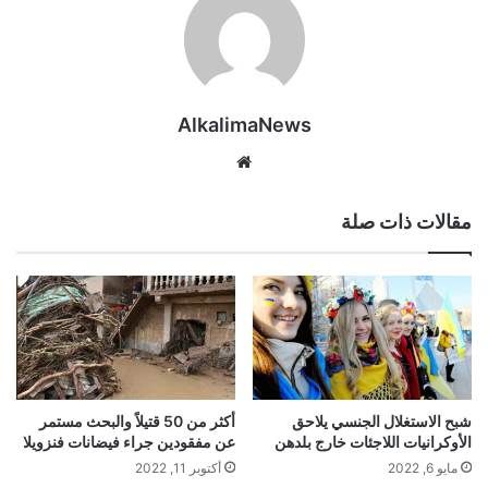
AlkalimaNews
موق
ع
الوي
مقالات ذات صلة
ب
شبح الاستغلال الجنسي يلاحق
أكثر من 50 قتيلاً والبحث مستمر
الأوكرانيات اللاجئات خارج بلدهن
عن مفقودين جراء فيضانات فنزويلا
مايو 6, 2022
أكتوبر 11, 2022