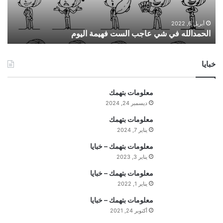
ل
ل
ه
أبريل 6, 2022
الحمدالله في شي عاجب الست فهيمة اليوم
ف
ي
ش
خبايا
ي
ع
ا
معلومات بتهمك
ج
ديسمبر 24, 2024
ب
ا
معلومات بتهمك
ل
يناير 7, 2024
س
معلومات بتهمك – خبايا
ت
يناير 3, 2023
ف
ه
معلومات بتهمك – خبايا
ي
يناير 1, 2022
م
معلومات بتهمك – خبايا
ة
ا
أكتوبر 24, 2021
ل