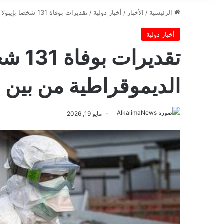
الرئيسية
/
الأخبار
/
أخبار دولية
/
تقديرات بوفاة 131 شخصا بإيبولا في الكونغو الديموقراطية من بين 513 يشتبه بإصابتهم
أخبار دولية
تقدير
الديموقراطية من بين 513 يشتبه بإصابتهم
مايو 19, 2026