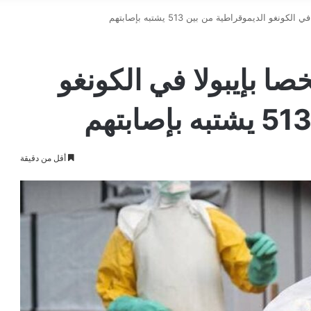
ات بوفاة 131 شخصا بإيبولا في الكونغو
أقل من دقيقة