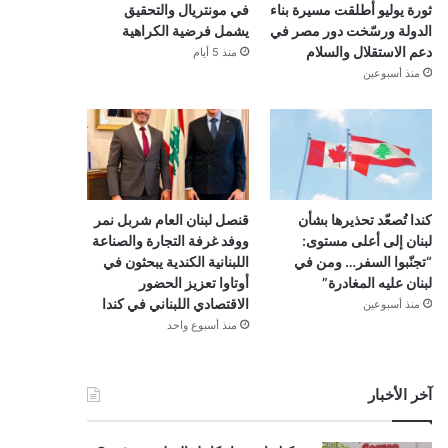
ثورة يوليو أطلقت مسيرة بناء
في مونتريال والتحقيق
الدولة ورسّخت دور مصر في
يشمل فرضية الكراهية
دعم الاستقلال والسلام
منذ 5 أيام
منذ أسبوعين
كندا تُصعّد تحذيرها بشأن
قنصل لبنان العام شربل نمر
لبنان إلى أعلى مستوى:
ووفد غرفة التجارة والصناعة
“تجنّبوا السفر… ومن في
اللبنانية الكندية يبحثون في
لبنان عليه المغادرة”
أوتاوا تعزيز الحضور
الاقتصادي اللبناني في كندا
منذ أسبوعين
منذ أسبوع واحد
آخر الأخبار