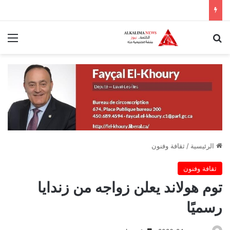
بحث عن
الق
الرئيسية
/
ثقافة وفنون
ثقافة وفنون
توم هولاند يعلن زواجه من زندايا
رسميًا