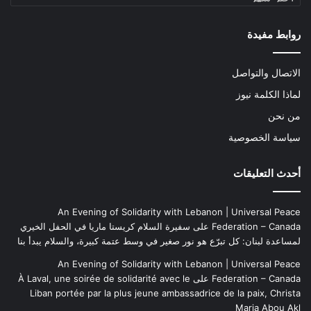
روابط مفيدة
الاتصال والتواصل
لماذا الكلمة نيوز
من نحن
سياسة الخصوصية
أحدث التعليقات
An Evening of Solidarity with Lebanon | Universal Peace
Federation – Canada
على
سفيرة السلام كريستا ماريا في الحفل الخيري
لمساعدة لبنان: كل تبرّع هو نور صغير في وسط عتمة كبيرة، والسلام يبدأ بنا
An Evening of Solidarity with Lebanon | Universal Peace
Federation – Canada
على
À Laval, une soirée de solidarité avec le
Liban portée par la plus jeune ambassadrice de la paix, Christa
Maria Abou Akl