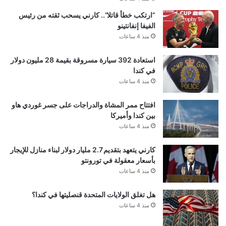
“ارتكب خطأ قاتلا”.. كارني يسحب ثقته من رئيس
الفيفا إنفانتينو
منذ 4 ساعات
استعادة 392 سيارة مسروقة بقيمة 28 مليون دولار
في كندا
منذ 4 ساعات
افتتاح ممر المشاة والدراجات على جسر غوردي هاو
بين كندا وأميركا
منذ 4 ساعات
كارني يتعهد بتقديم 2.7 مليار دولار لبناء منازل للإيجار
بأسعار معقولة في تورونتو
منذ 4 ساعات
هل تغلق الولايات المتحدة قنصليتها في كندا؟
منذ 4 ساعات