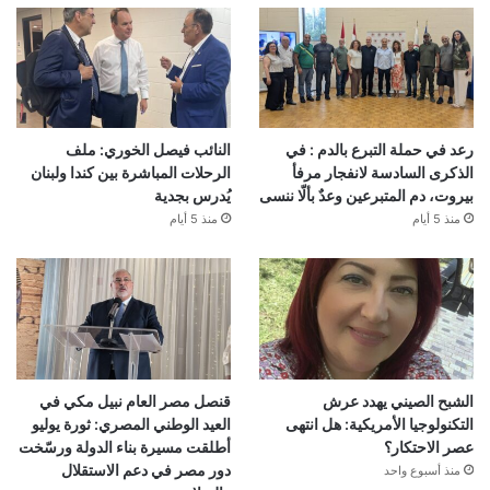
رعد في حملة التبرع بالدم : في
النائب فيصل الخوري: ملف
الذكرى السادسة لانفجار مرفأ
الرحلات المباشرة بين كندا ولبنان
بيروت، دم المتبرعين وعدٌ بألّا ننسى
يُدرس بجدية
منذ 5 أيام
منذ 5 أيام
الشبح الصيني يهدد عرش
قنصل مصر العام نبيل مكي في
التكنولوجيا الأمريكية: هل انتهى
العيد الوطني المصري: ثورة يوليو
عصر الاحتكار؟
أطلقت مسيرة بناء الدولة ورسّخت
دور مصر في دعم الاستقلال
منذ أسبوع واحد