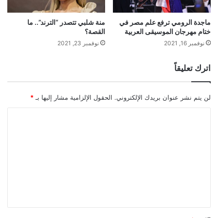
ماجدة الرومي ترفع علم مصر في
منة شلبي تتصدر “الترند”.. ما
ختام مهرجان الموسيقى العربية
القصة؟
نوفمبر 16, 2021
نوفمبر 23, 2021
اترك تعليقاً
لن يتم نشر عنوان بريدك الإلكتروني.
الحقول الإلزامية مشار إليها بـ
*
ا
ل
ت
ع
ل
ي
ق
*