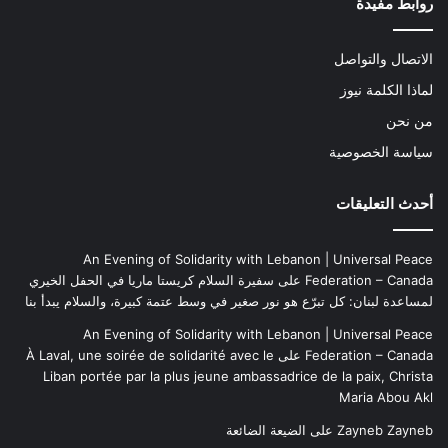
روابط مفيدة
الاتصال والتواصل
لماذا الكلمة نيوز
من نحن
سياسة الخصوصية
أحدث التعليقات
An Evening of Solidarity with Lebanon | Universal Peace
Federation – Canada
على
سفيرة السلام كريستا ماريا في الحفل الخيري
لمساعدة لبنان: كل تبرّع هو نور صغير في وسط عتمة كبيرة، والسلام يبدأ بنا
An Evening of Solidarity with Lebanon | Universal Peace
Federation – Canada
على
À Laval, une soirée de solidarité avec le
Liban portée par la plus jeune ambassadrice de la paix, Christa
Maria Abou Akl
Zayneb Zayneb
على
الضيعة الضائعة