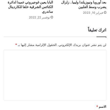
بعد أوروبا ونيوزيلندا وليبيا.. زلزال
البابا يعين غوجيروتي عميدا لدائرة
يضرب وسط الفلبين
الكنائس الشرقية خلفا للكاردينال
ساندري
فبراير 16, 2023
نوفمبر 22, 2022
اترك تعليقاً
لن يتم نشر عنوان بريدك الإلكتروني.
الحقول الإلزامية مشار إليها بـ
*
ا
ل
ت
ع
ل
ي
ق
*
الاسم
*