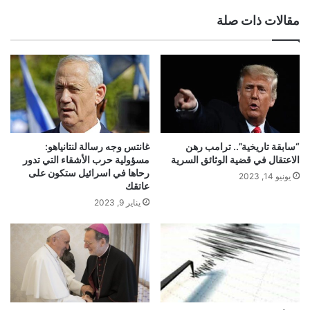
الوي
مقالات ذات صلة
ب
“سابقة تاريخية”.. ترامب رهن
غانتس وجه رسالة لنتانياهو:
الاعتقال في قضية الوثائق السرية
مسؤولية حرب الأشقاء التي تدور
رحاها في اسرائيل ستكون على
يونيو 14, 2023
عاتقك
يناير 9, 2023