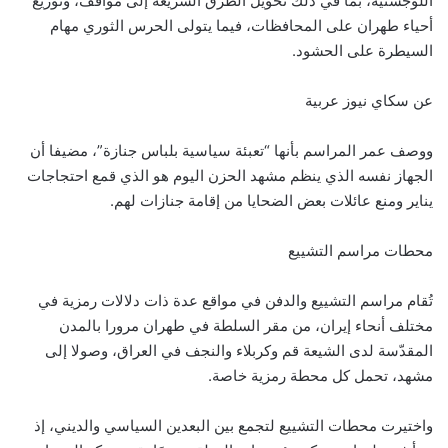
اللوجستية، بما في ذلك تحويل الطرق السريعة إلى مواقف، وتوزيع
أحياء طهران على المحافظات، فيما يتولى الحرس الثوري مهام
السيطرة على الحشود.
عن سكاي نيوز عربية
ووصف عمر المراسم بأنها “تعبئة سياسية بلباس جنازة”، مضيفا أن
الجهاز نفسه الذي ينظم مشهد الحزن اليوم هو الذي قمع احتجاجات
يناير ومنع عائلات بعض الضحايا من إقامة جنازات لهم.
محطات مراسم التشييع
تُقام مراسم التشييع والدفن في مواقع عدة ذات دلالات رمزية في
مختلف أنحاء إيران، من مقر السلطة في طهران مرورا بالمدن
المقدّسة لدى الشيعة قم وكربلاء والنجف في العراق، وصولا إلى
مشهد، تحمل كل محطة رمزية خاصة.
واختيرت محطات التشييع لتجمع بين البعدين السياسي والديني، إذ