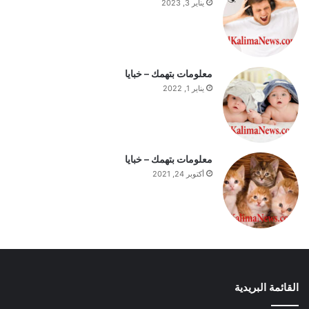
يناير 3, 2023
ي
و
م
معلومات بتهمك – خبايا
يناير 1, 2022
معلومات بتهمك – خبايا
أكتوبر 24, 2021
القائمة البريدية