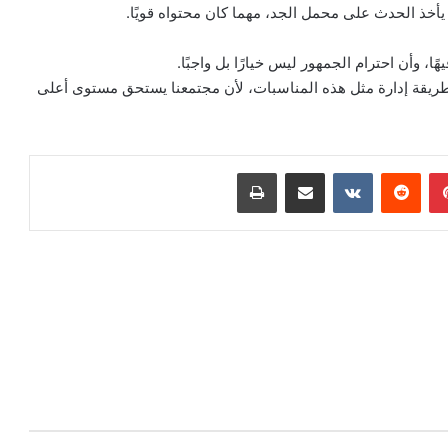
أخذ الحدث على محمل الجد، مهما كان محتواه قويًا.
ًا، وأن احترام الجمهور ليس خيارًا بل واجبًا.
ي طريقة إدارة مثل هذه المناسبات، لأن مجتمعنا يستحق مستوى أعلى
بينتيريست
‏Reddit
‏VKontakte
مشاركة عبر البريد
طباعة