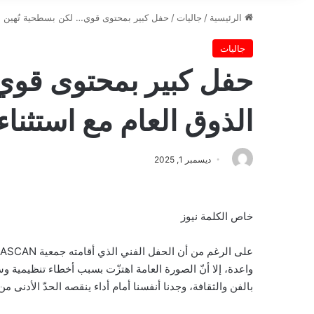
الرئيسية
/
جاليات
/
حفل كبير بمحتوى قوي… لكن بسطحية تُهين الذ
جاليات
حفل كبير بمحتوى قوي
الذوق العام مع استثنا
ديسمبر 1, 2025
خاص الكلمة نيوز
واعدة، إلا أنّ الصورة العامة اهتزّت بسبب أخطاء تنظيمية 
بالفن والثقافة، وجدنا أنفسنا أمام أداء ينقصه الحدّ الأدنى م