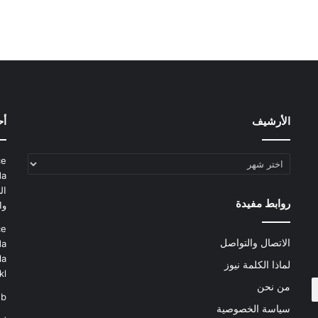
الأرشيف
أح
الأرشيف
ce
da
ال
روابط مفيدة
وا
ce
الاتصال والتواصل
da
la
لماذا الكلمة نيوز
kl
من نحن
eb
سياسة الخصوصية