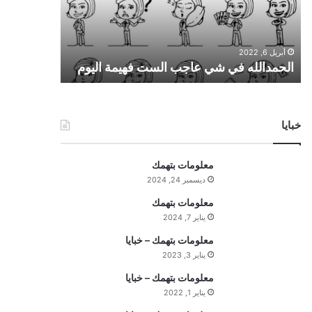
ا
ل
ل
أبريل 6, 2022
ه
الحمدالله في شي عاجب الست فهيمة اليوم
ف
ي
ش
ي
خبايا
ع
ا
ج
معلومات بتهمك
ب
ديسمبر 24, 2024
ا
ل
معلومات بتهمك
س
يناير 7, 2024
ت
معلومات بتهمك – خبايا
ف
يناير 3, 2023
ه
ي
معلومات بتهمك – خبايا
م
يناير 1, 2022
ة