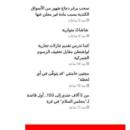
سحب برغر دجاج شهير من الأسواق
الكندية بسبب مادة غير معلن عنها
منذ 5 ساعات
شاشاتٌ متوازية
منذ 5 ساعات
كندا تدرس تقديم تنازلات تجارية
لواشنطن مقابل تخفيف الرسوم
الجمركية
منذ 16 ساعة
مجتبى خامنئي “قد يتوفّى في أي
لحظة”
منذ 16 ساعة
من 5 آلاف جندي إلى 150.. أول قاعدة
لـ”مجلس السلام” في غزة
منذ 17 ساعة