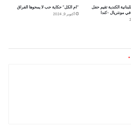
بنانية الكندية تقيم حفل
“ام الكل” حكاية حب لا يمحوها الفراق
في مونتريال -كندا
أكتوبر 9, 2024
*