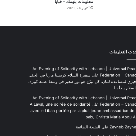
معلومات بتهمك – خبايا
ا
أكتوبر 24, 2021
ل
ي
و
م
دث التعليقات
An Evening of Solidarity with Lebanon | Universal Pea
Federation – Cana
على
سفيرة السلام كريستا ماريا في الحفل
خيري لمساعدة لبنان: كل تبرّع هو نور صغير في وسط عتمة كبيرة،
لسلام يبدأ بنا
An Evening of Solidarity with Lebanon | Universal Pea
Federation – Cana
على
À Laval, une soirée de solidarité
avec le Liban portée par la plus jeune ambassadrice de 
paix, Christa Maria Abou A
Zayneb Zayn
على
الضيعة الضائعة