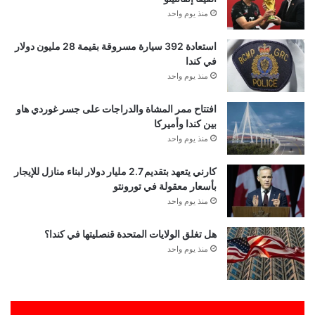
منذ يوم واحد
استعادة 392 سيارة مسروقة بقيمة 28 مليون دولار
في كندا
منذ يوم واحد
افتتاح ممر المشاة والدراجات على جسر غوردي هاو
بين كندا وأميركا
منذ يوم واحد
كارني يتعهد بتقديم 2.7 مليار دولار لبناء منازل للإيجار
بأسعار معقولة في تورونتو
منذ يوم واحد
هل تغلق الولايات المتحدة قنصليتها في كندا؟
منذ يوم واحد