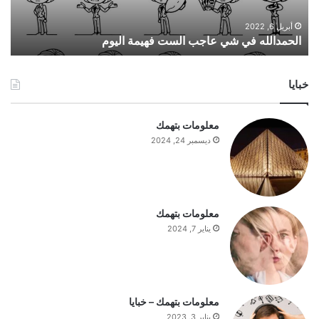
ل
ه
أبريل 6, 2022
الحمدالله في شي عاجب الست فهيمة اليوم
ف
ي
ش
خبايا
ي
ع
ا
معلومات بتهمك
ج
ديسمبر 24, 2024
ب
ا
ل
س
ت
معلومات بتهمك
ف
يناير 7, 2024
ه
ي
م
ة
ا
معلومات بتهمك – خبايا
ل
يناير 3, 2023