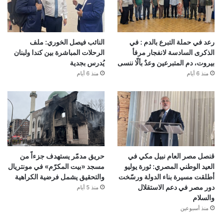
رعد في حملة التبرع بالدم : في
النائب فيصل الخوري: ملف
الذكرى السادسة لانفجار مرفأ
الرحلات المباشرة بين كندا ولبنان
بيروت، دم المتبرعين وعدٌ بألّا ننسى
يُدرس بجدية
منذ 6 أيام
منذ 6 أيام
قنصل مصر العام نبيل مكي في
حريق مدمّر يستهدف جزءاً من
العيد الوطني المصري: ثورة يوليو
مسجد «بيت المكرّم» في مونتريال
أطلقت مسيرة بناء الدولة ورسّخت
والتحقيق يشمل فرضية الكراهية
دور مصر في دعم الاستقلال
منذ 5 أيام
والسلام
منذ أسبوعين