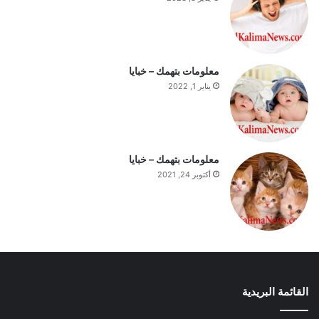
ي
و
م
معلومات بتهمك – خبايا
يناير 1, 2022
معلومات بتهمك – خبايا
أكتوبر 24, 2021
القائمة البريدية