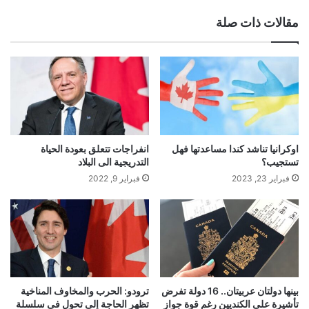
ع
الوي
مقالات ذات صلة
ب
اوكرانيا تناشد كندا مساعدتها فهل
انفراجات تتعلق بعودة الحياة
تستجيب؟
التدريجية الى البلاد
فبراير 23, 2023
فبراير 9, 2022
بينها دولتان عربيتان.. 16 دولة تفرض
ترودو: الحرب والمخاوف المناخية
تأشيرة على الكنديين رغم قوة جواز
تظهر الحاجة إلى تحول فى سلسلة