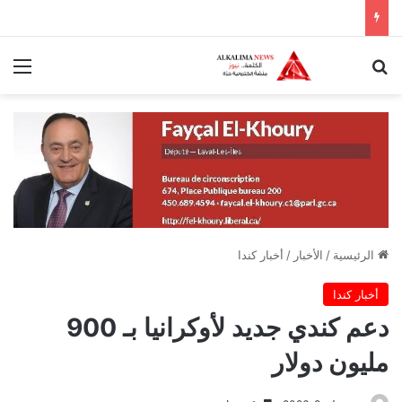
بحث عن
الق
الرئيسية
/
الأخبار
/
أخبار كندا
أخبار كندا
دعم كندي جديد لأوكرانيا بـ 900
مليون دولار