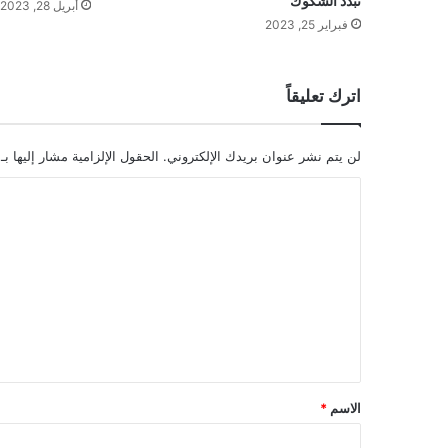
تبدّد الشكوك
أبريل 28, 2023
فبراير 25, 2023
اترك تعليقاً
لن يتم نشر عنوان بريدك الإلكتروني.
الحقول الإلزامية مشار إليها بـ
ا
ل
ت
ع
ل
ي
ق
*
الاسم
*