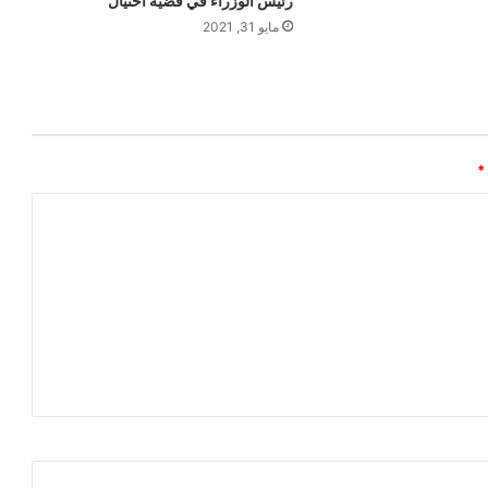
رئيس الوزراء في قضية احتيال
مايو 31, 2021
*