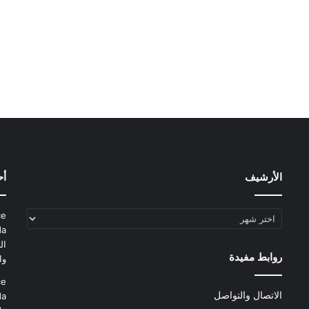
الأرشيف
أح
الأرشيف
ce
da
ال
روابط مفيدة
وا
ce
الاتصال والتواصل
da