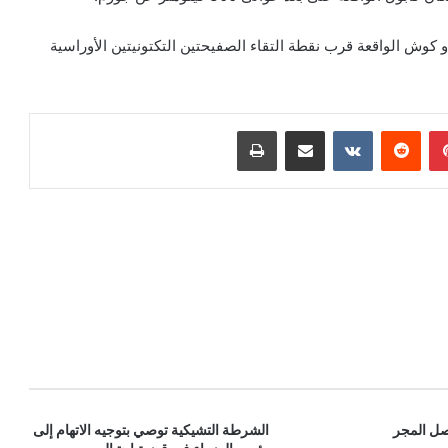
وش الواقعة قرب نقطة التقاء الصفيحتين التكتونيتين الأوراسية
بينتيريست
‏Reddit
‏VKontakte
مشاركة عبر البريد
طباعة
صل المجر
الشرطة التشيكية توصي بتوجيه الاتهام إلى