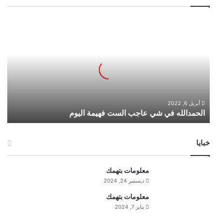
ا
ل
ح
م
د
ا
ل
ل
ه
أبريل 6, 2022
الحمدالله في شي عاجب الست فهيمة اليوم
ف
ي
ش
خبايا
ي
ع
ا
معلومات بتهمك
ج
ديسمبر 24, 2024
ب
ا
معلومات بتهمك
ل
يناير 7, 2024
س