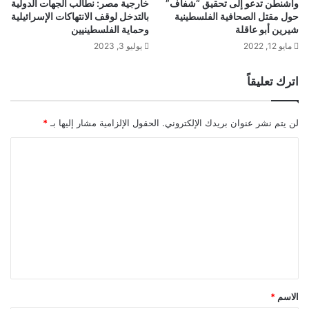
واشنطن تدعو إلى تحقيق “شفاف”
خارجية مصر: نطالب الجهات الدولية
حول مقتل الصحافية الفلسطينية
بالتدخل لوقف الانتهاكات الإسرائيلية
شيرين أبو عاقلة
وحماية الفلسطينيين
مايو 12, 2022
يوليو 3, 2023
اترك تعليقاً
لن يتم نشر عنوان بريدك الإلكتروني.
الحقول الإلزامية مشار إليها بـ
*
ا
ل
ت
ع
ل
ي
ق
*
الاسم
*