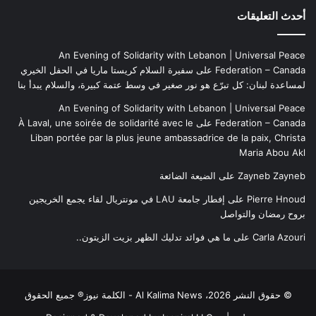
أحدث التعليقات
An Evening of Solidarity with Lebanon | Universal Peace
Federation – Canada
على
سفيرة السلام كريستا ماريا في الحفل الخيري
لمساعدة لبنان: كل تبرّع هو نور صغير في وسط عتمة كبيرة، والسلام يبدأ بنا
An Evening of Solidarity with Lebanon | Universal Peace
Federation – Canada
على
À Laval, une soirée de solidarité avec le
Liban portée par la plus jeune ambassadrice de la paix, Christa
Maria Abou Akl
Zayneb Zayneb
على
الضيعة الضائعة
Pierre Hnoud
على
إفطار جامعة LAU في مونتريال لقاء يجمع الخريجين
بروح رمضان والتواصل
Carla Azouri
على
ما هي فوائد تدليك الظهر بزيت الزيتون..
© حقوق النشر 2026، Al Kalima News - الكلمة نيوز® جميع الحقوق