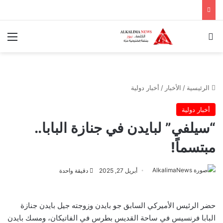
بحث عن
الق
الرئيسية
/
الأخبار
/
أخبار دولية
أخبار دولية
“سيلفي” لبايدن في جنازة البابا..
مبتسماً!
أبريل 27, 2025
دقيقة واحدة
حضر الرئيس الأميركي السابق جو بايدن وزوجته جيل بايدن جنازة
البابا فرنسيس في ساحة القديس بطرس في الفاتيكان، ومسك بايدن