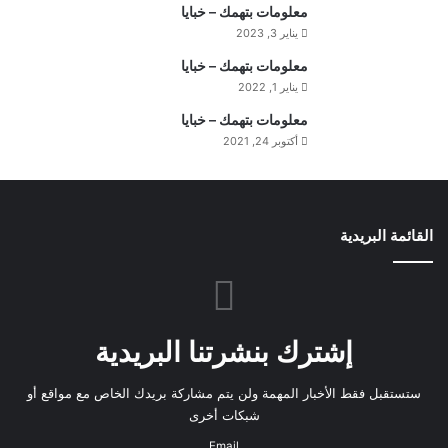
معلومات بتهمك – خبايا
ت
يناير 3, 2023
ف
ه
معلومات بتهمك – خبايا
ي
يناير 1, 2022
م
معلومات بتهمك – خبايا
ة
ا
أكتوبر 24, 2021
ل
ي
و
م
القائمة البريدية
إشترك بنشرتنا البريدية
ستستقبل فقط الأخبار المهمة ولن يتم مشاركة بريدك الخاص مع مواقع أو
شبكات أخرى
Email