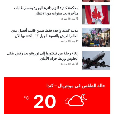
محكمة كندية تُلزم دائرة الهجرة بحسم طلبات
متأخرة بعد سنوات من الانتظار
منذ 16 ساعة
مدينة كندية واحدة فقط ضمن قائمة أفضل مدن
العالم للعيش بالنسبة “لجيل Z”.. اكتشفها الآن
منذ 19 ساعة
إلغاء رحلة من فيكتوريا إلى تورونتو بعد رفض طفل
الجلوس وربط حزام الأمان
منذ 19 ساعة
حالة الطقس في مونتريال – كندا
20
℃