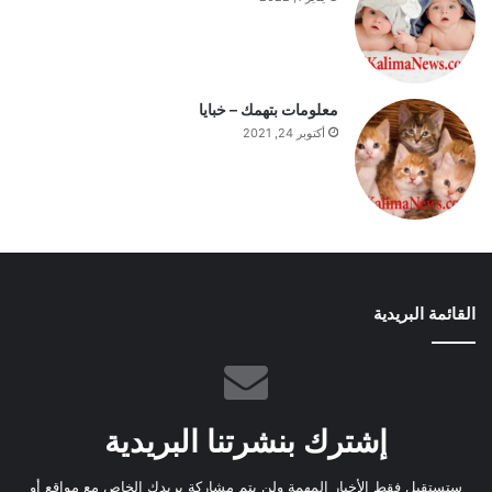
معلومات بتهمك – خبايا
أكتوبر 24, 2021
القائمة البريدية
إشترك بنشرتنا البريدية
ستستقبل فقط الأخبار المهمة ولن يتم مشاركة بريدك الخاص مع مواقع أو