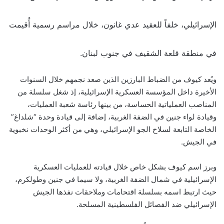
الإسرائيلي، خلفاً للعقيد عدي غانون، خلال مراسم رسمية أُقيمت
في منطقة قلعة الشقيف في جنوب لبنان.
ويُعد كيوف من الضباط البارزين الذين صعد نجمهم خلال السنوات
الأخيرة داخل المؤسسة العسكرية الإسرائيلية، إذ شغل سلسلة من
المناصب العملياتية الحساسة، من بينها رئاسة شعبة العمليات،
وقيادة لواء جنين في الضفة الغربية، إضافة إلى قيادة وحدة “شلداغ”
الخاصة التابعة لسلاح الجو الإسرائيلي، وهي من أكثر الوحدات نخبوية
في الجيش.
وبرز اسم كيوف بشكل خاص خلال قيادته للعمليات العسكرية
الإسرائيلية في شمال الضفة الغربية، ولا سيما في جنين وطولكرم،
حيث ارتبط اسمه بسلسلة اقتحامات وملاحقات نفذها الجيش
الإسرائيلي ضد الفصائل الفلسطينية المسلحة.