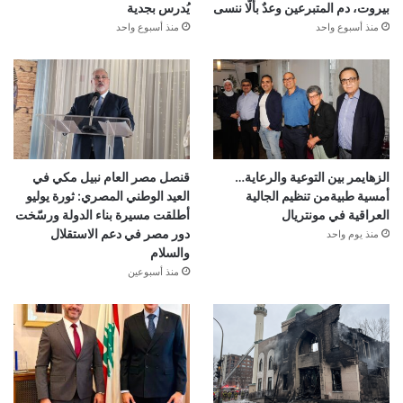
بيروت، دم المتبرعين وعدٌ بألّا ننسى
يُدرس بجدية
منذ أسبوع واحد
منذ أسبوع واحد
الزهايمر بين التوعية والرعاية…
قنصل مصر العام نبيل مكي في
أمسية طبيةمن تنظيم الجالية
العيد الوطني المصري: ثورة يوليو
العراقية في مونتريال
أطلقت مسيرة بناء الدولة ورسّخت
دور مصر في دعم الاستقلال
منذ يوم واحد
والسلام
منذ أسبوعين