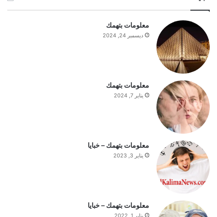
ع
ا
معلومات بتهمك
ج
ديسمبر 24, 2024
ب
ا
ل
س
ت
معلومات بتهمك
ف
يناير 7, 2024
ه
ي
م
ة
ا
معلومات بتهمك – خبايا
ل
يناير 3, 2023
ي
و
م
معلومات بتهمك – خبايا
يناير 1, 2022