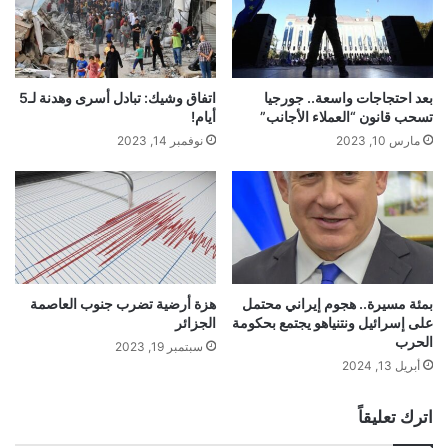
بعد احتجاجات واسعة.. جورجيا
اتفاق وشيك: تبادل أسرى وهدنة لـ5
تسحب قانون “العملاء الأجانب”
أيام!
مارس 10, 2023
نوفمبر 14, 2023
بمئة مسيرة.. هجوم إيراني محتمل
هزة أرضية تضرب جنوب العاصمة
على إسرائيل ونتنياهو يجتمع بحكومة
الجزائر
الحرب
سبتمبر 19, 2023
أبريل 13, 2024
اترك تعليقاً