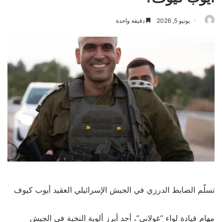
يونيو 5, 2026
دقيقة واحدة
تسلّم الضابط الدرزي في الجيش الإسرائيلي العقيد أيوب كيوف
مهام قيادة لواء “غولاني”، أحد أبرز ألوية النخبة في الجيش