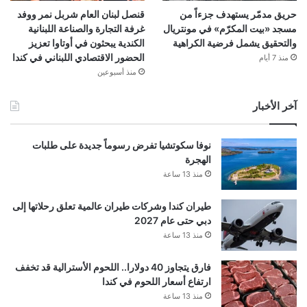
حريق مدمّر يستهدف جزءاً من
قنصل لبنان العام شربل نمر ووفد
مسجد «بيت المكرّم» في مونتريال
غرفة التجارة والصناعة اللبنانية
والتحقيق يشمل فرضية الكراهية
الكندية يبحثون في أوتاوا تعزيز
الحضور الاقتصادي اللبناني في كندا
منذ 7 أيام
منذ أسبوعين
آخر الأخبار
نوفا سكوتشيا تفرض رسوماً جديدة على طلبات
الهجرة
منذ 13 ساعة
طيران كندا وشركات طيران عالمية تعلق رحلاتها إلى
دبي حتى عام 2027
منذ 13 ساعة
فارق يتجاوز 40 دولارا.. اللحوم الأسترالية قد تخفف
ارتفاع أسعار اللحوم في كندا
منذ 13 ساعة