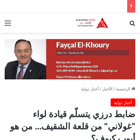
بحث عن
الق
الرئيسية
/
الأخبار
/
أخبار دولية
أخبار دولية
ضابط درزي يتسلّم قيادة لواء
“غولاني” من قلعة الشقيف… من هو
أيوب كيوف؟