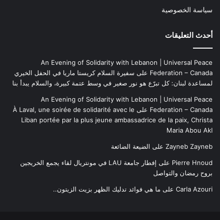
سياسة الخصوصية
أحدث التعليقات
An Evening of Solidarity with Lebanon | Universal Peace
Federation – Canada
على
سفيرة السلام كريستا ماريا في الحفل الخيري
لمساعدة لبنان: كل تبرّع هو نور صغير في وسط عتمة كبيرة، والسلام يبدأ بنا
An Evening of Solidarity with Lebanon | Universal Peace
Federation – Canada
على
À Laval, une soirée de solidarité avec le
Liban portée par la plus jeune ambassadrice de la paix, Christa
Maria Abou Akl
Zayneb Zayneb
على
الضيعة الضائعة
Pierre Hnoud
على
إفطار جامعة LAU في مونتريال لقاء يجمع الخريجين
بروح رمضان والتواصل
Carla Azouri
على
ما هي فوائد تدليك الظهر بزيت الزيتون..