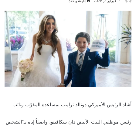
فبراير 2, 2026
دقيقة واحدة
أشاد الرئيس الأميركي دونالد ترامب بمساعده المقرّب ونائب
رئيس موظفي البيت الأبيض دان سكافينو، واصفاً إياه بـ”الشخص