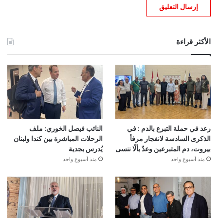
الأكثر قراءة
رعد في حملة التبرع بالدم : في
النائب فيصل الخوري: ملف
الذكرى السادسة لانفجار مرفأ
الرحلات المباشرة بين كندا ولبنان
بيروت، دم المتبرعين وعدٌ بألّا ننسى
يُدرس بجدية
منذ أسبوع واحد
منذ أسبوع واحد