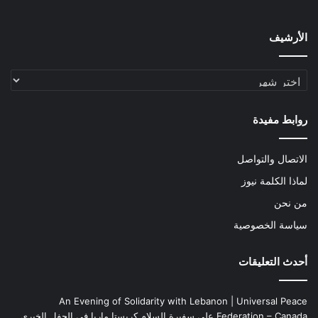
الأرشيف
الأرشيف
روابط مفيدة
الاتصال والتواصل
لماذا الكلمة نيوز
من نحن
سياسة الخصوصية
أحدث التعليقات
An Evening of Solidarity with Lebanon | Universal Peace
Federation – Canada
على
سفيرة السلام كريستا ماريا في الحفل الخيري