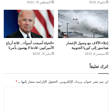
مايو 6, 2022
أغسطس 15, 2022
إجلاء الآلاف مع وصول الإعصار
«الحياة أصبحت أسوأ»… ثلاثة أرباع
هينامنور إلى كوريا الجنوبية
الأميركيين: قادتنا لا يهتمون بأمرنا
سبتمبر 6, 2022
يناير 15, 2024
اترك تعليقاً
لن يتم نشر عنوان بريدك الإلكتروني.
الحقول الإلزامية مشار إليها بـ
*
ا
ل
ت