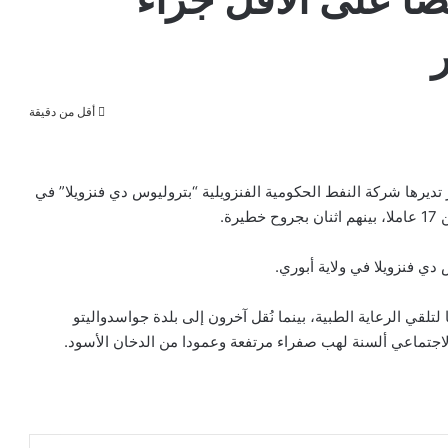
أقل من دقيقة
ر تديرها شركة النفط الحكومية الفنزويلية “بتروليوس دي فنزويلا” في
ة.
تلقي الرعاية الطبية، بينما نُقل آخرون إلى بلدة جواسدواليتو
اجتماعي ألسنة لهب صفراء مرتفعة وعمودا من الدخان الأسود.