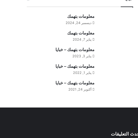
ا
ج
معلومات بتهمك
ب
ديسمبر 24, 2024
ا
ل
معلومات بتهمك
س
يناير 7, 2024
ت
معلومات بتهمك – خبايا
ف
يناير 3, 2023
ه
ي
معلومات بتهمك – خبايا
م
يناير 1, 2022
ة
معلومات بتهمك – خبايا
ا
أكتوبر 24, 2021
ل
ي
و
م
دث التعليقات