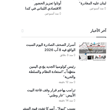
لبنان عليه المغادرة”
أوتاوا تعزيز الحضور
الاقتصادي اللبناني في كندا
منذ أسبوعين
منذ أسبوعين
آخر الأخبار
أسرار الصحف الصادرة اليوم السبت
الواقع فيه 8 آب 2026
منذ 3 دقائق
رئيس كولومبيا الجديد يؤدي اليمين
متعهّداً بـ”استعادة النظام والسلطة
والحرية”
منذ 12 دقيقة
ترامب يهاجم قرار وقف قاعة البيت
الأبيض: “عار وطني”
منذ 14 دقيقة
بسبب “إيبولا”.. أميركا تشدد قيود السفر