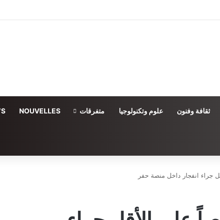
ثقافة وفنون
علوم وتكنولوجيا
متفرقات
NOUVELLES
WS
. إصابة 17 شخصاً على الأقل جراء